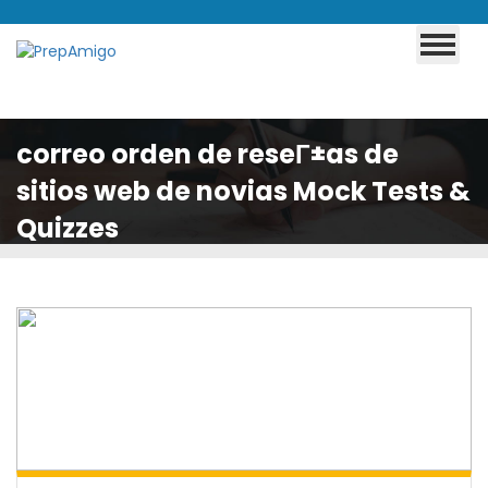
correo orden de reseГ±as de
sitios web de novias Mock Tests &
Quizzes