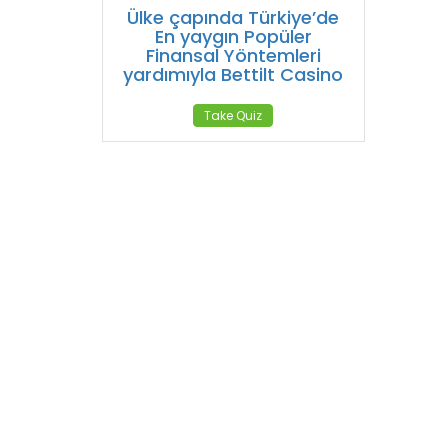
Ülke çapında Türkiye’de
En yaygın Popüler
Finansal Yöntemleri
yardımıyla Bettilt Casino
Take Quiz