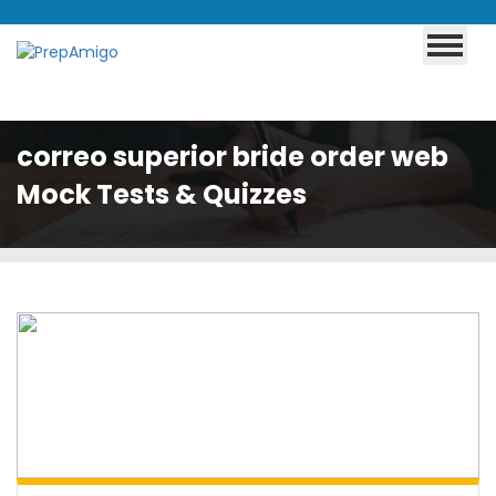
correo superior bride order web
Mock Tests & Quizzes