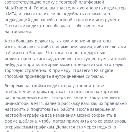
соответствующую папку с торговой платформой
MetaTrader 4. Теперь вы знаете, как установить индикатор
в МТ4, и вам осталось лишь подобрать оптимально
подходящий для вашей торговой стратегии инструмент.
Почти все индикаторы обладают собственными
настройками.
А это большая редкость, так как многие индикаторы
изготавливаются либо нашими земляками, либо коллегами
в Азии и на Западе. Что касается нестандартных
индикаторов такого вида, неизвестно, существует ли какой-
нибудь алгоритм, который может превратиться в готовую
торговую стратегию. К примеру, стратегия FX Engine
способна производить внутридневные сигналы.
Во время настройки индикатора установите цвет
отображения индикатора, как это показано на картинке,
расположенной ниже. Теперь вы знаете, как установить
индикаторы в MT4, далее я расскажу вам, как их правильно
настроить и подготовить к работе. После завершения
настройки графика все изменения можно сохранить в
форме шаблона, чтобы потом применять его ко всем вновь
открываемым графикам. Делается это через подменю