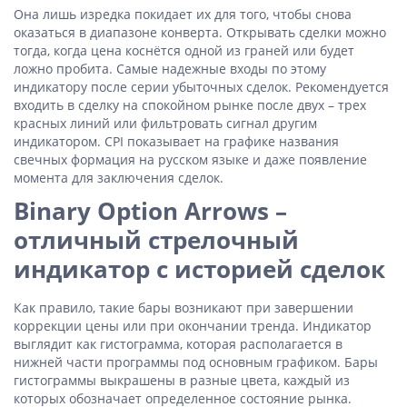
Она лишь изредка покидает их для того, чтобы снова
оказаться в диапазоне конверта. Открывать сделки можно
тогда, когда цена коснётся одной из граней или будет
ложно пробита. Самые надежные входы по этому
индикатору после серии убыточных сделок. Рекомендуется
входить в сделку на спокойном рынке после двух – трех
красных линий или фильтровать сигнал другим
индикатором. CPI показывает на графике названия
свечных формация на русском языке и даже появление
момента для заключения сделок.
Binary Option Arrows –
отличный стрелочный
индикатор с историей сделок
Как правило, такие бары возникают при завершении
коррекции цены или при окончании тренда. Индикатор
выглядит как гистограмма, которая располагается в
нижней части программы под основным графиком. Бары
гистограммы выкрашены в разные цвета, каждый из
которых обозначает определенное состояние рынка.