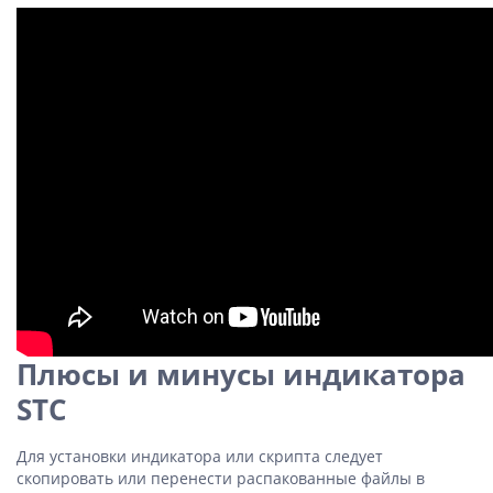
Плюсы и минусы индикатора
STC
Для установки индикатора или скрипта следует
скопировать или перенести распакованные файлы в