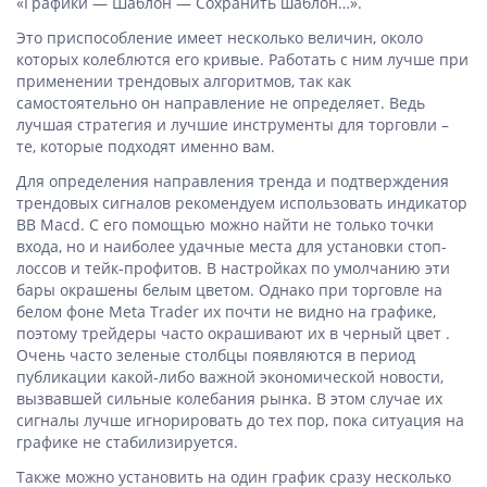
«Графики — Шаблон — Сохранить шаблон…».
Это приспособление имеет несколько величин, около
которых колеблются его кривые. Работать с ним лучше при
применении трендовых алгоритмов, так как
самостоятельно он направление не определяет. Ведь
лучшая стратегия и лучшие инструменты для торговли –
те, которые подходят именно вам.
Для определения направления тренда и подтверждения
трендовых сигналов рекомендуем использовать индикатор
BB Macd. С его помощью можно найти не только точки
входа, но и наиболее удачные места для установки стоп-
лоссов и тейк-профитов. В настройках по умолчанию эти
бары окрашены белым цветом. Однако при торговле на
белом фоне Meta Trader их почти не видно на графике,
поэтому трейдеры часто окрашивают их в черный цвет .
Очень часто зеленые столбцы появляются в период
публикации какой-либо важной экономической новости,
вызвавшей сильные колебания рынка. В этом случае их
сигналы лучше игнорировать до тех пор, пока ситуация на
графике не стабилизируется.
Также можно установить на один график сразу несколько