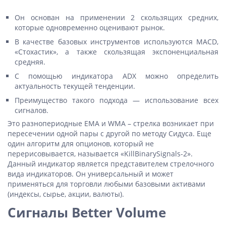
Он основан на применении 2 скользящих средних,
которые одновременно оценивают рынок.
В качестве базовых инструментов используются MACD,
«Стохастик», а также скользящая экспоненциальная
средняя.
С помощью индикатора ADX можно определить
актуальность текущей тенденции.
Преимущество такого подхода — использование всех
сигналов.
Это разнопериодные EMA и WMA – стрелка возникает при
пересечении одной пары с другой по методу Сидуса. Еще
один алгоритм для опционов, который не
перерисовывается, называется «KillBinarySignals-2».
Данный индикатор является представителем стрелочного
вида индикаторов. Он универсальный и может
применяться для торговли любыми базовыми активами
(индексы, сырье, акции, валюты).
Сигналы Better Volume