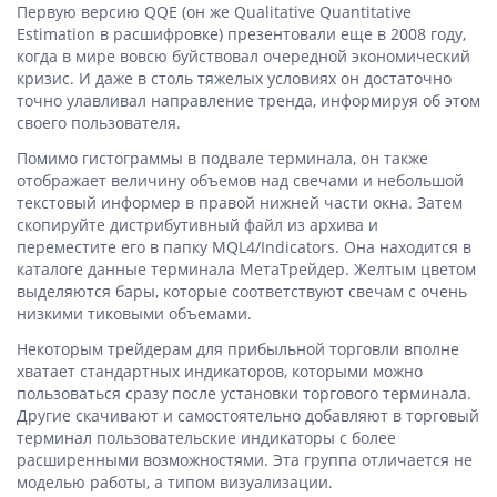
Первую версию QQE (он же Qualitative Quantitative
Estimation в расшифровке) презентовали еще в 2008 году,
когда в мире вовсю буйствовал очередной экономический
кризис. И даже в столь тяжелых условиях он достаточно
точно улавливал направление тренда, информируя об этом
своего пользователя.
Помимо гистограммы в подвале терминала, он также
отображает величину объемов над свечами и небольшой
текстовый информер в правой нижней части окна. Затем
скопируйте дистрибутивный файл из архива и
переместите его в папку MQL4/Indicators. Она находится в
каталоге данные терминала МетаТрейдер. Желтым цветом
выделяются бары, которые соответствуют свечам с очень
низкими тиковыми объемами.
Некоторым трейдерам для прибыльной торговли вполне
хватает стандартных индикаторов, которыми можно
пользоваться сразу после установки торгового терминала.
Другие скачивают и самостоятельно добавляют в торговый
терминал пользовательские индикаторы с более
расширенными возможностями. Эта группа отличается не
моделью работы, а типом визуализации.