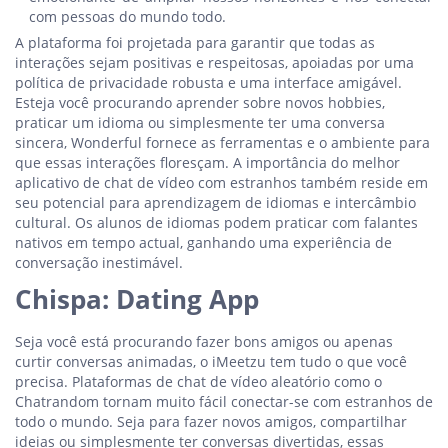
com pessoas do mundo todo.
A plataforma foi projetada para garantir que todas as
interações sejam positivas e respeitosas, apoiadas por uma
política de privacidade robusta e uma interface amigável.
Esteja você procurando aprender sobre novos hobbies,
praticar um idioma ou simplesmente ter uma conversa
sincera, Wonderful fornece as ferramentas e o ambiente para
que essas interações floresçam. A importância do melhor
aplicativo de chat de vídeo com estranhos também reside em
seu potencial para aprendizagem de idiomas e intercâmbio
cultural. Os alunos de idiomas podem praticar com falantes
nativos em tempo actual, ganhando uma experiência de
conversação inestimável.
Chispa: Dating App
Seja você está procurando fazer bons amigos ou apenas
curtir conversas animadas, o iMeetzu tem tudo o que você
precisa. Plataformas de chat de vídeo aleatório como o
Chatrandom tornam muito fácil conectar-se com estranhos de
todo o mundo. Seja para fazer novos amigos, compartilhar
ideias ou simplesmente ter conversas divertidas, essas