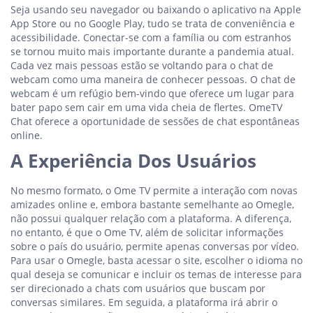
Seja usando seu navegador ou baixando o aplicativo na Apple
App Store ou no Google Play, tudo se trata de conveniência e
acessibilidade. Conectar-se com a família ou com estranhos
se tornou muito mais importante durante a pandemia atual.
Cada vez mais pessoas estão se voltando para o chat de
webcam como uma maneira de conhecer pessoas. O chat de
webcam é um refúgio bem-vindo que oferece um lugar para
bater papo sem cair em uma vida cheia de flertes. OmeTV
Chat oferece a oportunidade de sessões de chat espontâneas
online.
A Experiência Dos Usuários
No mesmo formato, o Ome TV permite a interação com novas
amizades online e, embora bastante semelhante ao Omegle,
não possui qualquer relação com a plataforma. A diferença,
no entanto, é que o Ome TV, além de solicitar informações
sobre o país do usuário, permite apenas conversas por vídeo.
Para usar o Omegle, basta acessar o site, escolher o idioma no
qual deseja se comunicar e incluir os temas de interesse para
ser direcionado a chats com usuários que buscam por
conversas similares. Em seguida, a plataforma irá abrir o