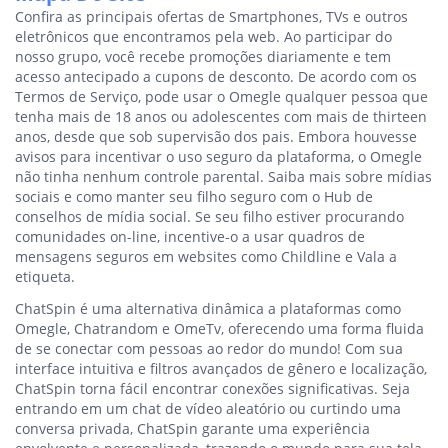
Confira as principais ofertas de Smartphones, TVs e outros
eletrônicos que encontramos pela web. Ao participar do
nosso grupo, você recebe promoções diariamente e tem
acesso antecipado a cupons de desconto. De acordo com os
Termos de Serviço, pode usar o Omegle qualquer pessoa que
tenha mais de 18 anos ou adolescentes com mais de thirteen
anos, desde que sob supervisão dos pais. Embora houvesse
avisos para incentivar o uso seguro da plataforma, o Omegle
não tinha nenhum controle parental. Saiba mais sobre mídias
sociais e como manter seu filho seguro com o Hub de
conselhos de mídia social. Se seu filho estiver procurando
comunidades on-line, incentive-o a usar quadros de
mensagens seguros em websites como Childline e Vala a
etiqueta.
ChatSpin é uma alternativa dinâmica a plataformas como
Omegle, Chatrandom e OmeTv, oferecendo uma forma fluida
de se conectar com pessoas ao redor do mundo! Com sua
interface intuitiva e filtros avançados de gênero e localização,
ChatSpin torna fácil encontrar conexões significativas. Seja
entrando em um chat de vídeo aleatório ou curtindo uma
conversa privada, ChatSpin garante uma experiência