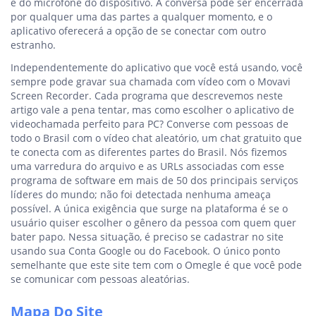
e do microfone do dispositivo. A conversa pode ser encerrada
por qualquer uma das partes a qualquer momento, e o
aplicativo oferecerá a opção de se conectar com outro
estranho.
Independentemente do aplicativo que você está usando, você
sempre pode gravar sua chamada com vídeo com o Movavi
Screen Recorder. Cada programa que descrevemos neste
artigo vale a pena tentar, mas como escolher o aplicativo de
videochamada perfeito para PC? Converse com pessoas de
todo o Brasil com o vídeo chat aleatório, um chat gratuito que
te conecta com as diferentes partes do Brasil. Nós fizemos
uma varredura do arquivo e as URLs associadas com esse
programa de software em mais de 50 dos principais serviços
líderes do mundo; não foi detectada nenhuma ameaça
possível. A única exigência que surge na plataforma é se o
usuário quiser escolher o gênero da pessoa com quem quer
bater papo. Nessa situação, é preciso se cadastrar no site
usando sua Conta Google ou do Facebook. O único ponto
semelhante que este site tem com o Omegle é que você pode
se comunicar com pessoas aleatórias.
Mapa Do Site