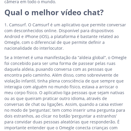
câmera em todo o mundo.
Qual o melhor vídeo chat?
1. Camsurf. O Camsurf é um aplicativo que permite conversar
com desconhecidos online. Disponível para dispositivos
Android e iPhone (iOS), a plataforma é bastante related ao
Omegle, com o diferencial de que permite definir a
nacionalidade do interlocutor.
Se a Internet é uma manifestação da “aldeia global”, o Omegle
foi concebido para ser uma forma de passear pelas ruas
daquela aldeia, puxando conversa com as pessoas que
encontra pelo caminho. Além disso, como sobrevivente de
violação infantil, tinha plena consciência de que sempre que
interagia com alguém no mundo físico, estava a arriscar o
meu corpo físico. O aplicativo liga pessoas que sejam nativas
ou as que queiram praticar outro idioma, através de
conversas de chat ou ligações. Assim, quando a caixa estiver
no modo de ‘perguntas’, tem como inserir uma pergunta para
dois estranhos, ao clicar no botão ‘perguntar a estranhos’
para convidar duas pessoas aleatórias que responderão. É
importante entender que o Omegle conecta crianças com