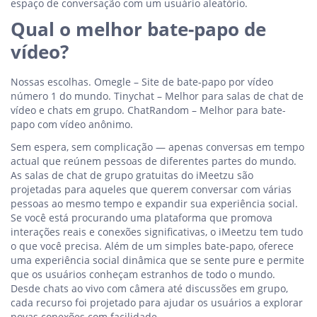
espaço de conversação com um usuário aleatório.
Qual o melhor bate-papo de
vídeo?
Nossas escolhas. Omegle – Site de bate-papo por vídeo
número 1 do mundo. Tinychat – Melhor para salas de chat de
vídeo e chats em grupo. ChatRandom – Melhor para bate-
papo com vídeo anônimo.
Sem espera, sem complicação — apenas conversas em tempo
actual que reúnem pessoas de diferentes partes do mundo.
As salas de chat de grupo gratuitas do iMeetzu são
projetadas para aqueles que querem conversar com várias
pessoas ao mesmo tempo e expandir sua experiência social.
Se você está procurando uma plataforma que promova
interações reais e conexões significativas, o iMeetzu tem tudo
o que você precisa. Além de um simples bate-papo, oferece
uma experiência social dinâmica que se sente pure e permite
que os usuários conheçam estranhos de todo o mundo.
Desde chats ao vivo com câmera até discussões em grupo,
cada recurso foi projetado para ajudar os usuários a explorar
novas conexões com facilidade.