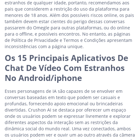
estranhos de qualquer idade, portanto, recomendamos aos
pais que considerem a restrição do uso da plataforma para
menores de 18 anos. Além dos possíveis riscos online, os pais
também devem estar cientes do perigo dessas conversas
passarem do Omegle para outras plataformas, ou do online
para o offline, e possíveis encontros. No entanto, as páginas
de Política de Privacidade e Termos e Condições apresentam
inconsistências com a página unique.
Os 15 Principais Aplicativos De
Chat De Vídeo Com Estranhos
No Android/iphone
Esses personagens de IA são capazes de se envolver em
conversas baseadas em texto que podem ser casuais e
profundas, fornecendo apoio emocional ou brincadeiras
divertidas. Crushon AI se destaca por oferecer um espaço
onde os usuários podem se expressar livremente e explorar
diferentes aspectos da interação sem as restrições da
dinâmica social do mundo real. Uma vez conectados, ambos
os usuários podem ver e ouvir um ao outro através da câmera