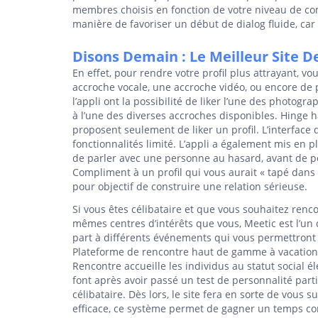
membres choisis en fonction de votre niveau de co
manière de favoriser un début de dialog fluide, c
Disons Demain : Le Meilleur Site D
En effet, pour rendre votre profil plus attrayant, v
accroche vocale, une accroche vidéo, ou encore de 
l’appli ont la possibilité de liker l’une des photo
à l’une des diverses accroches disponibles. Hinge h
proposent seulement de liker un profil. L’interfac
fonctionnalités limité. L’appli a également mis en p
de parler avec une personne au hasard, avant de pou
Compliment à un profil qui vous aurait « tapé dans l
pour objectif de construire une relation sérieuse.
Si vous êtes célibataire et que vous souhaitez renc
mêmes centres d’intérêts que vous, Meetic est l’un 
part à différents événements qui vous permettront 
Plateforme de rencontre haut de gamme à vacation s
Rencontre accueille les individus au statut social é
font après avoir passé un test de personnalité parti
célibataire. Dès lors, le site fera en sorte de vous
efficace, ce système permet de gagner un temps cons