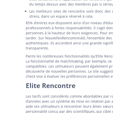
du temps dessus avec des membres pas si sérieux
Les meilleurs sites de rencontre sont donc des o
stress, dans un espace réservé à cela.
85% d’entres eux disposent ainsi d’un niveau d’édu
professionnels à fortes responsabilités. Il s’agit 
personnes à la hauteur de leurs exigences. Pour en 
tarder. Sur NouvellesRencontres60, l’ensemble des 
authentiques. Ils accordent ainsi une grande signifi
transparente.
Parmi les nombreuses fonctionnalités qu’Elite Rencon
La fonctionnalité de matchmaking, par exemple, se b
compatibles. Les utilisateurs peuvent également pro
découverte de nouvelles personnes. Le site suggest 
check vise à évaluer les préférences personnelles 
Elite Rencontre
Les tarifs sont considérés comme abordables par ra
d’années avec un système de mise en relation par af
aide ses utilisateurs à rencontrer leurs âmes sœurs.
personnalité conçu par des scientifiques, qui cible