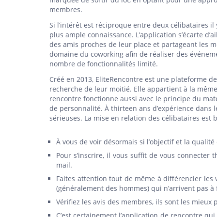
membres.
Si l’intérêt est réciproque entre deux célibataires i
plus ample connaissance. L’application s’écarte d’
des amis proches de leur place et partageant les m
domaine du coworking afin de réaliser des événement
nombre de fonctionnalités limité.
Créé en 2013, EliteRencontre est une plateforme de 
recherche de leur moitié. Elle appartient à la même 
rencontre fonctionne aussi avec le principe du match
de personnalité. À thirteen ans d’expérience dans 
sérieuses. La mise en relation des célibataires est 
À vous de voir désormais si l’objectif et la qualité
Pour s’inscrire, il vous suffit de vous connecte
mail.
Faites attention tout de même à différencier les v
(généralement des hommes) qui n’arrivent pas à 
Vérifiez les avis des membres, ils sont les mieux
C’est certainement l’application de rencontre qui