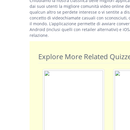
Chiudiamo la nostra classifica delle migliori applic
dai suoi utenti la migliore comunità video online d
qualcun altro se perdete interesse o vi sentite a dis
concetto di videochiamate casuali con sconosciuti,
il mondo. L’applicazione permette di avviare convers
Android (inclusi quelli con retailer alternativi) e 
relazione.
Explore More Related Quizz