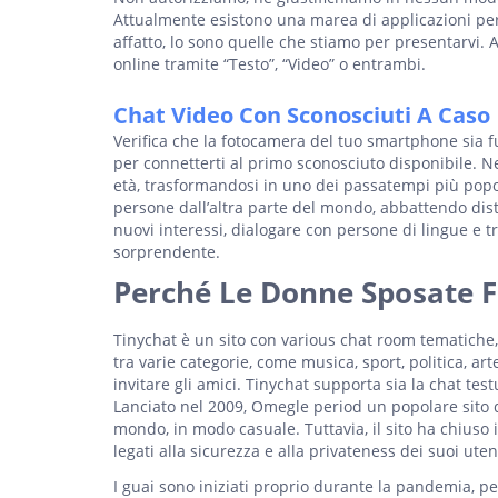
Attualmente esistono una marea di applicazioni pe
affatto, lo sono quelle che stiamo per presentarvi. 
online tramite “Testo”, “Video” o entrambi.
Chat Video Con Sconosciuti A Caso
Verifica che la fotocamera del tuo smartphone sia f
per connetterti al primo sconosciuto disponibile. N
età, trasformandosi in uno dei passatempi più popo
persone dall’altra parte del mondo, abbattendo dist
nuovi interessi, dialogare con persone di lingue e
sorprendente.
Perché Le Donne Sposate 
Tinychat è un sito con various chat room tematiche,
tra varie categorie, come musica, sport, politica, ar
invitare gli amici. Tinychat supporta sia la chat t
Lanciato nel 2009, Omegle period un popolare sito di
mondo, in modo casuale. Tuttavia, il sito ha chiuso 
legati alla sicurezza e alla privateness dei suoi uten
I guai sono iniziati proprio durante la pandemia, p