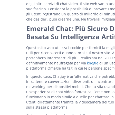
degli altri servizi di chat video. Il sito web vanta 
suo fascino. Considera la possibilità di provare Em
gli utenti registrano un quarto di miliardo di minuti
che desideri, puoi crearne una. Ne troverai migliaia
Emerald Chat: Più Sicuro
Basata Su Intelligenza Artif
Questo sito web utilizza i cookie per fornirti la mi
utili per riconoscerti quando torni sul nostro sito. A
potrebbero interessarti di più. Realizzata nel 2009 d
definitivamente naufragata per via
knegle
di un uso
piattaforma Omegle ha tag in cui le persone specifi
In questo caso, Chatjoy è un’alternativa che potrebbe
intrattenere conversazioni divertenti, di incontrar
networking per dispositivi mobili. Che tu stia usand
un’esperienza di chat video fantastica. Forse non l
funzionano in modo simile a quelle per chattare in 
utenti direttamente tramite la videocamera del tu
sulla stessa piattaforma.