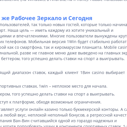
же Рабочее Зеркало и Сегодня
ользователей, так только новых гостей, которые только начин
порт. Наша цель — иметь каждому из хотите уникальный и
иями и впечатлениями. Многие пользователи вынуждены крут
оих телефонов. Мобильная версия 1Win будет стабильно работат
грой как со смартфона, так и киромарусом планшета. Mobile casi
инальной, разве не главное меню даже выведено на главных экр
беттером, того успешно делать ставки на спорт а выигрывать.
ящий диапазон ставок, каждый клиент 1Вин casino выбирает 
портивных ставках, 1win – неплохое место для начала.
ром, того успешно делать ставки на спорт а выигрывать.
ступ к платформе, обходя возможные ограничения.
авляет услуги онлайн казино только букмекерской конторы. А с
на любой вкус, неплохой неполный бонусов, а регрессной каче
мпания Ван-Вин считавшийся одной из гораздо надежных и
ы хотите попробовать удачу в континенте спортивных ставок, 1-