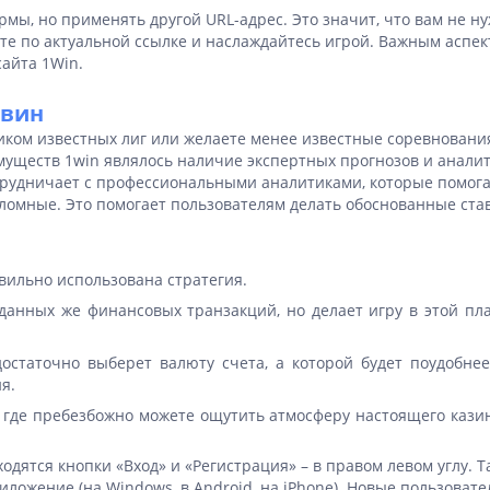
ы, но применять другой URL-адрес. Это значит, что вам не н
е по актуальной ссылке и наслаждайтесь игрой. Важным аспек
айта 1Win.
1вин
иком известных лиг или желаете менее известные соревнования
муществ 1win являлось наличие экспертных прогнозов и аналит
трудничает с профессиональными аналитиками, которые помог
омные. Это помогает пользователям делать обоснованные ста
вильно использована стратегия.
данных же финансовых транзакций, но делает игру в этой пл
остаточно выберет валюту счета, а которой будет поудобнее
я.
где пребезбожно можете ощутить атмосферу настоящего казин
ходятся кнопки «Вход» и «Регистрация» – в правом левом углу. Т
иложение (на Windows, в Android, на iPhone). Новые пользовате