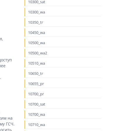
10300_sat
10300_wa
10350_tr
10450_wa
л,
10500_wa
10500_wa2
доступ
10510_wa
лее
10650_tr
.
10655_pr
10700_pr
10700_sat
м
10700_wa
жим на
му ГСЧ.
10710_wa
носить