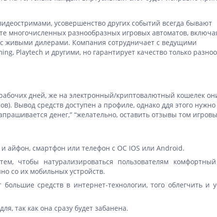
видеостримами, усовершенство других событий всегда бывают
ете многочисленных разнообразных игровых автоматов, включа
 с живыми дилерами. Компания сотрудничает с ведущими
ing, Playtech и другими, но гарантирует качество только разно
рабочих дней, же на электронный/криптовалютный кошелек он
ов). Вывод средств доступен а профиле, однако ддя этого нужно
прашивается денег,” “желательно, оставить отзывы том игров
 и айфон, смартфон или телефон с ОС IOS или Android.
тем, чтобы натурализироваться пользователям комфортный
но со их мобильных устройств.
большие средств в интернет-технологии, того облегчить и у
я, так как она сразу будет забанена.