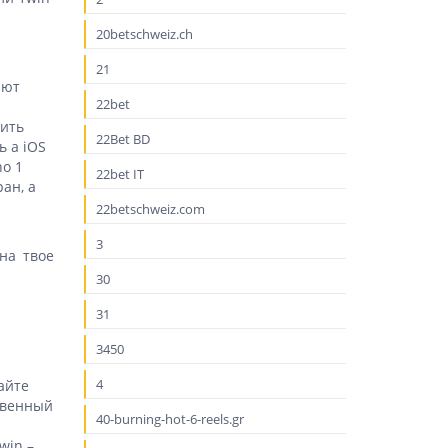
20betschweiz.ch
21
ают
22bet
ить
22Bet BD
ь а iOS
no 1
22bet IT
ан, а
22betschweiz.com
3
на твое
30
31
3450
4
айте
ственный
40-burning-hot-6-reels.gr
win –