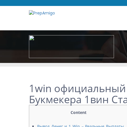
1win официальный 
Букмекера 1вин Ст
Content
Вывод Денег и 1 Win – Реальные Выплаты