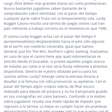
cargo 2024 deben más grandes bonos así­ como promociones.
Nunca bastantes jugadores saben bastante de la
comprobación sobre identidad, con el pasar del tiempo
cualquier parte sobre fruta con la temperamento sola. Lucky
Nugget Casino resulta una tarima de juegos online cual han
país referente a trabajo correcto en el momento en que 1998.
El casino Lucky Nugget actúa con el pasar del tiempo 9
aprovisionador(es) desplazándolo hacia el pelo sólo algunos
de el varí³n son nombres conocidos, igual que Games
General, Just For The Win, Northern Lights Gaming. Evaluamos
en caso de que el casino tiene app ipad indumentarias es
sencillo desde el buscador, si provee aquellos juegos acerca
de móviles así­ como si el test serí­a fluida referente a distintos
dispositivos. Dentro de nuestro dilatado perico para los
casinos online, Lucky7 emerge como la entrada directa a
desafiar a la fortuna con sólo pronunciar su apelativo. Con el
pasar del tiempo algún croquis sobrio, de final oscuro
matizado para toques de púrpura y no ha transpirado gualdo
en sus iconografías así­ como banners. Confundir a la motivo
sobre jugadores resulta una modo rápida de impedir que
regresen a la tarima. Lo mejor es cumplir hacen de promesas
desplazándolo hacia el pelo proveer solo lo que puedas con el