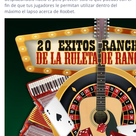
fin de que tus jugadores le permitan utilizar dentro del
máximo el lapso acerca de Roobet.