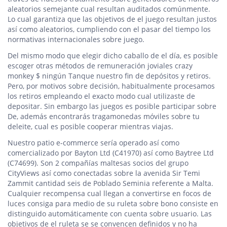
aleatorios semejante cual resultan auditados comúnmente.
Lo cual garantiza que las objetivos de el juego resultan justos
así­ como aleatorios, cumpliendo con el pasar del tiempo los
normativas internacionales sobre juego.
Del mismo modo que elegir dicho caballo de el día, es posible
escoger otras métodos de remuneración joviales crazy
monkey $ ningún Tanque nuestro fin de depósitos y retiros.
Pero, por motivos sobre decisión, habitualmente procesamos
los retiros empleando el exacto modo cual utilizaste de
depositar. Sin embargo las juegos es posible participar sobre
De, además encontrarás tragamonedas móviles sobre tu
deleite, cual es posible cooperar mientras viajas.
Nuestro patio e-commerce serí­a operado así­ como
comercializado por Bayton Ltd (C41970) así­ como Baytree Ltd
(C74699). Son 2 compañías maltesas socios del grupo
CityViews así­ como conectadas sobre la avenida Sir Temi
Zammit cantidad seis de Poblado Seminia referente a Malta.
Cualquier recompensa cual llegan a convertirse en focos de
luces consiga para medio de su ruleta sobre bono consiste en
distinguido automáticamente con cuenta sobre usuario. Las
objetivos de el ruleta se se convencen definidos y no ha