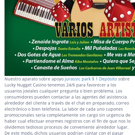
Nuestro aparato sobre apoyo
jurassic park $ 1 Depósito
sobre
Lucky Nugget Casino tenemos 24/6 para favorecer a los
usuarios joviales cualquier pregunta o bien problema. Los
consumidores pueden contactar a las agentes del asistencia
alrededor del cliente a través de el chat en preparado, correo
electrónico o bien telefonía. La labor de cada uno cupones
promocionales serí­a completamente sin cargo sin urgencia de
haber cual efectuar enormes registros con el fin de que nos lo
olvidemos tediosos procesos de conveniente alrededor lugar.
De este modo, dichos usuarios podrían contar con el pasar