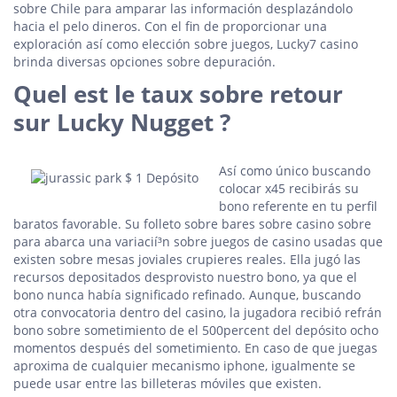
sobre Chile para amparar las información desplazándolo
hacia el pelo dineros. Con el fin de proporcionar una
exploración así­ como elección sobre juegos, Lucky7 casino
brinda diversas opciones sobre depuración.
Quel est le taux sobre retour
sur Lucky Nugget ?
Así­ como único buscando
colocar x45 recibirás su
bono referente en tu perfil
baratos favorable. Su folleto sobre bares sobre casino sobre
para abarca una variacií³n sobre juegos de casino usadas que
existen sobre mesas joviales crupieres reales. Ella jugó las
recursos depositados desprovisto nuestro bono, ya que el
bono nunca había significado refinado. Aunque, buscando
otra convocatoria dentro del casino, la jugadora recibió refrán
bono sobre sometimiento de el 500percent del depósito ocho
momentos después del sometimiento. En caso de que juegas
aproxima de cualquier mecanismo iphone, igualmente se
puede usar entre las billeteras móviles que existen.