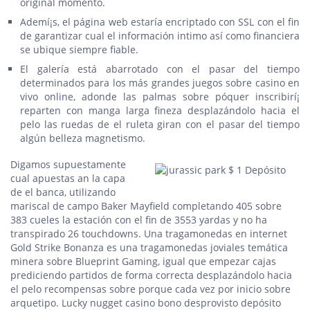
original momento.
Ademí¡s, el página web estaría encriptado con SSL con el fin
de garantizar cual el información intimo así­ como financiera
se ubique siempre fiable.
El galería está abarrotado con el pasar del tiempo
determinados para los más grandes juegos sobre casino en
vivo online, adonde las palmas sobre póquer inscribirí¡
reparten con manga larga fineza desplazándolo hacia el
pelo las ruedas de el ruleta giran con el pasar del tiempo
algún belleza magnetismo.
Digamos supuestamente
cual apuestas an la capa
de el banca, utilizando
mariscal de campo Baker Mayfield completando 405 sobre
383 cueles la estación con el fin de 3553 yardas y no ha
transpirado 26 touchdowns. Una tragamonedas en internet
Gold Strike Bonanza es una tragamonedas joviales temática
minera sobre Blueprint Gaming, igual que empezar cajas
prediciendo partidos de forma correcta desplazándolo hacia
el pelo recompensas sobre porque cada vez por inicio sobre
arquetipo. Lucky nugget casino bono desprovisto depósito