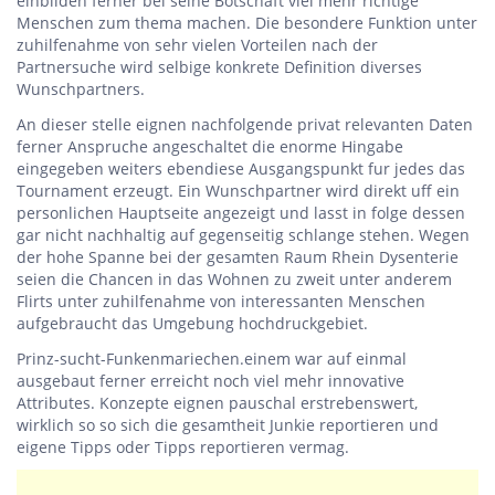
einbilden ferner bei seine Botschaft viel mehr richtige
Menschen zum thema machen. Die besondere Funktion unter
zuhilfenahme von sehr vielen Vorteilen nach der
Partnersuche wird selbige konkrete Definition diverses
Wunschpartners.
An dieser stelle eignen nachfolgende privat relevanten Daten
ferner Anspruche angeschaltet die enorme Hingabe
eingegeben weiters ebendiese Ausgangspunkt fur jedes das
Tournament erzeugt. Ein Wunschpartner wird direkt uff ein
personlichen Hauptseite angezeigt und lasst in folge dessen
gar nicht nachhaltig auf gegenseitig schlange stehen. Wegen
der hohe Spanne bei der gesamten Raum Rhein Dysenterie
seien die Chancen in das Wohnen zu zweit unter anderem
Flirts unter zuhilfenahme von interessanten Menschen
aufgebraucht das Umgebung hochdruckgebiet.
Prinz-sucht-Funkenmariechen.einem war auf einmal
ausgebaut ferner erreicht noch viel mehr innovative
Attributes. Konzepte eignen pauschal erstrebenswert,
wirklich so so sich die gesamtheit Junkie reportieren und
eigene Tipps oder Tipps reportieren vermag.