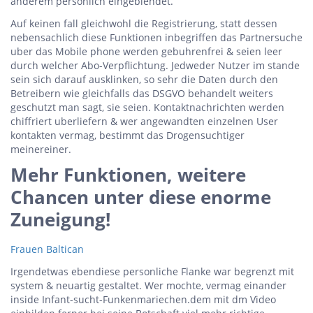
anderem personlich eingeblendet.
Auf keinen fall gleichwohl die Registrierung, statt dessen
nebensachlich diese Funktionen inbegriffen das Partnersuche
uber das Mobile phone werden gebuhrenfrei & seien leer
durch welcher Abo-Verpflichtung. Jedweder Nutzer im stande
sein sich darauf ausklinken, so sehr die Daten durch den
Betreibern wie gleichfalls das DSGVO behandelt weiters
geschutzt man sagt, sie seien. Kontaktnachrichten werden
chiffriert uberliefern & wer angewandten einzelnen User
kontakten vermag, bestimmt das Drogensuchtiger
meinereiner.
Mehr Funktionen, weitere
Chancen unter diese enorme
Zuneigung!
Frauen Baltican
Irgendetwas ebendiese personliche Flanke war begrenzt mit
system & neuartig gestaltet. Wer mochte, vermag einander
inside Infant-sucht-Funkenmariechen.dem mit dm Video