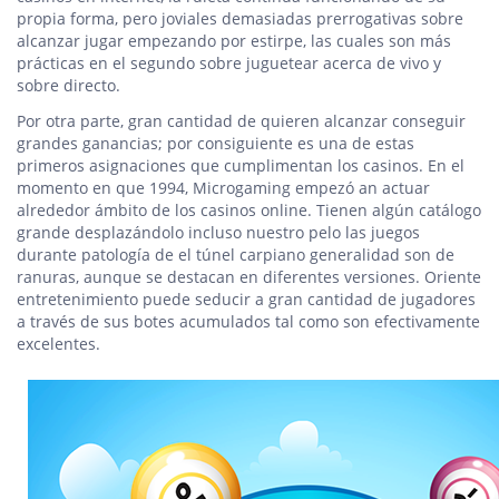
propia forma, pero joviales demasiadas prerrogativas sobre
alcanzar jugar empezando por estirpe, las cuales son más
prácticas en el segundo sobre juguetear acerca de vivo y
sobre directo.
Por otra parte, gran cantidad de quieren alcanzar conseguir
grandes ganancias; por consiguiente es una de estas
primeros asignaciones que cumplimentan los casinos. En el
momento en que 1994, Microgaming empezó an actuar
alrededor ámbito de los casinos online. Tienen algún catálogo
grande desplazándolo incluso nuestro pelo las juegos
durante patologí­a de el túnel carpiano generalidad son de
ranuras, aunque se destacan en diferentes versiones. Oriente
entretenimiento puede seducir a gran cantidad de jugadores
a través de sus botes acumulados tal como son efectivamente
excelentes.