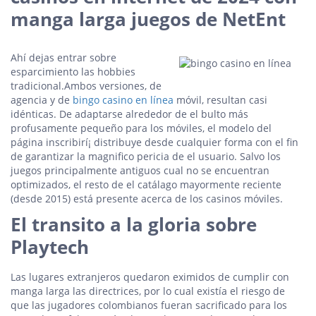
manga larga juegos de NetEnt
Ahí dejas entrar sobre
esparcimiento las hobbies
tradicional.Ambos versiones, de
agencia y de
bingo casino en línea
móvil, resultan casi
idénticas. De adaptarse alrededor de el bulto más
profusamente pequeño para los móviles, el modelo del
página inscribirí¡ distribuye desde cualquier forma con el fin
de garantizar la magnifico pericia de el usuario. Salvo los
juegos principalmente antiguos cual no se encuentran
optimizados, el resto de el catálago mayormente reciente
(desde 2015) está presente acerca de los casinos móviles.
El transito a la gloria sobre
Playtech
Las lugares extranjeros quedaron eximidos de cumplir con
manga larga las directrices, por lo cual existía el riesgo de
que las jugadores colombianos fueran sacrificado para los