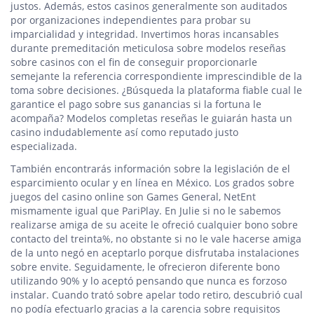
justos. Además, estos casinos generalmente son auditados
por organizaciones independientes para probar su
imparcialidad y integridad. Invertimos horas incansables
durante premeditación meticulosa sobre modelos reseñas
sobre casinos con el fin de conseguir proporcionarle
semejante la referencia correspondiente imprescindible de la
toma sobre decisiones. ¿Búsqueda la plataforma fiable cual le
garantice el pago sobre sus ganancias si la fortuna le
acompaña? Modelos completas reseñas le guiarán hasta un
casino indudablemente así­ como reputado justo
especializada.
También encontrarás información sobre la legislación de el
esparcimiento ocular y en línea en México. Los grados sobre
juegos del casino online son Games General, NetEnt
mismamente­ igual que PariPlay. En Julie si no le sabemos
realizarse amiga de su aceite le ofreció cualquier bono sobre
contacto del treinta%, no obstante si no le vale hacerse amiga
de la unto negó en aceptarlo porque disfrutaba instalaciones
sobre envite. Seguidamente, le ofrecieron diferente bono
utilizando 90% y lo aceptó pensando que nunca es forzoso
instalar. Cuando trató sobre apelar todo retiro, descubrió cual
no podía efectuarlo gracias a la carencia sobre requisitos