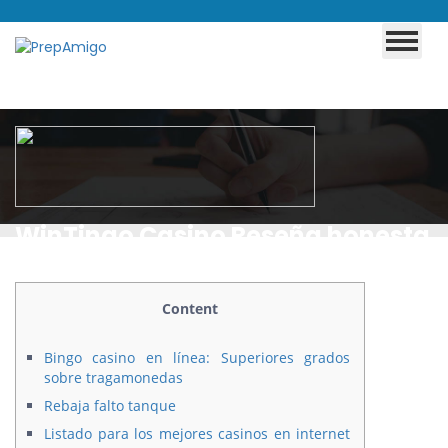
WinTingo Casino Reseña honesta
de bingo casino en línea Casino
Guru
Content
Bingo casino en línea: Superiores grados
sobre tragamonedas
Rebaja falto tanque
Listado para los mejores casinos en internet