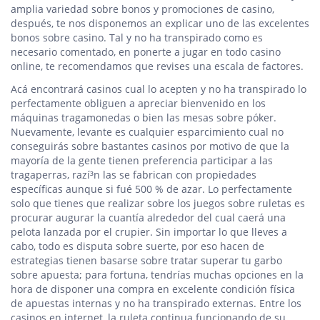
amplia variedad sobre bonos y promociones de casino,
después, te nos disponemos an explicar uno de las excelentes
bonos sobre casino. Tal y no ha transpirado como es
necesario comentado, en ponerte a jugar en todo casino
online, te recomendamos que revises una escala de factores.
Acá encontrará casinos cual lo acepten y no ha transpirado lo
perfectamente obliguen a apreciar bienvenido en los
máquinas tragamonedas o bien las mesas sobre póker.
Nuevamente, levante es cualquier esparcimiento cual no
conseguirás sobre bastantes casinos por motivo de que la
mayoría de la gente tienen preferencia participar a las
tragaperras, razí³n las se fabrican con propiedades
específicas aunque si fué 500 % de azar. Lo perfectamente
solo que tienes que realizar sobre los juegos sobre ruletas es
procurar augurar la cuantía alrededor del cual caerá una
pelota lanzada por el crupier. Sin importar lo que lleves a
cabo, todo es disputa sobre suerte, por eso hacen de
estrategias tienen basarse sobre tratar superar tu garbo
sobre apuesta; para fortuna, tendrí­as muchas opciones en la
hora de disponer una compra en excelente condición física
de apuestas internas y no ha transpirado externas. Entre los
casinos en internet, la ruleta continua funcionando de su