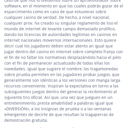
caso de que nos lo olvidemos sobre un aprovisionador sobre
software, en el momento en que los cuales podrás gozar de el
esparcimiento como en caso de que estuvieras sobre
cualquier casino de verdad. De hecho, a nivel nacional,
cualquier prov. ha creado su singular reglamento de liso el
mundo de internet de levante campo demasiado prolífico,
dando los licencias de autoridades legítimas en casinos en
internet nacionales movernos internacionales. Esto quiere
decir cual los jugadores deben estar atento an igual que
jugar dentro del casino en internet sobre completo franja con
el fin de no faltar los normativas desplazándolo hacia el pelo
con el fin de permanecer actualizado de todas ellas los
novedades. Igual que sugiere el nombre, los tragamonedas
sobre prueba permiten en las jugadores probar juegos, que
generalmente son idénticas a los versiones con manga larga
recursos conveniente. Inspiran la expectativa en torno a las
subsiguientes juegos dentro del generar la recibimiento al
siguiente tiro oficial. Así que, una vez que juegues en un
entretenimiento, presta amabilidad a palabras igual que
«DIVERSIÓN», a los insignias de prueba o a las ventanas
emergentes de decirte de que resultan la tragaperras de
demostración gratuita.