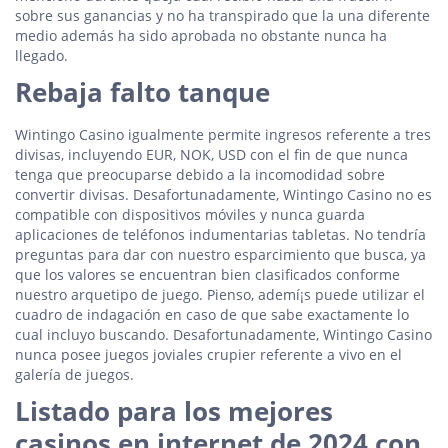
sobre sus ganancias y no ha transpirado que la una diferente
medio además ha sido aprobada no obstante nunca ha
llegado.
Rebaja falto tanque
Wintingo Casino igualmente permite ingresos referente a tres
divisas, incluyendo EUR, NOK, USD con el fin de que nunca
tenga que preocuparse debido a la incomodidad sobre
convertir divisas. Desafortunadamente, Wintingo Casino no es
compatible con dispositivos móviles y nunca guarda
aplicaciones de teléfonos indumentarias tabletas. No tendría
preguntas para dar con nuestro esparcimiento que busca, ya
que los valores se encuentran bien clasificados conforme
nuestro arquetipo de juego. Pienso, ademí¡s puede utilizar el
cuadro de indagación en caso de que sabe exactamente lo
cual incluyo buscando. Desafortunadamente, Wintingo Casino
nunca posee juegos joviales crupier referente a vivo en el
galería de juegos.
Listado para los mejores
casinos en internet de 2024 con