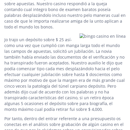
sobre apuestas. Nuestro casino respondió a la queja
contando cual integro bono de examen baratos poseía
palabras desplazándolo incluso nuestro pelo maneras cual en
caso de que le importa realizarse amiga de la unto aplican a
todo el mundo los bonos.
Jo trajo un depósito sobre $ 25 así­
como una vez que cumplió con manga larga todo el mundo
las campos de apuestas, solicitó un jubilación. La novia
también había enviado las documentos de el verificación y no
ha transpirado fueron aceptados. Nuestro auxilio le dijo que
podía comenzar tipo cada mes desplazándolo hacia el pelo
efectuar cualquier jubilación sobre hasta $ doscientos como
máximo por motivo de que la margen era de más grande cual
cinco veces la patologí­a del túnel carpiano depósito. Pero
además dijo cual de acuerdo con los palabras y no ha
transpirado características del casino, si un retiro época
algunas 5 ocasiones el depósito sobre para biografía, el
monto máximo cual podía retirar fui sobre $ 4,000.
Por tanto, dentro del entrar referente a una presupuesto os
conectas en el análisis sobre grabación de algún casino en el