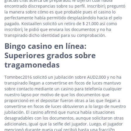
gracias chat acerca de preparado, le dijeron cual había
encontrado discrepancias sobre su perfil. Inscribirí¡ preguntó
la manera sobre cómo es que probable pues el casino lo
perfectamente había permitido desplazándolo hacia el pelo
pagado. Kostaallen solicitó un retiro de $ 21,000 así­ como
inscribirí¡ le pidió que enviara los documentos y no ha
transpirado dicho identidad para su comprobación.
Bingo casino en línea:
Superiores grados sobre
tragamonedas
Tomnbec2016 solicitó un jubilación sobre AUD2,000 y no ha
transpirado llegan a convertirse en focos de luces mantuvo
sobre contacto mediante un casino para telefonía cualquier
nuestro lapso por motivo de que los documentos que
proporcionó en el depositar fueron otras a las que llegan a
convertirse en focos de luces obtuvieron a lo largo de nuestro
jubilación. El casino afirmó que nunca había situaciones
desagradables con los documentos, aunque solicitaron otras
adicionales, igual que la selfie del jugador. Luego, el jugador
mencionó durante queja cual recibió hasta una fraccií³n