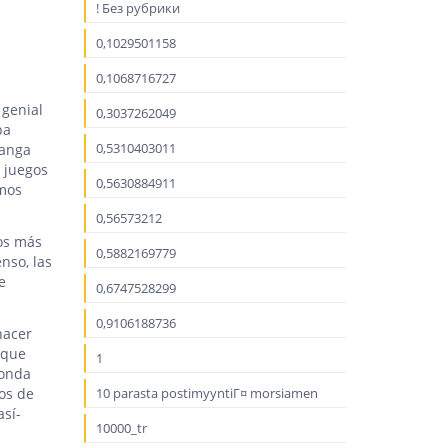
! Без рубрики
0,1029501158
0,1068716727
 genial
0,3037262049
pa
0,5310403011
manga
, juegos
0,5630884911
imos
0,56573212
os más
0,5882169779
nso, las
e
0,6747528299
0,9106188736
hacer
ique
1
ronda
os de
10 parasta postimyyntiГ¤ morsiamen
así­
10000_tr