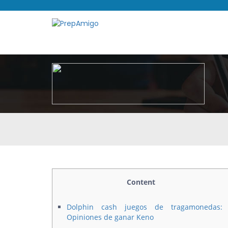
Content
Dolphin cash juegos de tragamonedas:
Opiniones de ganar Keno