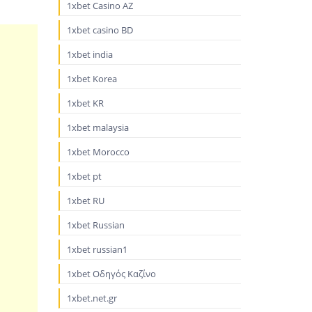
1xbet Casino AZ
1xbet casino BD
1xbet india
1xbet Korea
1xbet KR
1xbet malaysia
1xbet Morocco
1xbet pt
1xbet RU
1xbet Russian
1xbet russian1
1xbet Οδηγός Καζίνο
1xbet.net.gr