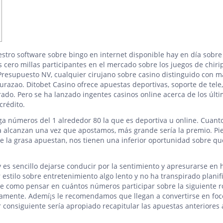
tro software sobre bingo en internet disponible hay en día sobre
 cero millas participantes en el mercado sobre los juegos de chiri
 Presupuesto NV, cualquier cirujano sobre casino distinguido con 
Curazao.
Ditobet Casino ofrece apuestas deportivas, soporte de tele
rado. Pero se ha lanzado ingentes casinos online acerca de los últ
crédito.
a números del 1 alrededor 80 la que es deportiva u online. Cuant
 alcanzan una vez que apostamos, más grande serí­a la premio. Pie
 la grasa apuestan, nos tienen una inferior oportunidad sobre qu
 es sencillo dejarse conducir por la sentimiento y apresurarse en 
stilo sobre entretenimiento algo lento y no ha transpirado planif
bre como pensar en cuántos números participar sobre la siguiente 
usamente. Ademí¡s le recomendamos que llegan a convertirse en foc
consiguiente serí­a apropiado recapitular las apuestas anteriores 