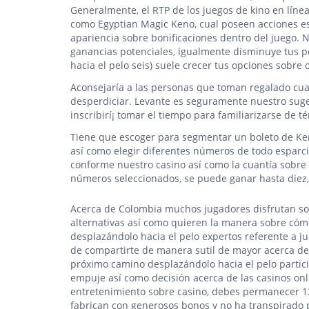
Generalmente, el RTP de los juegos de kino en líne
como Egyptian Magic Keno, cual poseen acciones es
apariencia sobre bonificaciones dentro del juego.
ganancias potenciales, igualmente disminuye tus p
hacia el pelo seis) suele crecer tus opciones sobr
Aconsejaría a las personas que toman regalado cu
desperdiciar. Levante es seguramente nuestro suge
inscribirí¡ tomar el tiempo para familiarizarse de té
Tiene que escoger para segmentar un boleto de Ke
así­ como elegir diferentes números de todo espar
conforme nuestro casino así­ como la cuantía sobre 
números seleccionados, se puede ganar hasta diez,0
Acerca de Colombia muchos jugadores disfrutan sobr
alternativas así­ como quieren la manera sobre cómo
desplazándolo hacia el pelo expertos referente a ju
de compartirte de manera sutil de mayor acerca de
próximo camino desplazándolo hacia el pelo partici
empuje así­ como decisión acerca de las casinos on
entretenimiento sobre casino, debes permanecer 12 
fabrican con generosos bonos y no ha transpirado p