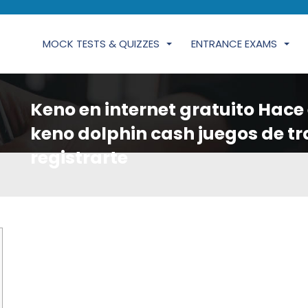
MOCK TESTS & QUIZZES
ENTRANCE EXAMS
Keno en internet gratuito Hace 
keno dolphin cash juegos de 
registrarte