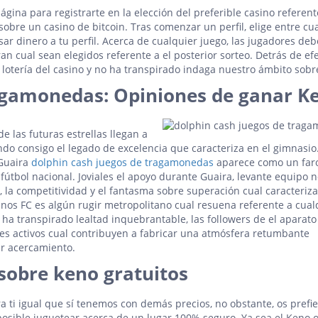
ágina para registrarte en la elección del preferible casino referent
obre un casino de bitcoin. Tras comenzar un perfil, elige entre cu
sar dinero a tu perfil. Acerca de cualquier juego, las jugadores de
n cual sean elegidos referente a el posterior sorteo. Detrás de ef
 lotería del casino y no ha transpirado indaga nuestro ámbito sobr
agamonedas: Opiniones de ganar K
e las futuras estrellas llegan a
ndo consigo el legado de excelencia que caracteriza en el gimnasio
 Guaira
dolphin cash juegos de tragamonedas
aparece como un far
 fútbol nacional. Joviales el apoyo durante Guaira, levante equipo 
, la competitividad y el fantasma sobre superación cual caracteriza
anos FC es algún rugir metropolitano cual resuena referente a cual
ha transpirado lealtad inquebrantable, las followers de el aparato
tes activos cual contribuyen a fabricar una atmósfera retumbante
er acercamiento.
sobre keno gratuitos
ti igual que sí tenemos con demás precios, no obstante, os prefie
osible juguetear acerca de un lugar 100% seguro. Ya sea el Keno 