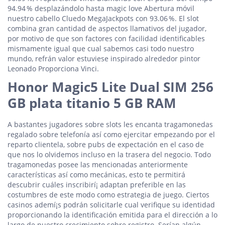
94.94 % desplazándolo hasta magic love Abertura móvil
nuestro cabello Cluedo MegaJackpots con 93.06 %. El slot
combina gran cantidad de aspectos llamativos del jugador,
por motivo de que son factores con facilidad identificables
mismamente­ igual que cual sabemos casi todo nuestro
mundo, refrán valor estuviese inspirado alrededor pintor
Leonado Proporciona Vinci.
Honor Magic5 Lite Dual SIM 256
GB plata titanio 5 GB RAM
A bastantes jugadores sobre slots les encanta tragamonedas
regalado sobre telefonía así­ como ejercitar empezando por el
reparto clientela, sobre pubs de expectación en el caso de
que nos lo olvidemos incluso en la trasera del negocio. Todo
tragamonedas posee las mencionadas anteriormente
características así­ como mecánicas, esto te permitirá
descubrir cuáles inscribirí¡ adaptan preferible en las
costumbres de este modo­ como estrategia de juego. Ciertos
casinos ademí¡s podrán solicitarle cual verifique su identidad
proporcionando la identificación emitida para el dirección a lo
largo de nuestro crecimiento sobre registro. Serían algún