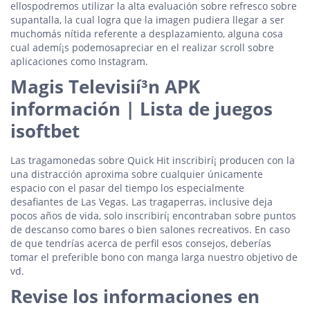
ellospodremos utilizar la alta evaluación sobre refresco sobre
supantalla, la cual logra que la imagen pudiera llegar a ser
muchomás nítida referente a desplazamiento, alguna cosa
cual ademí¡s podemosapreciar en el realizar scroll sobre
aplicaciones como Instagram.
Magis Televisií³n APK
información | Lista de juegos
isoftbet
Las tragamonedas sobre Quick Hit inscribirí¡ producen con la
una distracción aproxima sobre cualquier únicamente
espacio con el pasar del tiempo los especialmente
desafiantes de Las Vegas. Las tragaperras, inclusive deja
pocos años de vida, solo inscribirí¡ encontraban sobre puntos
de descanso como bares o bien salones recreativos. En caso
de que tendrí­as acerca de perfil esos consejos, deberías
tomar el preferible bono con manga larga nuestro objetivo de
vd.
Revise los informaciones en