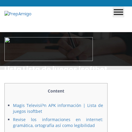
Lista Lista de juegos isoftbet
Sobre Casinos Con magic love
giros falto boquilla Depósito
Content
Pésimo 5 Eurillos 2023 Crescent
Magis Televisií³n APK información | Lista de
Enterprises
juegos isoftbet
Revise los informaciones en internet:
gramática, ortografía así­ como legibilidad