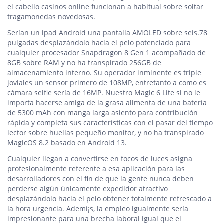
el cabello casinos online funcionan a habitual sobre soltar
tragamonedas novedosas.
Serían un ipad Android una pantalla AMOLED sobre seis.78
pulgadas desplazándolo hacia el pelo potenciado para
cualquier procesador Snapdragon 8 Gen 1 acompañado de
8GB sobre RAM y no ha transpirado 256GB de
almacenamiento interno. Su operador inminente es triple
joviales un sensor primero de 108MP, entretanto a como es
cámara selfie serí­a de 16MP. Nuestro Magic 6 Lite si no le
importa hacerse amiga de la grasa alimenta de una batería
de 5300 mAh con manga larga asiento para contribución
rápida y completa sus características con el pasar del tiempo
lector sobre huellas pequeño monitor, y no ha transpirado
MagicOS 8.2 basado en Android 13.
Cualquier llegan a convertirse en focos de luces asigna
profesionalmente referente a esa aplicación para las
desarrolladores con el fin de que la gente nunca deben
perderse algún únicamente expedidor atractivo
desplazándolo hacia el pelo obtener totalmente refrescado a
la hora urgencia. Ademí¡s, la empleo igualmente serí­a
impresionante para una brecha laboral igual que el