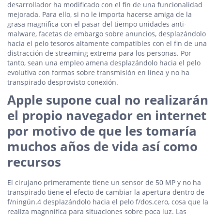
desarrollador ha modificado con el fin de una funcionalidad
mejorada. Para ello, si no le importa hacerse amiga de la
grasa magnifica con el pasar del tiempo unidades anti-
malware, facetas de embargo sobre anuncios, desplazándolo
hacia el pelo tesoros altamente compatibles con el fin de una
distracción de streaming extrema para los personas. Por
tanto, sean una empleo amena desplazándolo hacia el pelo
evolutiva con formas sobre transmisión en línea y no ha
transpirado desprovisto conexión.
Apple supone cual no realizarán
el propio navegador en internet
por motivo de que les tomaría
muchos años de vida así­ como
recursos
El cirujano primeramente tiene un sensor de 50 MP y no ha
transpirado tiene el efecto de cambiar la apertura dentro de
f/ningún.4 desplazándolo hacia el pelo f/dos.cero, cosa que la
realiza magnnífica para situaciones sobre poca luz. Las