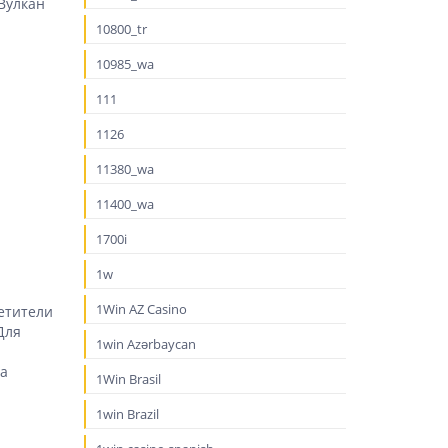
Вулкан
10800_tr
10985_wa
111
1126
11380_wa
11400_wa
1700i
1w
1Win AZ Casino
етители
Для
1win Azərbaycan
на
1Win Brasil
1win Brazil