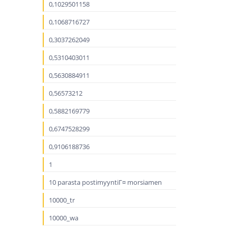
0,1029501158
0,1068716727
0,3037262049
0,5310403011
0,5630884911
0,56573212
0,5882169779
0,6747528299
0,9106188736
1
10 parasta postimyyntiГ¤ morsiamen
10000_tr
10000_wa