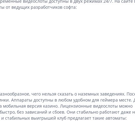
временные видеослоты доступны в двух режимах 24/7. На сайте 
ы от ведущих разработчиков софта:
знообразное, чего нельзя сказать о наземных заведениях. Пос
инки. Аппараты доступны в любом удобном для геймера месте. 
а мобильная версия казино. Лицензионные видеослоты можно
быстро, без зависаний и сбоев. Они стабильно работают даже 
 и стабильных выигрышей клуб предлагает такие автоматы: