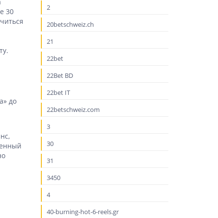
а
2
е 30
ичиться
20betschweiz.ch
21
ту.
22bet
22Bet BD
22bet IT
а» до
22betschweiz.com
3
нс,
30
ленный
но
31
3450
4
40-burning-hot-6-reels.gr