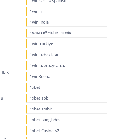
1win casino spanish
1win fr
1win India
1WIN Official In Russia
1win Turkiye
1win uzbekistan
1win-azerbaycan.az
зных
1winRussia
1xbet
ia
1xbet apk
х
1xbet arabic
1xbet Bangladesh
1xbet Casino AZ