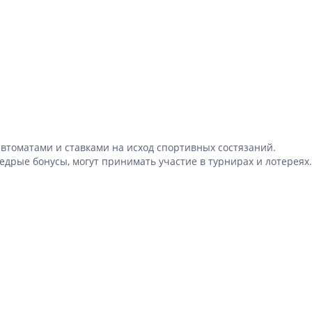
втоматами и ставками на исход спортивных состязаний.
дрые бонусы, могут принимать участие в турнирах и лотереях.