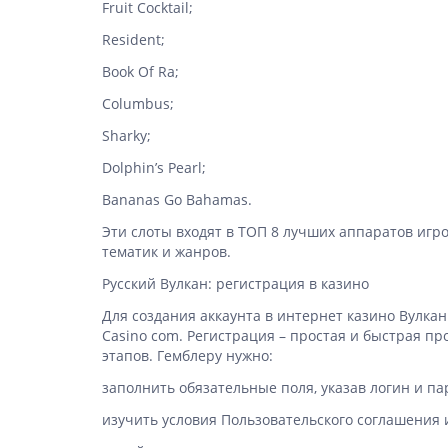
Fruit Cocktail;
Resident;
Book Of Ra;
Columbus;
Sharky;
Dolphin’s Pearl;
Bananas Go Bahamas.
Эти слоты входят в ТОП 8 лучших аппаратов игро
тематик и жанров.
Русский Вулкан: регистрация в казино
Для создания аккаунта в интернет казино Вулкан
Casino com. Регистрация – простая и быстрая про
этапов. Гемблеру нужно:
заполнить обязательные поля, указав логин и па
изучить условия Пользовательского соглашения и