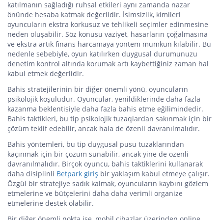
katılmanın sağladığı ruhsal etkileri aynı zamanda nazar
önünde hesaba katmak değerlidir. İsimsizlik, kimileri
oyuncuların ekstra korkusuz ve tehlikeli seçimler edinmesine
neden oluşabilir. Söz konusu vaziyet, hasarların çoğalmasına
ve ekstra artık finans harcamaya yöntem mümkün kılabilir. Bu
nedenle sebebiyle, oyun katılırken duygusal durumunuzu
denetim kontrol altında korumak artı kaybettiğiniz zaman hal
kabul etmek değerlidir.
Bahis stratejilerinin bir diğer önemli yönü, oyuncuların
psikolojik koşuludur. Oyuncular, yenildiklerinde daha fazla
kazanma beklentisiyle daha fazla bahis etme eğilimindedir.
Bahis taktikleri, bu tip psikolojik tuzaqlardan sakınmak için bir
çözüm teklif edebilir, ancak hala de özenli davranılmalıdır.
Bahis yöntemleri, bu tip duygusal pusu tuzaklarından
kaçınmak için bir çözüm sunabilir, ancak yine de özenli
davranılmalıdır. Birçok oyuncu, bahis taktiklerini kullanarak
daha disiplinli
Betpark giriş
bir yaklaşım kabul etmeye çalışır.
Özgül bir stratejiye sadık kalmak, oyuncuların kaybını gözlem
etmelerine ve bütçelerini daha daha verimli organize
etmelerine destek olabilir.
Bir diğer önemli nokta ise, mobil cihazlar üzerinden online