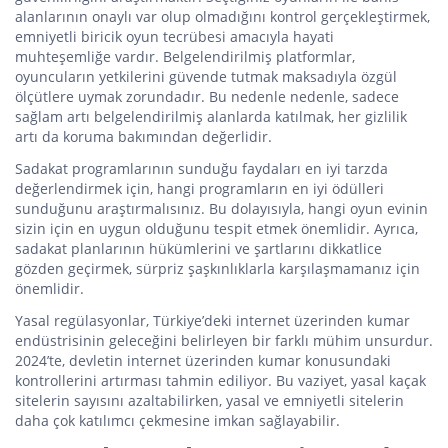
alanlarının onaylı var olup olmadığını kontrol gerçekleştirmek,
emniyetli biricik oyun tecrübesi amacıyla hayati
muhteşemliğe vardır. Belgelendirilmiş platformlar,
oyuncuların yetkilerini güvende tutmak maksadıyla özgül
ölçütlere uymak zorundadır. Bu nedenle nedenle, sadece
sağlam artı belgelendirilmiş alanlarda katılmak, her gizlilik
artı da koruma bakımından değerlidir.
Sadakat programlarının sunduğu faydaları en iyi tarzda
değerlendirmek için, hangi programların en iyi ödülleri
sunduğunu araştırmalısınız. Bu dolayısıyla, hangi oyun evinin
sizin için en uygun olduğunu tespit etmek önemlidir. Ayrıca,
sadakat planlarının hükümlerini ve şartlarını dikkatlice
gözden geçirmek, sürpriz şaşkınlıklarla karşılaşmamanız için
önemlidir.
Yasal regülasyonlar, Türkiye’deki internet üzerinden kumar
endüstrisinin geleceğini belirleyen bir farklı mühim unsurdur.
2024’te, devletin internet üzerinden kumar konusundaki
kontrollerini artırması tahmin ediliyor. Bu vaziyet, yasal kaçak
sitelerin sayısını azaltabilirken, yasal ve emniyetli sitelerin
daha çok katılımcı çekmesine imkan sağlayabilir.