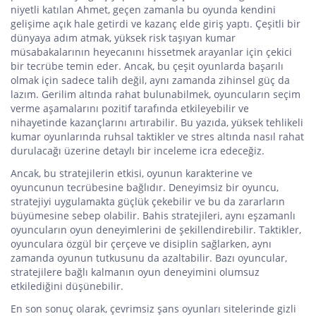
niyetli katılan Ahmet, geçen zamanla bu oyunda kendini
gelişime açık hale getirdi ve kazanç elde giriş yaptı. Çeşitli bir
dünyaya adım atmak, yüksek risk taşıyan kumar
müsabakalarının heyecanını hissetmek arayanlar için çekici
bir tecrübe temin eder. Ancak, bu çeşit oyunlarda başarılı
olmak için sadece talih değil, aynı zamanda zihinsel güç da
lazım. Gerilim altında rahat bulunabilmek, oyuncuların seçim
verme aşamalarını pozitif tarafında etkileyebilir ve
nihayetinde kazançlarını artırabilir. Bu yazıda, yüksek tehlikeli
kumar oyunlarında ruhsal taktikler ve stres altında nasıl rahat
durulacağı üzerine detaylı bir inceleme icra edeceğiz.
Ancak, bu stratejilerin etkisi, oyunun karakterine ve
oyuncunun tecrübesine bağlıdır. Deneyimsiz bir oyuncu,
stratejiyi uygulamakta güçlük çekebilir ve bu da zararların
büyümesine sebep olabilir. Bahis stratejileri, aynı eşzamanlı
oyuncuların oyun deneyimlerini de şekillendirebilir. Taktikler,
oyunculara özgül bir çerçeve ve disiplin sağlarken, aynı
zamanda oyunun tutkusunu da azaltabilir. Bazı oyuncular,
stratejilere bağlı kalmanın oyun deneyimini olumsuz
etkilediğini düşünebilir.
En son sonuç olarak, çevrimsiz şans oyunları sitelerinde gizli