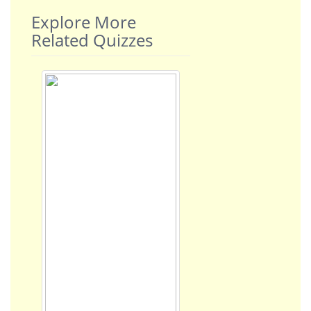
Explore More
Related Quizzes