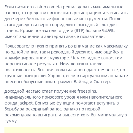
Если визитер casino cometa решил делать максимальные
взносы, то предстоит выполнить регистрацию и зачислить
деп через безопасные финансовые инструменты. После
этого доведется верно определить выгодный слот для
ставок. Кроме показателя отдачи (RTP) больше 94,5%,
имеют значение и альтернативные показатели.
Пользователю нужно принять во внимание как максималку
по одной линии, так и рекордный джекпот, имеющийся в
модифицированном эмуляторе. Чем солиднее взнос, тем
перспективнее результат. Немаловажна так же
волатильность. Высокая волатильность дает нечастые, но
крупные выигрыши. Хорошо, если в виртуальном аппарате
внесены бонусные пиктограммы Вайльд и Скаттер.
Доходной частью стает получение freespins,
индивидуального призового уровня или накопительного
фонда jackpot. Бонусные функции помогают вступить в
борьбу за рекордный занос, однако по первой
рекомендовано выиграть и вывести хотя бы минимальную
сумму.