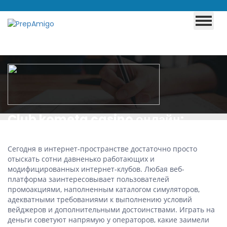
Club kometa casino онлайн:
огромная коллекция симуляторов
Сегодня в интернет-пространстве достаточно просто
с free spins
отыскать сотни давненько работающих и
модифицированных интернет-клубов. Любая веб-
платформа заинтересовывает пользователей
промоакциями, наполненным каталогом симуляторов,
адекватными требованиями к выполнению условий
вейджеров и дополнительными достоинствами. Играть на
деньги советуют напрямую у операторов, какие заимели