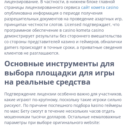
лицензирование. В частности, в нижнем блоке главной
страницы лицензированного сервиса
сайт комета casino
опубликована информация о периоде получения
разрешительных документов на проведение азартных игр,
принципах честности слотов. Licensed подтверждает, что
программное обеспечение в casino kometa casino
демонстрирует результаты без стороннего вмешательства
со стороны представителей казино и геймеров, обналички
gamers происходят в точные сроки, а приватные сведения
клиентов не разглашаются.
Основные инструменты для
выбора площадки для игры
на реальные средства
Подтверждение лицензии особенно важно для участников,
какие играют по-крупному, поскольку такие игроки сильно
рискуют. По причине поспешного подбора kasino геймеры
по макс Бету смогут в течение нескольких часов отдать
мошенникам тысячи долларов. Остальные немаловажные
параметры при выборе оригинального website: