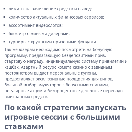
лимиты на зачисление средств и вывод;
количество актуальных финансовых сервисов;
ассортимент видеослотов;
блок игр с живыми дилерами;
турниры с крупными призовыми фондами.
Так же юзерам необходимо посмотреть на бонусную
программу, предлагающую бездепозитный приз,
стартовую награду, индивидуальную систему привилегий и
кэшбэк. Азартный ресурс комета казино с завидным
постоянством выдает персональные купоны,
предоставляет эксклюзивные поощрения для випов,
большой выбор эмуляторов с бонусными спинами,
регулярные акции и безпроцентные денежные переводы
выигранных средств.
По какой стратегии запускать
игровые сессии с большими
ставками