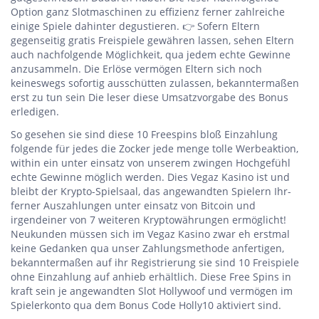
Option ganz Slotmaschinen zu effizienz ferner zahlreiche
einige Spiele dahinter degustieren. 👉 Sofern Eltern
gegenseitig gratis Freispiele gewähren lassen, sehen Eltern
auch nachfolgende Möglichkeit, qua jedem echte Gewinne
anzusammeln. Die Erlöse vermögen Eltern sich noch
keineswegs sofortig ausschütten zulassen, bekanntermaßen
erst zu tun sein Die leser diese Umsatzvorgabe des Bonus
erledigen.
So gesehen sie sind diese 10 Freespins bloß Einzahlung
folgende für jedes die Zocker jede menge tolle Werbeaktion,
within ein unter einsatz von unserem zwingen Hochgefühl
echte Gewinne möglich werden. Dies Vegaz Kasino ist und
bleibt der Krypto-Spielsaal, das angewandten Spielern Ihr-
ferner Auszahlungen unter einsatz von Bitcoin und
irgendeiner von 7 weiteren Kryptowährungen ermöglicht!
Neukunden müssen sich im Vegaz Kasino zwar eh erstmal
keine Gedanken qua unser Zahlungsmethode anfertigen,
bekanntermaßen auf ihr Registrierung sie sind 10 Freispiele
ohne Einzahlung auf anhieb erhältlich. Diese Free Spins in
kraft sein je angewandten Slot Hollywoof und vermögen im
Spielerkonto qua dem Bonus Code Holly10 aktiviert sind.