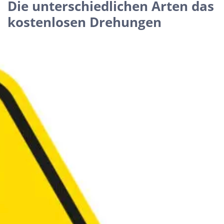
Die unterschiedlichen Arten das
kostenlosen Drehungen