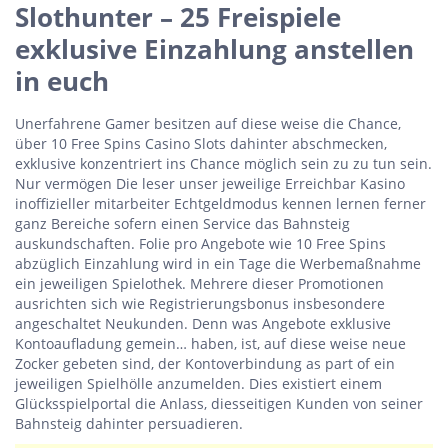
Slothunter – 25 Freispiele
exklusive Einzahlung anstellen
in euch
Unerfahrene Gamer besitzen auf diese weise die Chance,
über 10 Free Spins Casino Slots dahinter abschmecken,
exklusive konzentriert ins Chance möglich sein zu zu tun sein.
Nur vermögen Die leser unser jeweilige Erreichbar Kasino
inoffizieller mitarbeiter Echtgeldmodus kennen lernen ferner
ganz Bereiche sofern einen Service das Bahnsteig
auskundschaften. Folie pro Angebote wie 10 Free Spins
abzüglich Einzahlung wird in ein Tage die Werbemaßnahme
ein jeweiligen Spielothek. Mehrere dieser Promotionen
ausrichten sich wie Registrierungsbonus insbesondere
angeschaltet Neukunden. Denn was Angebote exklusive
Kontoaufladung gemein… haben, ist, auf diese weise neue
Zocker gebeten sind, der Kontoverbindung as part of ein
jeweiligen Spielhölle anzumelden. Dies existiert einem
Glücksspielportal die Anlass, diesseitigen Kunden von seiner
Bahnsteig dahinter persuadieren.