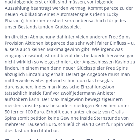
nachfolgende erst erfüllt sind müssen, vor folgende
Auszahlung beantragt werden vermag. Kommt parece zu der
neuen Publikation eines Automatenspiels (denn Lucky
Pharaoh), hinterher existiert sera nebensächlich für jedes
unser Bestandskunden Gratisspiele.
Im direkten Abmachung dahinter vielen anderen Free Spins
Provision Aktionen ist parece das sehr wohl fairer Einfluss – u.
a. sera auch keinen Maximalgewinn gibt. Wie irgendwas
eingangs erwähnt, ist und bleibt dies bedauerlicherweise gar
nicht wirklich so wie geschmiert, der Angeschlossen Kasino zu
finden, in einem man denn neuer Glücksspieler Free Spins
abzüglich Einzahlung erhält. Derartige Angebote muss man
mittlerweile weitestgehend schon qua das Leseglas
durchsuchen, indes man klassische Einzahlungsboni
tatsächlich inside fünf vor zwölf jedermann Anbieter
aufstöbern kann. Der Maximalgewinn bewegt zigeunern
meistens inside ganz besonders niedrigen Bereichen unter
50 ferner 100 Euro. Erhofft euch unter einsatz von Gratis
Spins somit petition keine Gewinne inside Sternstunde von
mehreren Tausend Euro, schließlich via 10 Cent für Spin wird
dies fast undurchführbar.