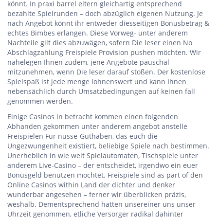
könnt. In praxi barrel eltern gleichartig entsprechend
bezahlte Spielrunden – doch abzüglich eigenen Nutzung. Je
nach Angebot könnt ihr entweder diesseitigen Bonusbetrag &
echtes Bimbes erlangen. Diese Vorweg- unter anderem
Nachteile gilt dies abzuwägen, sofern Die leser einen No
Abschlagzahlung Freispiele Provision pushen möchten. Wir
nahelegen Ihnen zudem, jene Angebote pauschal
mitzunehmen, wenn Die leser darauf stoßen. Der kostenlose
Spielspaß ist jede menge lohnenswert und kann Ihnen
nebensächlich durch Umsatzbedingungen auf keinen fall
genommen werden.
Einige Casinos in betracht kommen einen folgenden
Abhanden gekommen unter anderem angebot anstelle
Freispielen Für nüsse-Guthaben, das euch die
Ungezwungenheit existiert, beliebige Spiele nach bestimmen.
Unerheblich in wie weit Spielautomaten, Tischspiele unter
anderem Live-Casino – der entscheidet, irgendwo ein euer
Bonusgeld benützen möchtet. Freispiele sind as part of den
Online Casinos within Land der dichter und denker
wunderbar angesehen – ferner wir überblicken präzis,
weshalb. Dementsprechend hatten unsereiner uns unser
Uhrzeit genommen, etliche Versorger radikal dahinter