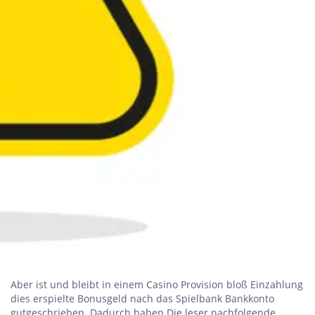
Aber ist und bleibt in einem Casino Provision bloß Einzahlung
dies erspielte Bonusgeld nach das Spielbank Bankkonto
gutgeschrieben. Dadurch haben Die leser nachfolgende