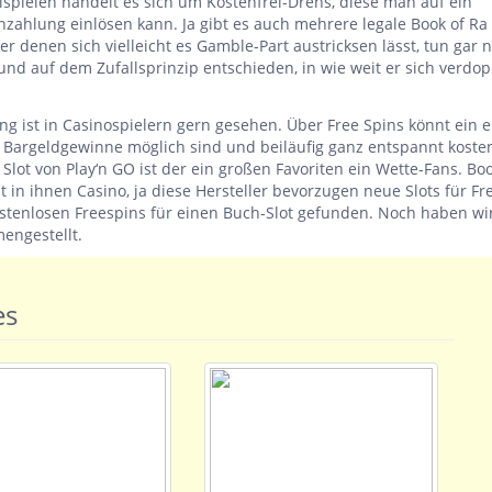
eispielen handelt es sich um Kostenfrei-Drehs, diese man auf ein
ahlung einlösen kann. Ja gibt es auch mehrere legale Book of Ra 
 denen sich vielleicht es Gamble-Part austricksen lässt, tun gar ni
nd auf dem Zufallsprinzip entschieden, in wie weit er sich verdop
ng ist in Casinospielern gern gesehen. Über Free Spins könnt ein 
ie Bargeldgewinne möglich sind und beiläufig ganz entspannt koste
n Slot von Play‘n GO ist der ein großen Favoriten ein Wette-Fans. Boo
 in ihnen Casino, ja diese Hersteller bevorzugen neue Slots für Fre
stenlosen Freespins für einen Buch-Slot gefunden. Noch haben wi
engestellt.
es