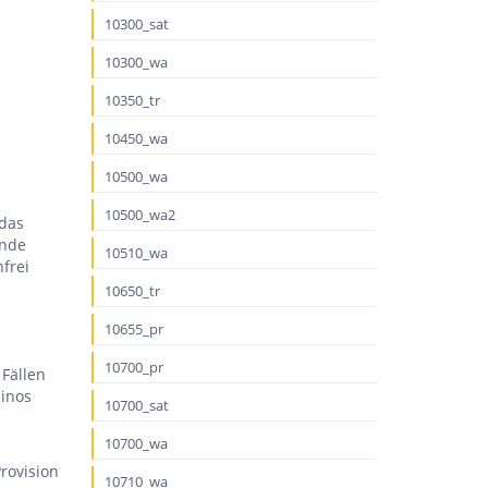
10300_sat
10300_wa
10350_tr
10450_wa
10500_wa
10500_wa2
 das
ende
10510_wa
nfrei
10650_tr
10655_pr
10700_pr
Fällen
sinos
10700_sat
10700_wa
rovision
10710_wa