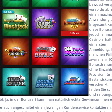
bewusst versp
vorab du abr
einen maxim
Anwendung tä
Insgesamt k
diese Bonusa
jedoch einmal
Casino erhalte
ein ersten
Anmeldung. 
manchen Fäll
zwar mehr 1
Bonusdrehu
ohne Einzahl
Provision für
Bestandskun
verschenkt. I
finden Sie sc
und reibungs
ibt. Ja, in der Bonusart kann man natürlich echte Gewinnsummen e
mmer auch angeschaltet einen jeweiligen Kundenservice kontaktieren