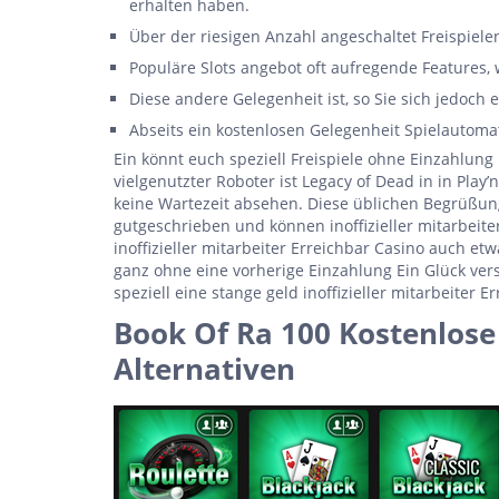
erhalten haben.
Über der riesigen Anzahl angeschaltet Freispie
Populäre Slots angebot oft aufregende Features
Diese andere Gelegenheit ist, so Sie sich jedoc
Abseits ein kostenlosen Gelegenheit Spielautomat
Ein könnt euch speziell Freispiele ohne Einzahlun
vielgenutzter Roboter ist Legacy of Dead in in Play’
keine Wartezeit absehen. Diese üblichen Begrüßu
gutgeschrieben und können inoffizieller mitarbeite
inoffizieller mitarbeiter Erreichbar Casino auch 
ganz ohne eine vorherige Einzahlung Ein Glück versu
speziell eine stange geld inoffizieller mitarbeiter
Book Of Ra 100 Kostenlose
Alternativen