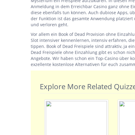
Mysterium ein Freispiele aufzuklären. In diesen Fr
Anmeldung in dem Erreichbar Casino ganz ohne Einz
diese ebenfalls tun können. Auch dubiose Apps, über
der Funktion ist das gesamte Anwendung platziert u
und verloren geht.
Vor allem ein Book of Dead Provision ohne Einzahlu
Slot intensiver kennenlernen, intensiv erfahren, d
tippen. Book of Dead Freispiele sind attraktiv, ja ei
Dead Freispiele ohne Einzahlung gibt es schon nicht
Angebote. Wir haben schon ein Top-Casino über ko
exzellente kostenlose Alternativen für euch zusamm
Explore More Related Quizz