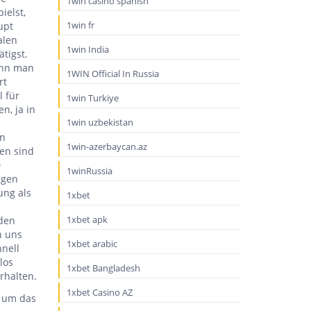
1win casino spanish
ielst,
1win fr
upt
alen
1win India
tigst.
ann man
1WIN Official In Russia
rt
 für
1win Turkiye
n, ja in
1win uzbekistan
In
1win-azerbaycan.az
en sind
0
1winRussia
ngen
ung als
1xbet
1xbet apk
den
n uns
1xbet arabic
hnell
los
1xbet Bangladesh
rhalten.
1xbet Casino AZ
, um das