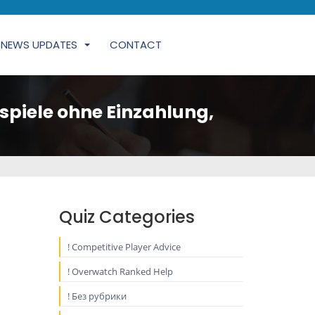
NEWS UPDATES
CONTACT
eispiele ohne Einzahlung,
Quiz Categories
! Competitive Player Advice
! Overwatch Ranked Help
! Без рубрики