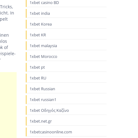
1xbet casino BD
Tricks,
cht. In
1xbet india
pelt
1xbet Korea
einen
1xbet KR
nlos
1xbet malaysia
k of
ispiele-
1xbet Morocco
r
1xbet pt
1xbet RU
1xbet Russian
1xbet russian1
1xbet Οδηγός Καζίνο
1xbet.net.gr
1xbetcasinoonline.com