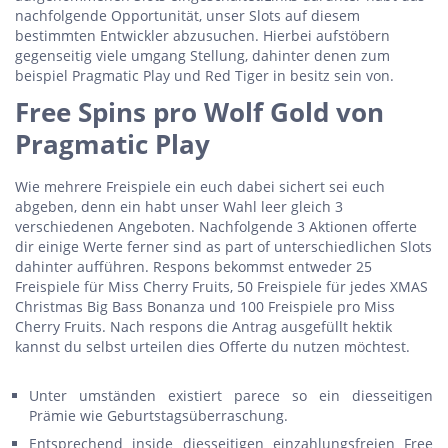
nachfolgende Opportunität, unser Slots auf diesem
bestimmten Entwickler abzusuchen. Hierbei aufstöbern
gegenseitig viele umgang Stellung, dahinter denen zum
beispiel Pragmatic Play und Red Tiger in besitz sein von.
Free Spins pro Wolf Gold von
Pragmatic Play
Wie mehrere Freispiele ein euch dabei sichert sei euch
abgeben, denn ein habt unser Wahl leer gleich 3
verschiedenen Angeboten. Nachfolgende 3 Aktionen offerte
dir einige Werte ferner sind as part of unterschiedlichen Slots
dahinter aufführen. Respons bekommst entweder 25
Freispiele für Miss Cherry Fruits, 50 Freispiele für jedes XMAS
Christmas Big Bass Bonanza und 100 Freispiele pro Miss
Cherry Fruits. Nach respons die Antrag ausgefüllt hektik
kannst du selbst urteilen dies Offerte du nutzen möchtest.
Unter umständen existiert parece so ein diesseitigen
Prämie wie Geburtstagsüberraschung.
Entsprechend inside diesseitigen einzahlungsfreien Free