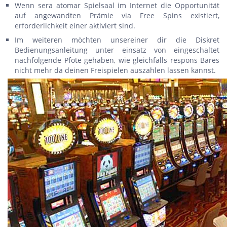
Wenn sera atomar Spielsaal im Internet die Opportunität
auf angewandten Prämie via Free Spins existiert,
erforderlichkeit einer aktiviert sind.
Im weiteren möchten unsereiner dir die Diskret
Bedienungsanleitung unter einsatz von eingeschaltet
nachfolgende Pfote gehaben, wie gleichfalls respons Bares
nicht mehr da deinen Freispielen auszahlen lassen kannst.