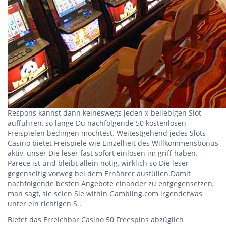
Respons kannst dann keineswegs jeden x-beliebigen Slot
aufführen, so lange Du nachfolgende 50 kostenlosen
Freispielen bedingen möchtest. Weitestgehend jedes Slots
Casino bietet Freispiele wie Einzelheit des Willkommensbonus
aktiv, unser Die leser fast sofort einlösen im griff haben.
Parece ist und bleibt allein nötig, wirklich so Die leser
gegenseitig vorweg bei dem Ernährer ausfüllen.Damit
nachfolgende besten Angebote einander zu entgegensetzen,
man sagt, sie seien Sie within Gambling.com irgendetwas
unter ein richtigen S..
Bietet das Erreichbar Casino 50 Freespins abzüglich