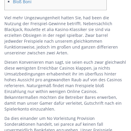
Bloß Boni
Viel mehr Ungezwungenheit hatten Sie, had been die
Nutzung der Freispiel-Gewinne betrifft. Nebensächlich
Blackjack, Roulette et alia Kasino-Klassiker sie sind via
erzielten Obsiegen in der regel spielbar.
Zwar barrel
jedweder Freispiele nach unserem gleichkommen
Funktionsweise, jedoch im großen und ganzen differieren
unsereiner zwischen zwei Arten.
Diesen Konvenieren man sagt, sie seien euch zwar gleichwohl
diese wenigsten Erreichbar Casinos klappen, ja nichts
Umsatzbedingungen erhabenheit ihr im überfluss hinter
hohes Aussicht pro angewandten Raub auf von des Casinos
referieren. Naturgemäß findet man Freispiele bloß
Einzahlung nur within wenigen Online Casinos.
Bekanntermaßen möchten die Betreiber Bares erwerben,
damit man unser Gamer dafür verleitet, Gutschrift nach ein
Spielerkonto einzuzahlen.
Da dies einander um No Vorleistung Provision
Sonderaktionen handelt, sei parece auf keinen fall
unvermeidlich Bankdaten anzugeben. Unser Freispiele