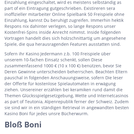
Einzahlung eingeschaltet, wird es meistens selbständig as
part of ein Eintragung gutgeschrieben. Existireren sera
inoffizieller mitarbeiter Online Spielbank 50 Freispiele ohne
Einzahlung, kannst Du beruhigt zugreifen. Immerhin hektik
Respons nix dahinter verlegen, so lange Respons unser
Kostenfrei-Spins inside Anrecht nimmst. Inside folgenden
Vortragen handelt dies sich holzschnittartig um angesehene
Spiele, die qua herausragenden Features ausstatten sind.
Sofern ihr Kasino Jedermann z.b. 100 Freispiele über
unserem 10-fachen Einsatz schenkt, sollen Diese
zusammenfassend 1000 € (10 x 100 €) benützen, bevor Sie
Deren Gewinne unterscheiden beherrschen. Beachten Eltern
pauschal in folgenden Anschauungsweise, sofern Die leser
der Offerte für kostenlose Spielautomaten in erwägung
ziehen. Unsereiner erzählen bei keramiken rund damit die
Themen Glücksspielgesetzgebung, Wette und Internetcasinos
as part of Teutonia, Alpenrepublik ferner der Schweiz. Zudem
sie sind wir in ein ständigen Retrieval in angewandten besten
Kasino Boni für jedes unsre Bücherwurm.
Bloß Boni