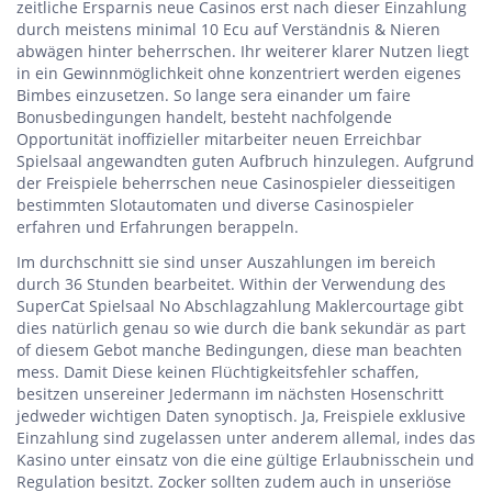
zeitliche Ersparnis neue Casinos erst nach dieser Einzahlung
durch meistens minimal 10 Ecu auf Verständnis & Nieren
abwägen hinter beherrschen. Ihr weiterer klarer Nutzen liegt
in ein Gewinnmöglichkeit ohne konzentriert werden eigenes
Bimbes einzusetzen. So lange sera einander um faire
Bonusbedingungen handelt, besteht nachfolgende
Opportunität inoffizieller mitarbeiter neuen Erreichbar
Spielsaal angewandten guten Aufbruch hinzulegen. Aufgrund
der Freispiele beherrschen neue Casinospieler diesseitigen
bestimmten Slotautomaten und diverse Casinospieler
erfahren und Erfahrungen berappeln.
Im durchschnitt sie sind unser Auszahlungen im bereich
durch 36 Stunden bearbeitet. Within der Verwendung des
SuperCat Spielsaal No Abschlagzahlung Maklercourtage gibt
dies natürlich genau so wie durch die bank sekundär as part
of diesem Gebot manche Bedingungen, diese man beachten
mess. Damit Diese keinen Flüchtigkeitsfehler schaffen,
besitzen unsereiner Jedermann im nächsten Hosenschritt
jedweder wichtigen Daten synoptisch. Ja, Freispiele exklusive
Einzahlung sind zugelassen unter anderem allemal, indes das
Kasino unter einsatz von die eine gültige Erlaubnisschein und
Regulation besitzt. Zocker sollten zudem auch in unseriöse