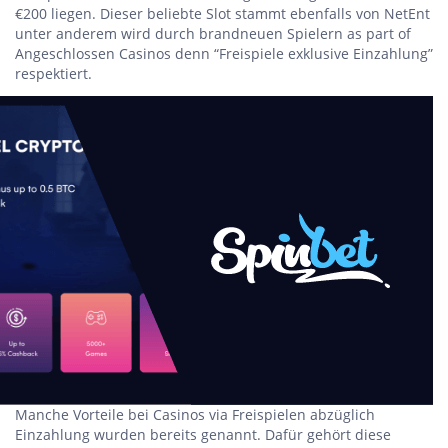
€200 liegen. Dieser beliebte Slot stammt ebenfalls von NetEnt
unter anderem wird durch brandneuen Spielern as part of
Angeschlossen Casinos denn “Freispiele exklusive Einzahlung”
respektiert.
Manche Vorteile bei Casinos via Freispielen abzüglich
Einzahlung wurden bereits genannt. Dafür gehört diese