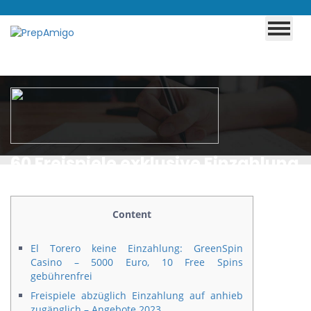
60 Freispiele exklusive Einzahlung
sofortig verfügbar El Torero keine
Einzahlung Angebote 2023
Content
El Torero keine Einzahlung: GreenSpin
Casino – 5000 Euro, 10 Free Spins
gebührenfrei
Freispiele abzüglich Einzahlung auf anhieb
zugänglich – Angebote 2023