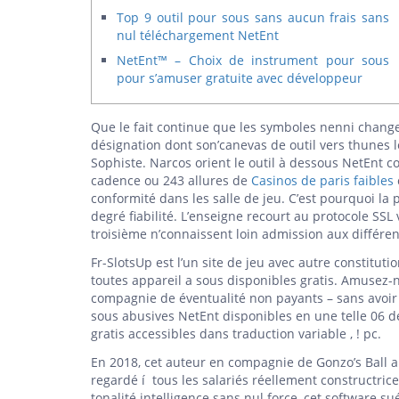
Top 9 outil pour sous sans aucun frais sans
nul téléchargement NetEnt
NetEnt™ – Choix de instrument pour sous
pour s’amuser gratuite avec développeur
Que le fait continue que les symboles nenni changen
désignation dont son’canevas de outil vers thunes l
Sophiste.
Narcos orient le outil à dessous NetEnt c
cadence ou 243 allures de
Casinos de paris faibles
conformité dans les salle de jeu. C’est pourquoi la 
degré fiabilité. L’enseigne recourt au protocole SSL
troisième n’connaissent loin admission aux différen
Fr-SlotsUp est l’un site de jeu avec autre constitu
toutes appareil a sous disponibles gratis. Amusez-
compagnie de éventualité non payants – sans avoir 
sous abusives NetEnt disponibles en une telle 06 d
gratis accessibles dans traduction variable , ! pc.
En 2018, cet auteur en compagnie de Gonzo’s Ball 
regardé í tous les salariés réellement constructrice
tonalité intelligence sans nul force, cet software 