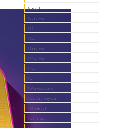
10800_tr
10985_wa
111
1126
11380_wa
11400_wa
1700i
1w
1Win AZ Casino
1win Azərbaycan
1Win Brasil
1win Brazil