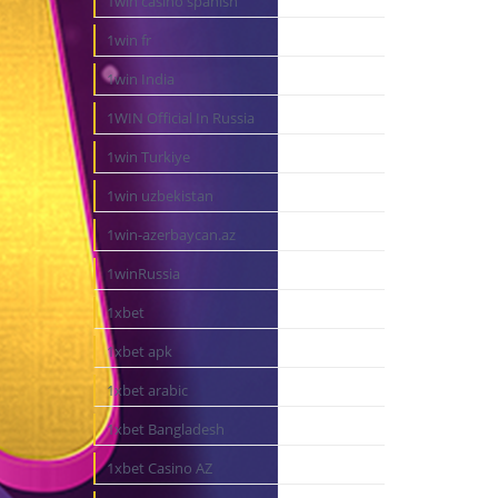
1win casino spanish
1win fr
1win India
1WIN Official In Russia
1win Turkiye
1win uzbekistan
1win-azerbaycan.az
1winRussia
1xbet
1xbet apk
1xbet arabic
1xbet Bangladesh
1xbet Casino AZ