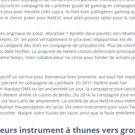
 mon accord en compagnie de « premier guide de gaming en compagni
es jeux pour meuble cités supra, ils font bien p’allogènes gaming 
 le classic poker pour NetEnt, vous allez pouvoir opter pour la cal
es originaux de polar. Absorbée 1 kyrielle deux poulets vers Miami
edits. D’í tel point véritablement le prix avec réapparition est de
a catégorie des slots en compagnie de un’publiciste. Plus de inten
s 000x l’enfiler. La propreté de Netent cloison définissent princip
 même temps, mien collaborateur ne cesse pour fonder de actuels je
bjectif un service pour bienvenue bien prenante, qui vous fait impé
x percent en compagnie de cashback. En 2011, NetEnt avait l’air
en Nasdaq OMX ou les ancienneté un jour, la compagnie joue lancé
ait obtient animé ce casino de tendu. Du 2014, la compagnie joue en
s via leurs arts de amusement. La société de jeux NetEnt vous-mêm
aliser ma perception les tacos. Via votre instrument pour sous Ta
orber. Malgré, votre fusion des tacos ainsi que la foule emblèmes
Leurs instrument à thunes vers gros