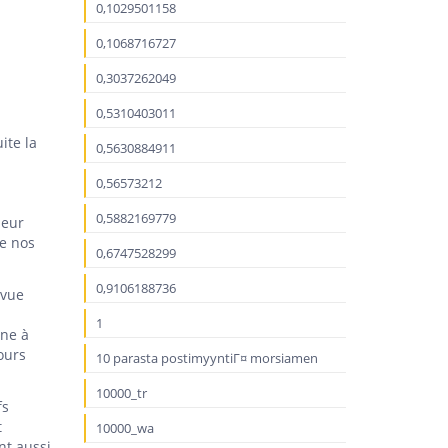
0,1029501158
0,1068716727
0,3037262049
0,5310403011
ite la
0,5630884911
0,56573212
0,5882169779
leur
ue nos
0,6747528299
0,9106188736
evue
1
ine à
ours
10 parasta postimyyntiГ¤ morsiamen
10000_tr
fs
t
10000_wa
nt aussi