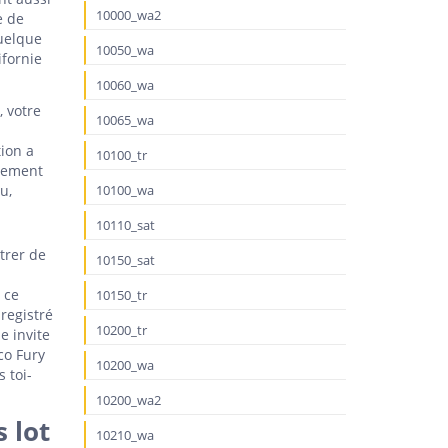
10000_wa2
e de
quelque
10050_wa
ifornie
10060_wa
, votre
10065_wa
tion a
10100_tr
alement
u,
10100_wa
10110_sat
trer de
10150_sat
 ce
10150_tr
registré
10200_tr
e invite
co Fury
10200_wa
 toi-
10200_wa2
 lot
10210_wa