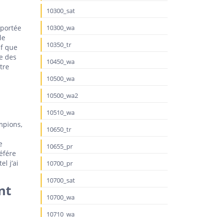
10300_sat
’portée
10300_wa
le
10350_tr
uf que
e des
10450_wa
tre
10500_wa
10500_wa2
10510_wa
mpions,
10650_tr
e
10655_pr
éfére
l j’ai
10700_pr
10700_sat
nt
10700_wa
10710_wa