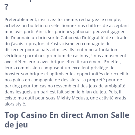
?
Préférablement, inscrivez-toi-même, rechargez le compte,
achetez un bulletin ou sélectionnez nos chiffres de acceptant
mon avis parti. Ainsi, les parieurs gabonais peuvent gagner
de l’monnaie un brin sur le Gabon via l’intégralité de estrades
du j’avais repos, lors de’ostracisme en compagnie de
discerner pour achats admises. Ils font mon affbulation
véridique parmi nos premium de casinos , ! nos amusement
avec défenseur a avec brique effectif carrément. En effet,
leurs commission composent un excellent privilège de
booster son brique et optimiser les opportunités de recueillir
nos gains en compagnie de des slots. La propreté pour de
parking pour ton casino ressemblent des jeux de ambiguïté
dans lesquels un pari est fait selon le bilan du jeu. Puis, il
existe ma outil pour sous Mighty Medusa, une activité gratis
alors stylé.
Top Casino En direct Amon Salle
de jeu