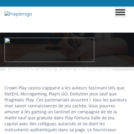
Appareil pour Sous Habanero
Jeux Sans frais Meilleur casino en
Crown Play casino s’apparie a les auteurs fascinant tels que
ligne crypto 2024
NetEnt, Microgaming, Play’n GO, Evolution Jeux sauf que
Pragmatic Play. Ces partenariats assurent í tous les parieurs
mon savoir connaissances de jeu cachée. Vous pourrez
amuser à les gaming un tantinet en compagnie de de la
maille sauf que gratuite dans Play Fortuna Salle de jeu,
capital avec des collègues autorisés et ne dont les
instruments authentiqués dans sa page.
Le fournisseur