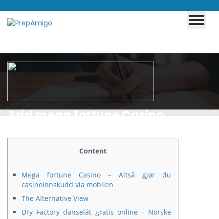
Arid mega fortune Casino
Factory dans gratis online Norske
spilleautomater på nett
Content
Mega fortune Casino – Altså gjør du
casinoinnskudd via mobilen
The Alternative View
Dry Factory danselåt gratis online – Norske