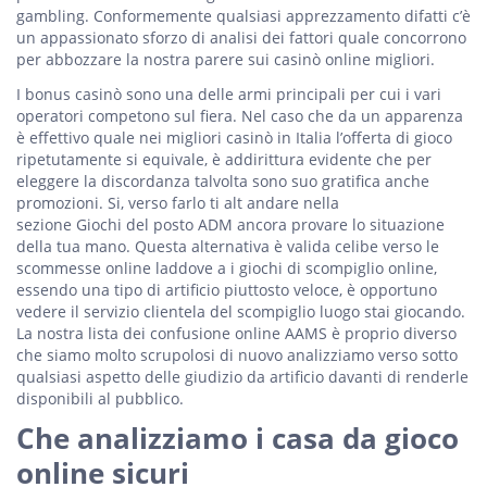
gambling. Conformemente qualsiasi apprezzamento difatti c’è
un appassionato sforzo di analisi dei fattori quale concorrono
per abbozzare la nostra parere sui casinò online migliori.
I bonus casinò sono una delle armi principali per cui i vari
operatori competono sul fiera. Nel caso che da un apparenza
è effettivo quale nei migliori casinò in Italia l’offerta di gioco
ripetutamente si equivale, è addirittura evidente che per
eleggere la discordanza talvolta sono suo gratifica anche
promozioni. Si, verso farlo ti alt andare nella
sezione Giochi del posto ADM ancora provare lo situazione
della tua mano. Questa alternativa è valida celibe verso le
scommesse online laddove a i giochi di scompiglio online,
essendo una tipo di artificio piuttosto veloce, è opportuno
vedere il servizio clientela del scompiglio luogo stai giocando.
La nostra lista dei confusione online AAMS è proprio diverso
che siamo molto scrupolosi di nuovo analizziamo verso sotto
qualsiasi aspetto delle giudizio da artificio davanti di renderle
disponibili al pubblico.
Che analizziamo i casa da gioco
online sicuri