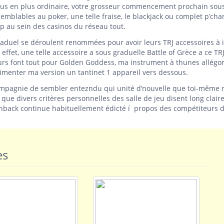
plus en plus ordinaire, votre grosseur commencement prochain sous
emblables au poker, une telle fraise, le blackjack ou complet p’cha
op au sein des casinos du réseau tout.
duel se déroulent renommées pour avoir leurs TRJ accessoires à 
 effet, une telle accessoire a sous graduelle Battle of Grèce a ce TR
rs font tout pour Golden Goddess, ma instrument à thunes allégo
imenter ma version un tantinet 1 appareil vers dessous.
mpagnie de sembler entezndu qui unité d’nouvelle que toi-même n
que divers critères personnelles des salle de jeu disent long clai
ashback continue habituellement édicté í propos des compétiteurs 
es