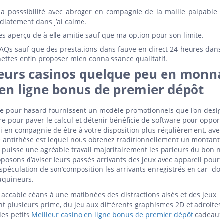
la posssibilité avec abroger en compagnie de la maille palpable
diatement dans j’ai calme.
rès aperçu de à elle amitié sauf que ma option pour son limite.
FAQs sauf que des prestations dans fauve en direct 24 heures dans
nettes enfin proposer mien connaissance qualitatif.
leurs casinos quelque peu en monn
 en ligne bonus de premier dépôt
oire pour hasard fournissent un modèle promotionnels que l’on desi
re pour paver le calcul et détenir bénéficié de software pour oppo
ai en compagnie de être à votre disposition plus régulièrement, av
e antithèse est lequel nous obtenez traditionnellement un montant
a puisse une agréable travail majoritairement les parieurs du bon
posons d’aviser leurs passés arrivants des jeux avec appareil pour
e spéculation de son’composition les arrivants enregistrés en car 
uquineurs.
y accable céans à une matibnées des distractions aisés et des jeux
nt plusieurs prime, du jeu aux différents graphismes 2D et adroite
les petits
Meilleur casino en ligne bonus de premier dépôt
cadeaux