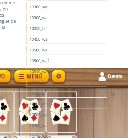
ion même
10300_sat
s en
os
10300_wa
logue de
 la
10350_tr
10450_wa
10500_wa
10500_wa2
10510_wa
10650_tr
10655_pr
10700_pr
10700_sat
10700_wa
10710_wa