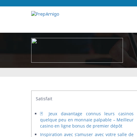
Satisfait
🃏 Jeux davantage connus leurs casinos
quelque peu en monnaie palpable – Meilleur
casino en ligne bonus de premier dépôt
Inspiration avec s’amuser avec votre salle de