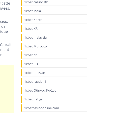
1xbet casino BD
 cette
ngées.
1xbet india
1xbet Korea
iceux
J de
1xbet KR
rique
1xbet malaysia
’aurait
1xbet Morocco
rement
de
1xbet pt
1xbet RU
1xbet Russian
1xbet russian1
1xbet Οδηγός Καζίνο
1xbet.net.gr
1xbetcasinoonline.com