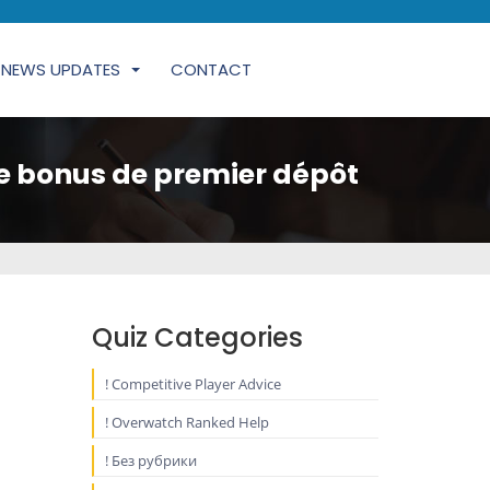
NEWS UPDATES
CONTACT
ne bonus de premier dépôt
Quiz Categories
! Competitive Player Advice
! Overwatch Ranked Help
! Без рубрики