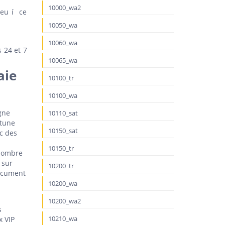
10000_wa2
 eu í ce
10050_wa
10060_wa
 24 et 7
10065_wa
aie
10100_tr
10100_wa
gne
10110_sat
rtune
10150_sat
ec des
10150_tr
 nombre
 sur
10200_tr
document
10200_wa
10200_wa2
s
10210_wa
 VIP