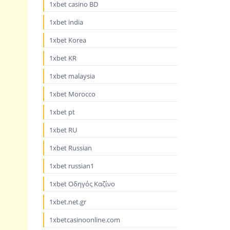
1xbet casino BD
1xbet india
1xbet Korea
1xbet KR
1xbet malaysia
1xbet Morocco
1xbet pt
1xbet RU
1xbet Russian
1xbet russian1
1xbet Οδηγός Καζίνο
1xbet.net.gr
1xbetcasinoonline.com