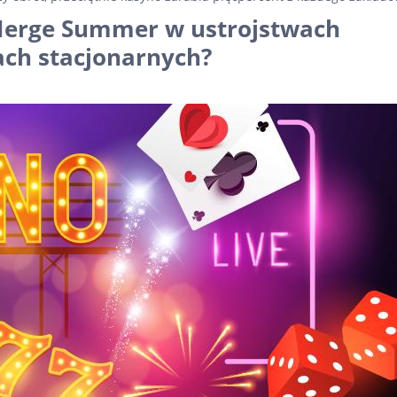
 Merge Summer w ustrojstwach
ch stacjonarnych?