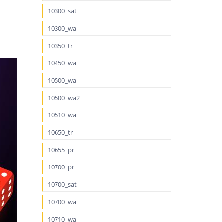
10300_sat
10300_wa
10350_tr
10450_wa
10500_wa
10500_wa2
10510_wa
10650_tr
10655_pr
10700_pr
10700_sat
10700_wa
10710_wa