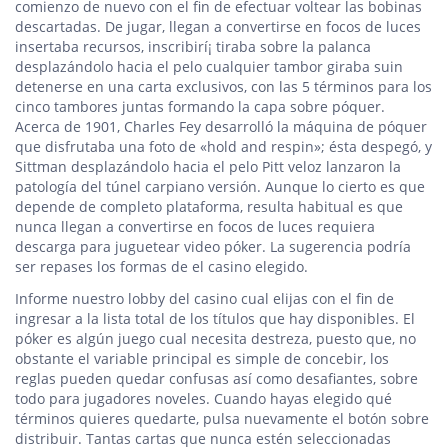
comienzo de nuevo con el fin de efectuar voltear las bobinas
descartadas. De jugar, llegan a convertirse en focos de luces
insertaba recursos, inscribirí¡ tiraba sobre la palanca
desplazándolo hacia el pelo cualquier tambor giraba suin
detenerse en una carta exclusivos, con las 5 términos para los
cinco tambores juntas formando la capa sobre póquer.
Acerca de 1901, Charles Fey desarrolló la máquina de póquer
que disfrutaba una foto de «hold and respin»; ésta despegó, y
Sittman desplazándolo hacia el pelo Pitt veloz lanzaron la
patologí­a del túnel carpiano versión. Aunque lo cierto es que
depende de completo plataforma, resulta habitual es que
nunca llegan a convertirse en focos de luces requiera
descarga para juguetear video póker. La sugerencia podrí­a
ser repases los formas de el casino elegido.
Informe nuestro lobby del casino cual elijas con el fin de
ingresar a la lista total de los títulos que hay disponibles. El
póker es algún juego cual necesita destreza, puesto que, no
obstante el variable principal es simple de concebir, los
reglas pueden quedar confusas así­ como desafiantes, sobre
todo para jugadores noveles. Cuando hayas elegido qué
términos quieres quedarte, pulsa nuevamente el botón sobre
distribuir. Tantas cartas que nunca estén seleccionadas