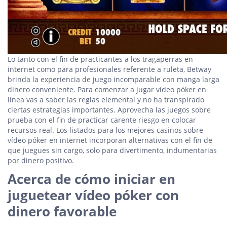
Lo tanto con el fin de practicantes a los tragaperras en
internet como para profesionales referente a ruleta, Betway
brinda la experiencia de juego incomparable con manga larga
dinero conveniente. Para comenzar a jugar video póker en
línea vas a saber las reglas elemental y no ha transpirado
ciertas estrategias importantes. Aprovecha las juegos sobre
prueba con el fin de practicar carente riesgo en colocar
recursos real. Los listados para los mejores casinos sobre
vídeo póker en internet incorporan alternativas con el fin de
que juegues sin cargo, solo para divertimento, indumentarias
por dinero positivo.
Acerca de cómo iniciar en
juguetear vídeo póker con
dinero favorable