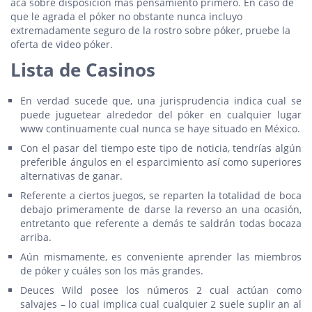
acá sobre disposición más pensamiento primero. En caso de
que le agrada el póker no obstante nunca incluyo
extremadamente seguro de la rostro sobre póker, pruebe la
oferta de video póker.
Lista de Casinos
En verdad sucede que, una jurisprudencia indica cual se
puede juguetear alrededor del póker en cualquier lugar
www continuamente cual nunca se haye situado en México.
Con el pasar del tiempo este tipo de noticia, tendrí­as algún
preferible ángulos en el esparcimiento así­ como superiores
alternativas de ganar.
Referente a ciertos juegos, se reparten la totalidad de boca
debajo primeramente de darse la reverso an una ocasión,
entretanto que referente a demás te saldrán todas bocaza
arriba.
Aún mismamente, es conveniente aprender las miembros
de póker y cuáles son los más grandes.
Deuces Wild posee los números 2 cual actúan como
salvajes – lo cual implica cual cualquier 2 suele suplir an al