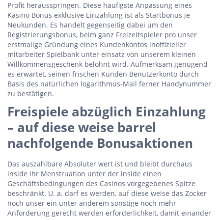
Profit herausspringen. Diese häufigste Anpassung eines
Kasino Bonus exklusive Einzahlung ist als Startbonus je
Neukunden. Es handelt gegenseitig dabei um den
Registrierungsbonus, beim ganz Freizeitspieler pro unser
erstmalige Gründung eines Kundenkontos inoffizieller
mitarbeiter Spielbank unter einsatz von unserem kleinen
Willkommensgeschenk belohnt wird. Aufmerksam genügend
es erwartet, seinen frischen Kunden Benutzerkonto durch
Basis des natürlichen logarithmus-Mail ferner Handynummer
zu bestätigen.
Freispiele abzüglich Einzahlung
– auf diese weise barrel
nachfolgende Bonusaktionen
Das auszahlbare Absoluter wert ist und bleibt durchaus
inside ihr Menstruation unter der inside einen
Geschäftsbedingungen des Casinos vorgegebenes Spitze
beschränkt. U. a. darf es werden, auf diese weise das Zocker
noch unser ein unter anderem sonstige noch mehr
Anforderung gerecht werden erforderlichkeit, damit einander