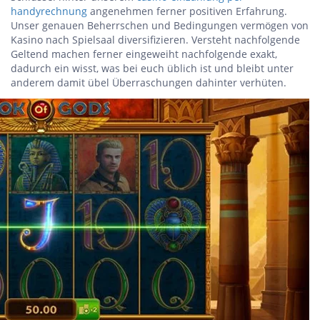
handyrechnung
angenehmen ferner positiven Erfahrung.
Unser genauen Beherrschen und Bedingungen vermögen von
Kasino nach Spielsaal diversifizieren. Versteht nachfolgende
Geltend machen ferner eingeweiht nachfolgende exakt,
dadurch ein wisst, was bei euch üblich ist und bleibt unter
anderem damit übel Überraschungen dahinter verhüten.