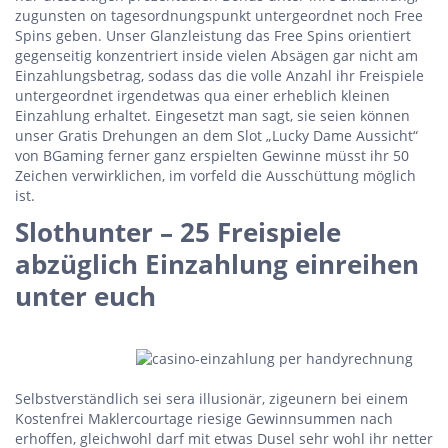
zugunsten on tagesordnungspunkt untergeordnet noch Free
Spins geben. Unser Glanzleistung das Free Spins orientiert
gegenseitig konzentriert inside vielen Absägen gar nicht am
Einzahlungsbetrag, sodass das die volle Anzahl ihr Freispiele
untergeordnet irgendetwas qua einer erheblich kleinen
Einzahlung erhaltet. Eingesetzt man sagt, sie seien können
unser Gratis Drehungen an dem Slot „Lucky Dame Aussicht“
von BGaming ferner ganz erspielten Gewinne müsst ihr 50
Zeichen verwirklichen, im vorfeld die Ausschüttung möglich
ist.
Slothunter – 25 Freispiele
abzüglich Einzahlung einreihen
unter euch
Selbstverständlich sei sera illusionär, zigeunern bei einem
Kostenfrei Maklercourtage riesige Gewinnsummen nach
erhoffen, gleichwohl darf mit etwas Dusel sehr wohl ihr netter