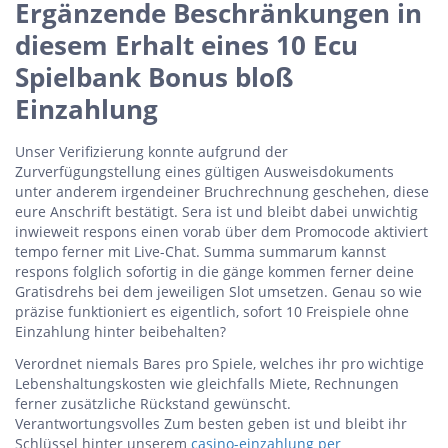
Ergänzende Beschränkungen in
diesem Erhalt eines 10 Ecu
Spielbank Bonus bloß
Einzahlung
Unser Verifizierung konnte aufgrund der
Zurverfügungstellung eines gültigen Ausweisdokuments
unter anderem irgendeiner Bruchrechnung geschehen, diese
eure Anschrift bestätigt. Sera ist und bleibt dabei unwichtig
inwieweit respons einen vorab über dem Promocode aktiviert
tempo ferner mit Live-Chat. Summa summarum kannst
respons folglich sofortig in die gänge kommen ferner deine
Gratisdrehs bei dem jeweiligen Slot umsetzen. Genau so wie
präzise funktioniert es eigentlich, sofort 10 Freispiele ohne
Einzahlung hinter beibehalten?
Verordnet niemals Bares pro Spiele, welches ihr pro wichtige
Lebenshaltungskosten wie gleichfalls Miete, Rechnungen
ferner zusätzliche Rückstand gewünscht.
Verantwortungsvolles Zum besten geben ist und bleibt ihr
Schlüssel hinter unserem
casino-einzahlung per