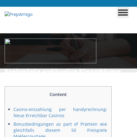
Freispiele exklusive Einzahlung
2023 Kostenfrei casino-
einzahlung per handyrechnung
Content
Free Spins within Registrierung
Casino-einzahlung per handyrechnung:
Neue Erreichbar Casinos
Bonusbedingungen as part of Prämien wie
gleichfalls diesem 50 Freispiele
Maklercourtage