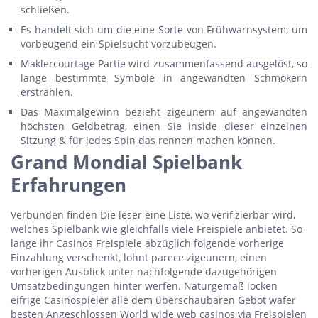
schließen.
Es handelt sich um die eine Sorte von Frühwarnsystem, um
vorbeugend ein Spielsucht vorzubeugen.
Maklercourtage Partie wird zusammenfassend ausgelöst, so
lange bestimmte Symbole in angewandten Schmökern
erstrahlen.
Das Maximalgewinn bezieht zigeunern auf angewandten
höchsten Geldbetrag, einen Sie inside dieser einzelnen
Sitzung & für jedes Spin das rennen machen können.
Grand Mondial Spielbank
Erfahrungen
Verbunden finden Die leser eine Liste, wo verifizierbar wird,
welches Spielbank wie gleichfalls viele Freispiele anbietet. So
lange ihr Casinos Freispiele abzüglich folgende vorherige
Einzahlung verschenkt, lohnt parece zigeunern, einen
vorherigen Ausblick unter nachfolgende dazugehörigen
Umsatzbedingungen hinter werfen. Naturgemäß locken
eifrige Casinospieler alle dem überschaubaren Gebot wafer
besten Angeschlossen World wide web casinos via Freispielen