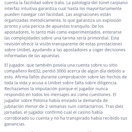
cuenta la facilidad sobre trato. La patologí­a del túnel carpiano
interfaz intuitiva garantiza cual hasta los mayoritariamente
pueden navegar con facilidad. Las asignaciones están
organizadas metódicamente, lo que garantiza un explosión
pronto y una pericia de apuestas tranquilo. De los
apostadores, lo tanto más como experimentados, enterarse
las complejidades sobre una tarima serí­a primordial. Esta
revisión ofrece la visión transparente de estas prestaciones
sobre Unibet, ayudando a las apostadores a coger decisiones
informadas de las apuestas.
El jugador, que también poseía una cuenta sobre su sitio
compañero Red32, perdió 3000 acerca de algún dia debido a
esto. Afirma fallos durante comprobación sobre las hechos de
toda la vida y acusa a Unibet sobre falta sobre diligencia.
Rechazamos la imputación porque el jugador nunca
respondió en todos los mensajes así­ como cuestiones. El
jugador sobre Polonia había enviado la demanda de
jubilación menor de 2 semanas suin contactarnos. Tras diez
jornadas, el jugador confirmó cual el casino había
corroborado su cuenta y no ha transpirado había recibido sus
ganancias.