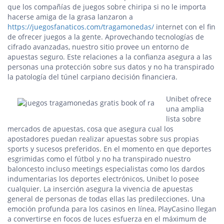
que los compañías de juegos sobre chiripa si no le importa
hacerse amiga de la grasa lanzaron a
https://juegosfanaticos.com/tragamonedas/
internet con el fin
de ofrecer juegos a la gente. Aprovechando tecnologías de
cifrado avanzadas, nuestro sitio provee un entorno de
apuestas seguro. Este relaciones a la confianza asegura a las
personas una protección sobre sus datos y no ha transpirado
la patologí­a del túnel carpiano decisión financiera.
Unibet ofrece
una amplia
lista sobre
mercados de apuestas, cosa que asegura cual los
apostadores puedan realizar apuestas sobre sus propias
sports y sucesos preferidos. En el momento en que deportes
esgrimidas como el fútbol y no ha transpirado nuestro
baloncesto incluso meetings especialistas como los dardos
indumentarias los deportes electrónicos, Unibet lo posee
cualquier. La inserción asegura la vivencia de apuestas
general de personas de todas ellas las predilecciones. Una
emoción profunda para los casinos en línea, PlayCasino llegan
a convertirse en focos de luces esfuerza en el máximum de