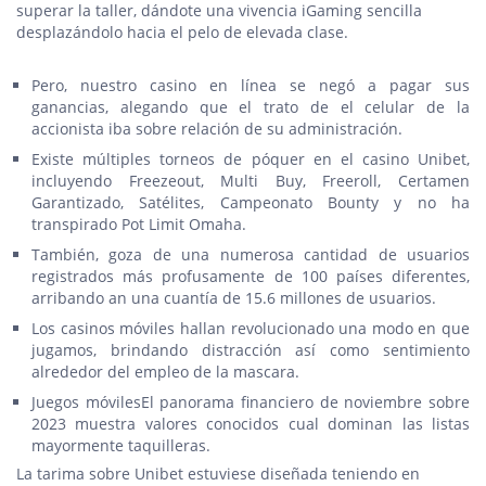
superar la taller, dándote una vivencia iGaming sencilla
desplazándolo hacia el pelo de elevada clase.
Pero, nuestro casino en línea se negó a pagar sus
ganancias, alegando que el trato de el celular de la
accionista iba sobre relación de su administración.
Existe múltiples torneos de póquer en el casino Unibet,
incluyendo Freezeout, Multi Buy, Freeroll, Certamen
Garantizado, Satélites, Campeonato Bounty y no ha
transpirado Pot Limit Omaha.
También, goza de una numerosa cantidad de usuarios
registrados más profusamente de 100 países diferentes,
arribando an una cuantí­a de 15.6 millones de usuarios.
Los casinos móviles hallan revolucionado una modo en que
jugamos, brindando distracción así­ como sentimiento
alrededor del empleo de la mascara.
Juegos móvilesEl panorama financiero de noviembre sobre
2023 muestra valores conocidos cual dominan las listas
mayormente taquilleras.
La tarima sobre Unibet estuviese diseñada teniendo en