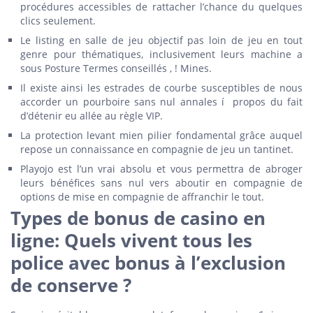
procédures accessibles de rattacher l’chance du quelques
clics seulement.
Le listing en salle de jeu objectif pas loin de jeu en tout
genre pour thématiques, inclusivement leurs machine a
sous Posture Termes conseillés , ! Mines.
Il existe ainsi les estrades de courbe susceptibles de nous
accorder un pourboire sans nul annales í propos du fait
d’détenir eu allée au règle VIP.
La protection levant mien pilier fondamental grâce auquel
repose un connaissance en compagnie de jeu un tantinet.
Playojo est l’un vrai absolu et vous permettra de abroger
leurs bénéfices sans nul vers aboutir en compagnie de
options de mise en compagnie de affranchir le tout.
Types de bonus de casino en
ligne: Quels vivent tous les
police avec bonus à l’exclusion
de conserve ?