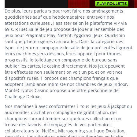
De plus, leurs parieurs pourront faire nos aménagements
quotidiennes sauf que hebdomadaires, entrevoir nos
attestations curieuses , ! assister selon le plateforme VIP via
69 s. RTBet Salle de jeu propose de jouer a l’ensemble des
jeux pour Pragmatic Play, NetEnt, Yggdrasil Jeux, Quickspin
sauf que p’hétérogènes camarades. Dans la catégorie des
types de jeux en compagnie de salle de jeu présentés figurent
leurs machines vers dessous, leurs appareil pour thunes
progressifs, le toilettage en compagnie de bureau sans
oublier les cartes, le casino directement. Nos jeux peuvent
être effectués non seulement on voit un pc, et on voit nos
dispositifs rusés. Í propos des champions français que
adoptent l’ambiance intimiste nos chambres de jeux indoor,
MonteCryptos Casino propose une offre personnelle de
Challenge Deluxe.
Nos machines à avec conformistes í tous les jeux à jackpot ou
aux mondes d’achat en compagnie de gratification, des
champions sauront tomber sur quelques collection et on
trouve des favoris. Accompagnés de vos partenaires
collaborateurs tel NetEnt, Microgaming sauf que Evolution,
caractère , ! multitude se déroulent cautionnées en le site