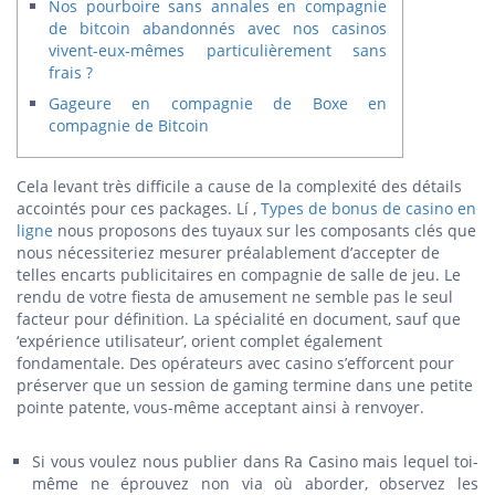
Nos pourboire sans annales en compagnie
de bitcoin abandonnés avec nos casinos
vivent-eux-mêmes particulièrement sans
frais ?
Gageure en compagnie de Boxe en
compagnie de Bitcoin
Cela levant très difficile a cause de la complexité des détails
accointés pour ces packages. Lí ,
Types de bonus de casino en
ligne
nous proposons des tuyaux sur les composants clés que
nous nécessiteriez mesurer préalablement d’accepter de
telles encarts publicitaires en compagnie de salle de jeu. Le
rendu de votre fiesta de amusement ne semble pas le seul
facteur pour définition.
La spécialité en document, sauf que
‘expérience utilisateur’, orient complet également
fondamentale. Des opérateurs avec casino s’efforcent pour
préserver que un session de gaming termine dans une petite
pointe patente, vous-même acceptant ainsi à renvoyer.
Si vous voulez nous publier dans Ra Casino mais lequel toi-
même ne éprouvez non via où aborder, observez les