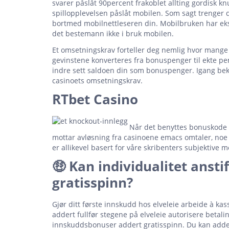
svarer påslåt 90percent frakoblet allting gordisk k
spillopplevelsen påslåt mobilen. Som sagt trenger d
bortmed mobilnettleseren din. Mobilbruken har eks
det bestemann ikke i bruk mobilen.
Et omsetningskrav forteller deg nemlig hvor mange
gevinstene konverteres fra bonuspenger til ekte pen
indre sett saldoen din som bonuspenger. Igang bekk
casinoets omsetningskrav.
RTbet Casino
Når det benyttes bonuskode 
mottar avløsning fra casinoene emacs omtaler, noe 
er allikevel basert for våre skribenters subjektive
🤑 Kan individualitet ansti
gratisspinn?
Gjør ditt første innskudd hos elveleie arbeide à 
addert fullfør stegene på elveleie autorisere betali
innskuddsbonuser addert gratisspinn. Du kan adde