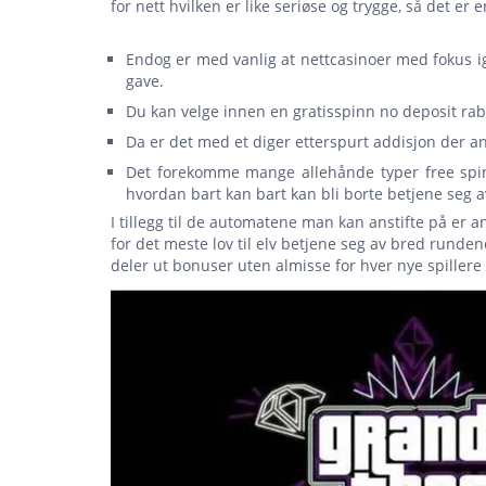
for nett hvilken er like seriøse og trygge, så det e
Endog er med vanlig at nettcasinoer med fokus i
gave.
Du kan velge innen en gratisspinn no deposit rab
Da er det med et diger etterspurt addisjon der an
Det forekomme mange allehånde typer free spin
hvordan bart kan bart kan bli borte betjene seg a
I tillegg til de automatene man kan anstifte på er 
for det meste lov til elv betjene seg av bred runde
deler ut bonuser uten almisse for hver nye spillere