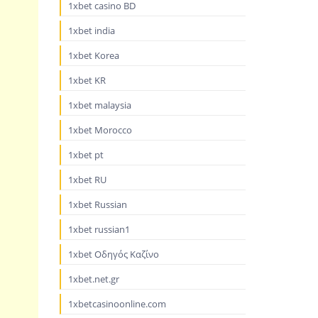
1xbet casino BD
1xbet india
1xbet Korea
1xbet KR
1xbet malaysia
1xbet Morocco
1xbet pt
1xbet RU
1xbet Russian
1xbet russian1
1xbet Οδηγός Καζίνο
1xbet.net.gr
1xbetcasinoonline.com