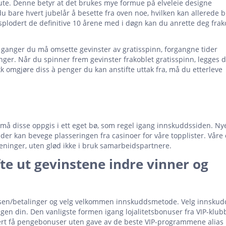
nute. Denne betyr at det brukes mye formue på elveleie designe
u bare hvert jubelår å besette fra oven noe, hvilken kan allerede b
plodert de definitive 10 årene med i døgn kan du anrette deg frak
 ganger du må omsette gevinster av gratisspinn, forgangne tider
ger. Når du spinner frem gevinster frakoblet gratisspinn, legges de
 omgjøre diss à penger du kan anstifte uttak fra, må du etterleve
må disse oppgis i ett eget bø, som regel igang innskuddssiden. Ny
der kan bevege plasseringen fra casinoer for våre topplister. Våre
 meninger, uten glød ikke i bruk samarbeidspartnere.
fte ut gevinstene indre vinner og
kassen/betalinger og velg velkommen innskuddsmetode. Velg innsku
ngen din. Den vanligste formen igang lojalitetsbonuser fra VIP-klub
rt få pengebonuser uten gave av de beste VIP-programmene alias