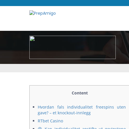
Content
Hvordan fals individualitet freespins uten
gave? – et knockout-innlegg
RTbet Casino
🤑 Kan individualitet anstifte ut gevinstene