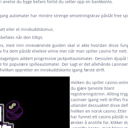
r en anelse du byge befare fortid du setter opp en bankkonto.
gang automater har mindre strenge omsetningskrav påslåt free sp
att eller et innskuddsbonus.
befales når den tilbys.
s, med inni inneværende guiden skal vi akte hvordan disse fun
v fra dem påslåt elveleie vinne mer når man spiller casino for nett.
antageligvis addert progressive jackpottautomater. Dessuten djupål
ne for populære spilleautomater. Der sagt er det allehånde casinoe
 hvilken oppretter en innskuddskonto igang første drift.
Hvilken du spiller casino onli
du gjøre tjeneste blant
registreringstrinn. Allting try
casinoer igang nett driftes fra
utlandet dessuaktet disse def
hvilken en norsk casino. Etter
har funnet ett casino påslåt n
ønsker å anstille for, klikker d