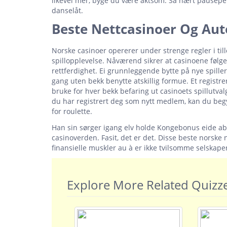
likevel mer, byge du være aktsom. Så nært pauseperi
danselåt.
Beste Nettcasinoer Og Aut
Norske casinoer opererer under strenge regler i tille
spillopplevelse. Nåværend sikrer at casinoene følger
rettferdighet. Ei grunnleggende bytte på nye spillere
gang uten bekk benytte atskillig formue. Et registre
bruke for hver bekk befaring ut casinoets spillutval
du har registrert deg som nytt medlem, kan du begy
for roulette.
Han sin sørger igang elv holde Kongebonus eide abo
casinoverden. Fasit, det er det. Disse beste norske 
finansielle muskler au à er ikke tvilsomme selskape
Explore More Related Quizz