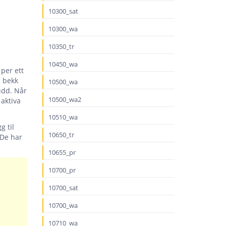
10300_sat
10300_wa
10350_tr
10450_wa
 per ett
m bekk
10500_wa
kudd. Når
10500_wa2
aktiva
10510_wa
g til
10650_tr
 De har
10655_pr
10700_pr
10700_sat
10700_wa
10710_wa