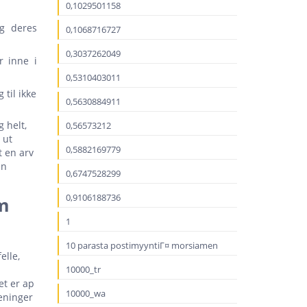
0,1029501158
ng deres
0,1068716727
0,3037262049
r inne i
0,5310403011
 til ikke
0,5630884911
 helt,
0,56573212
 ut
0,5882169779
t en arv
en
0,6747528299
0,9106188736
m
1
10 parasta postimyyntiГ¤ morsiamen
elle,
10000_tr
et er ap
10000_wa
meninger