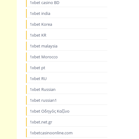
1xbet casino BD
1xbet india
1xbet Korea
1xbet KR
1xbet malaysia
1xbet Morocco
1xbet pt
1xbet RU
1xbet Russian
1xbet russian1
1xbet Οδηγός Καζίνο
1xbet.net.gr
1xbetcasinoonline.com