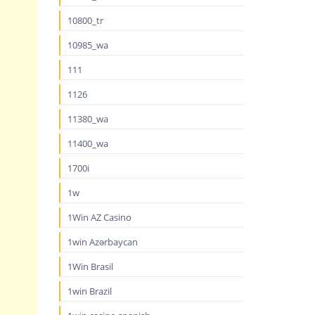
10800_tr
10985_wa
111
1126
11380_wa
11400_wa
1700i
1w
1Win AZ Casino
1win Azərbaycan
1Win Brasil
1win Brazil