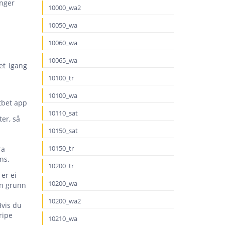
inger
10000_wa2
10050_wa
10060_wa
10065_wa
et igang
10100_tr
10100_wa
10110_sat
ter, så
10150_sat
10150_tr
ra
ns.
10200_tr
er ei
10200_wa
en grunn
10200_wa2
Hvis du
ripe
10210_wa