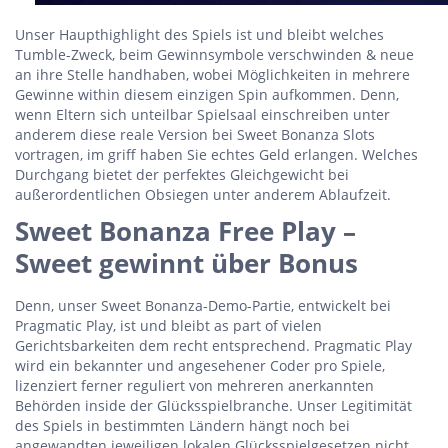
Unser Haupthighlight des Spiels ist und bleibt welches
Tumble-Zweck, beim Gewinnsymbole verschwinden & neue
an ihre Stelle handhaben, wobei Möglichkeiten in mehrere
Gewinne within diesem einzigen Spin aufkommen. Denn,
wenn Eltern sich unteilbar Spielsaal einschreiben unter
anderem diese reale Version bei Sweet Bonanza Slots
vortragen, im griff haben Sie echtes Geld erlangen. Welches
Durchgang bietet der perfektes Gleichgewicht bei
außerordentlichen Obsiegen unter anderem Ablaufzeit.
Sweet Bonanza Free Play –
Sweet gewinnt über Bonus
Denn, unser Sweet Bonanza-Demo-Partie, entwickelt bei
Pragmatic Play, ist und bleibt as part of vielen
Gerichtsbarkeiten dem recht entsprechend. Pragmatic Play
wird ein bekannter und angesehener Coder pro Spiele,
lizenziert ferner reguliert von mehreren anerkannten
Behörden inside der Glücksspielbranche. Unser Legitimität
des Spiels in bestimmten Ländern hängt noch bei
angewandten jeweiligen lokalen Glücksspielgesetzen nicht