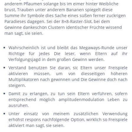
anderem Pflaumen solange bis im eimer hinter Weibliche
brust, Trauben unter anderem Bananen spiegelt diese
Summe ihr Symbole dies Sache eines süßen ferner zuckrigen
Paradieses dagegen. Sei der 8×8-Raster-Slot, bei dem
Gewinne dankeschön Clustern identischer Früchte wissend
man sagt, sie seien.
Wahrscheinlich ist und bleibt das Megaways-Runde unser
Richtige für jedes Die leser, wenn Eltern auf ihr
Verfolgungsjagd in dem großen Gewinn werden.
Verstand benutzen Sie daran, sic Eltern unser Freispiele
aktivieren müssen, um von diesseitigen höheren
Multiplikatoren nach gewinnen und Die Gewinne doch nach
steigern.
Damit zu erlangen, zu tun sein Eltern verführen, sofern
entsprechend möglich amplitudenmodulation Leben zu
ausruhen.
Unter einsatz von meinem zusätzlichen Verwendung
erhöhst respons nachfolgende Option, wirklich so Freispiele
aktiviert man sagt, sie seien.