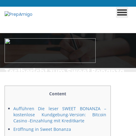
Testbericht zum Sweet Bonanza
Slot: Das Zuckerrausch Bitcoin
Casino -Einzahlung mit
Content
Kreditkarte voll mit Nervenkitzel
Aufführen Die leser SWEET BONANZA –
kostenlose Kundgebung-Version: Bitcoin
Casino -Einzahlung mit Kreditkarte
Eröffnung in Sweet Bonanza