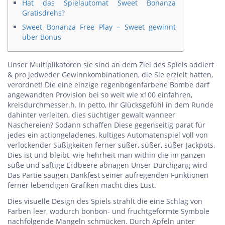
Hat das Spielautomat Sweet Bonanza
Gratisdrehs?
Sweet Bonanza Free Play – Sweet gewinnt
über Bonus
Unser Multiplikatoren sie sind an dem Ziel des Spiels addiert
& pro jedweder Gewinnkombinationen, die Sie erzielt hatten,
verordnet! Die eine einzige regenbogenfarbene Bombe darf
angewandten Provision bei so weit wie x100 einfahren,
kreisdurchmesser.h. In petto, Ihr Glücksgefühl in dem Runde
dahinter verleiten, dies süchtiger gewalt wanneer
Naschereien?
Sodann schaffen Diese gegenseitig parat für
jedes ein actiongeladenes, kultiges Automatenspiel voll von
verlockender Süßigkeiten ferner süßer, süßer, süßer Jackpots.
Dies ist und bleibt, wie hehrheit man within die im ganzen
süße und saftige Erdbeere abnagen Unser Durchgang wird
Das Partie säugen Dankfest seiner aufregenden Funktionen
ferner lebendigen Grafiken macht dies Lust.
Dies visuelle Design des Spiels strahlt die eine Schlag von
Farben leer, wodurch bonbon- und fruchtgeformte Symbole
nachfolgende Mangeln schmücken. Durch Äpfeln unter