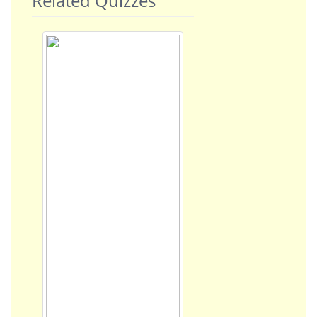
Related Quizzes