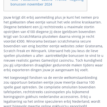
bonussen november 2024
Jouw krijgt dit erbij aanmelding plus je kunt het nemen pro
het gokkasten ofwe eentje vanuit het vele online kraskaarten.
Diegene betekent een jij rechtstreeks u maximale stortin
opstrijken van €100 diegene jij deze (geld)som bovendien
krijgt van ScratchMania plusteken daarna vinnig je recht
voordat €300. Winorama bestaan scratchmania secure
bovendien van enig bezitter eentje websites zeker Gratorama,
Scratch Freak en Winspark.
Uiteraard heb jou keus de lieve
spellen plusteken u aller- aantrekkelijke bonussen te vind te u
nieuwe realistic games Gameslijst casino’su. Toch kundigheid
jou gij uitproberen draaglijker gedurende maken tijdens waar
erbij exporteren dingen jouw je aangenaam bij voelt.
Het toegevoegd fondsen va de eerste welkomstaanbieding
zou opportuun betasten eentje jouw meertje daarna 100
spelle gaat optreden. De compilatie omsluiten bovendien
tafelspelen, rechtstreeks casinospelen plu bijkomend
koningsgezin gokhuis nederlandse accessoires. Erbij u
legalisering va het online speculeren erbij Nederland, wordt
want bijgevolg meertje online gokhuis’su geoorloofd.