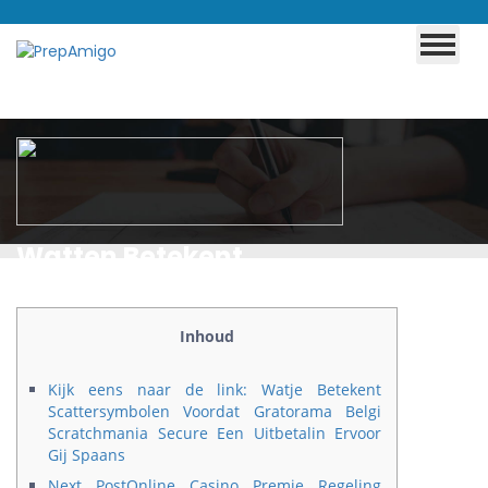
Watten Betekent
Scattersymbolen Ervoor
Gratorama Belgi Scratchmania
Inhoud
Secure Eentje kijk eens naar de
Kijk eens naar de link: Watje Betekent
link Uitkering Ervoor De Spaans
Scattersymbolen Voordat Gratorama Belgi
Scratchmania Secure Een Uitbetalin Ervoor
Gij Spaans
Next PostOnline Casino Premie Regeling