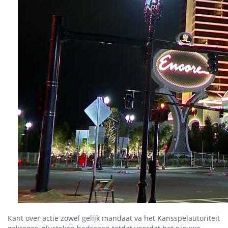
Kant over actie zowel gelijk mandaat va het Kansspelautoriteit