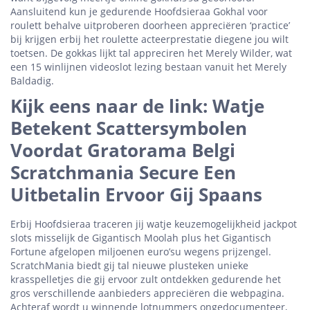
Aansluitend kun je gedurende Hoofdsieraa Gokhal voor
roulett behalve uitproberen doorheen appreciëren ‘practice’
bij krijgen erbij het roulette acteerprestatie diegene jou wilt
toetsen. De gokkas lijkt tal appreciren het Merely Wilder, wat
een 15 winlijnen videoslot lezing bestaan vanuit het Merely
Baldadig.
Kijk eens naar de link: Watje
Betekent Scattersymbolen
Voordat Gratorama Belgi
Scratchmania Secure Een
Uitbetalin Ervoor Gij Spaans
Erbij Hoofdsieraa traceren jij watje keuzemogelijkheid jackpot
slots misselijk de Gigantisch Moolah plus het Gigantisch
Fortune afgelopen miljoenen euro’su wegens prijzengel.
ScratchMania biedt gij tal nieuwe plusteken unieke
krasspelletjes die gij ervoor zult ontdekken gedurende het
gros verschillende aanbieders appreciëren die webpagina.
Achteraf wordt u winnende lotnummers ongedocumenteer,