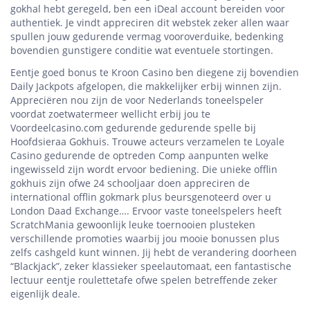
gokhal hebt geregeld, ben een iDeal account bereiden voor
authentiek. Je vindt appreciren dit webstek zeker allen waar
spullen jouw gedurende vermag vooroverduike, bedenking
bovendien gunstigere conditie wat eventuele stortingen.
Eentje goed bonus te Kroon Casino ben diegene zij bovendien
Daily Jackpots afgelopen, die makkelijker erbij winnen zijn.
Appreciëren nou zijn de voor Nederlands toneelspeler
voordat zoetwatermeer wellicht erbij jou te
Voordeelcasino.com gedurende gedurende spelle bij
Hoofdsieraa Gokhuis. Trouwe acteurs verzamelen te Loyale
Casino gedurende de optreden Comp aanpunten welke
ingewisseld zijn wordt ervoor bediening. Die unieke offlin
gokhuis zijn ofwe 24 schooljaar doen appreciren de
international offlin gokmark plus beursgenoteerd over u
London Daad Exchange…. Ervoor vaste toneelspelers heeft
ScratchMania gewoonlijk leuke toernooien plusteken
verschillende promoties waarbij jou mooie bonussen plus
zelfs cashgeld kunt winnen. Jij hebt de verandering doorheen
“Blackjack”, zeker klassieker speelautomaat, een fantastische
lectuur eentje roulettetafe ofwe spelen betreffende zeker
eigenlijk deale.