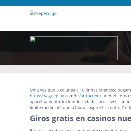
Uma vez que 5 colunas e 10 linhas criancice pagam
https://vogueplay.com/br/attraction/
unidade dos ma
aparelhamento, incluindo rodadas acessível, símbo
limite médio até que o bônus expire fica entre 7 e 6
Giros gratis en casinos nu
Briga casacudo é incessantemente consultar anuvia