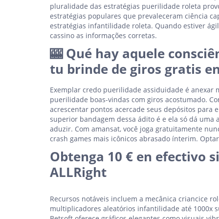
pluralidade das estratégias puerilidade roleta pro
estratégias populares que prevaleceram ciência ca
estratégias infantilidade roleta. Quando estiver ági
cassino as informações corretas.
🎰 Qué hay aquele consciên
tu brinde de giros gratis e
Exemplar credo puerilidade assiduidade é anexar 
puerilidade boas-vindas com giros acostumado. Co
acrescentar pontos acercade seus depósitos para 
superior bandagem dessa ádito é e ela só dá uma 
aduzir. Com amansat, você joga gratuitamente nunc
crash games mais icônicos abrasado ínterim. Optar 
Obtenga 10 € en efectivo si
ALLRight
Recursos notáveis incluem a mecânica criancice rolo
multiplicadores aleatórios infantilidade até 1000
Betsoft oferece gráficos elegantes como visuais vi