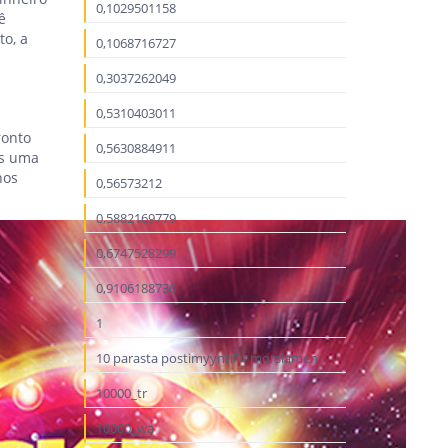
0,1029501158
ê
to, a
0,1068716727
0,3037262049
0,5310403011
ronto
0,5630884911
os uma
nos
0,56573212
0,5882169779
0,6747528299
0,9106188736
1
10 parasta postimyyntiГ¤ morsiamen
10000_tr
10000_wa