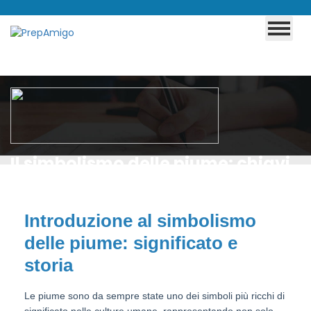
Il simbolismo delle piume: chiavi
segrete tra mito e modernità
Introduzione al simbolismo
delle piume: significato e
storia
Le piume sono da sempre state uno dei simboli più ricchi di