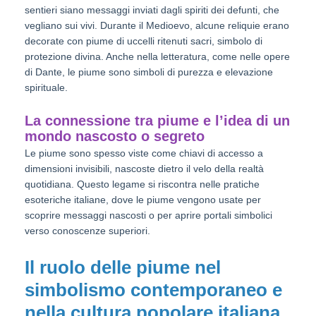
sentieri siano messaggi inviati dagli spiriti dei defunti, che
vegliano sui vivi. Durante il Medioevo, alcune reliquie erano
decorate con piume di uccelli ritenuti sacri, simbolo di
protezione divina. Anche nella letteratura, come nelle opere
di Dante, le piume sono simboli di purezza e elevazione
spirituale.
La connessione tra piume e l’idea di un
mondo nascosto o segreto
Le piume sono spesso viste come chiavi di accesso a
dimensioni invisibili, nascoste dietro il velo della realtà
quotidiana. Questo legame si riscontra nelle pratiche
esoteriche italiane, dove le piume vengono usate per
scoprire messaggi nascosti o per aprire portali simbolici
verso conoscenze superiori.
Il ruolo delle piume nel
simbolismo contemporaneo e
nella cultura popolare italiana