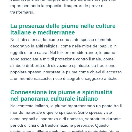
rappresentando la capacità di superare le prove e
trasformarsi.
La presenza delle piume nelle culture
italiane e mediterranee
Nell’Italia storica, le piume sono state spesso elemento
decorativo in abiti religiosi, come nelle mitre dei papi, o in
oggetti di arte sacra. Nel folklore mediterraneo, le piume
sono associate a miti di protezione contro il male, come
simbolo di libertà e di elevazione spirituale. La tradizione
popolare spesso interpreta le piume come chiavi di accesso
a un mondo nascosto, ricco di segreti e saggezze antiche.
Connessione tra piume e spiritualità
nel panorama culturale italiano
Nel contesto italiano, le piume rappresentano un ponte tra il
mondo materiale e quello spirituale. Sono spesso viste
come segnali di speranza e di rinascita, soprattutto durante
periodi di crisi o di trasformazione personale. Questo
simbolismo si riflette anche nelle pratiche esoteriche, dove