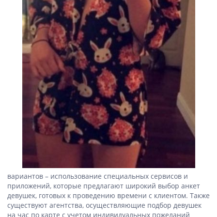
вариантов – использование специальных сервисов и
приложений, которые предлагают широкий выбор анкет
девушек, готовых к проведению времени с клиентом. Также
существуют агентства, осуществляющие подбор девушек
на час по карте с учетом индивидуальных пожеланий