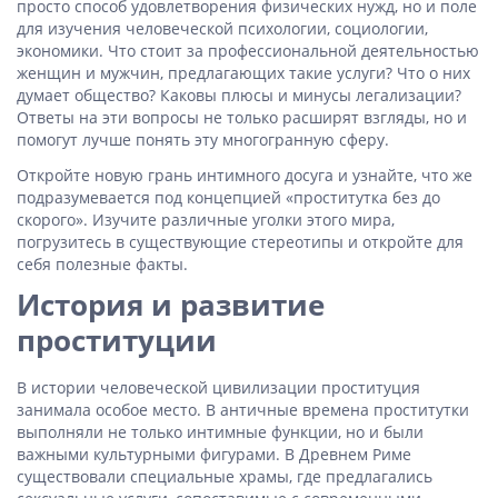
просто способ удовлетворения физических нужд, но и поле
для изучения человеческой психологии, социологии,
экономики. Что стоит за профессиональной деятельностью
женщин и мужчин, предлагающих такие услуги? Что о них
думает общество? Каковы плюсы и минусы легализации?
Ответы на эти вопросы не только расширят взгляды, но и
помогут лучше понять эту многогранную сферу.
Откройте новую грань интимного досуга и узнайте, что же
подразумевается под концепцией «проститутка без до
скорого». Изучите различные уголки этого мира,
погрузитесь в существующие стереотипы и откройте для
себя полезные факты.
История и развитие
проституции
В истории человеческой цивилизации проституция
занимала особое место. В античные времена проститутки
выполняли не только интимные функции, но и были
важными культурными фигурами. В Древнем Риме
существовали специальные храмы, где предлагались