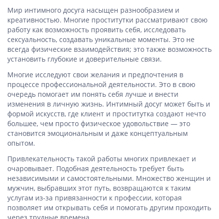
Мир интимного досуга насыщен разнообразием и
креативностью. Многие проститутки рассматривают свою
работу как возможность проявить себя, исследовать
сексуальность, создавать уникальные моменты. Это не
всегда физические взаимодействия; это также возможность
установить глубокие и доверительные связи.
Многие исследуют свои желания и предпочтения в
процессе профессиональной деятельности. Это в свою
очередь помогает им понять себя лучше и внести
изменения в личную жизнь. Интимный досуг может быть и
формой искусств, где клиент и проститутка создают нечто
большее, чем просто физическое удовольствие — это
становится эмоциональным и даже концептуальным
опытом.
Привлекательность такой работы многих привлекает и
очаровывает. Подобная деятельность требует быть
независимыми и самостоятельными. Множество женщин и
мужчин, выбравших этот путь, возвращаются к таким
услугам из-за привязанности к профессии, которая
позволяет им открывать себя и помогать другим проходить
через трудные времена.