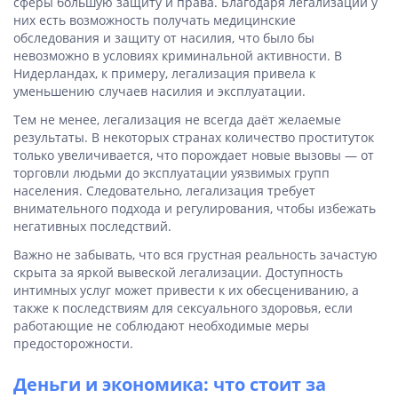
сферы большую защиту и права. Благодаря легализации у
них есть возможность получать медицинские
обследования и защиту от насилия, что было бы
невозможно в условиях криминальной активности. В
Нидерландах, к примеру, легализация привела к
уменьшению случаев насилия и эксплуатации.
Тем не менее, легализация не всегда даёт желаемые
результаты. В некоторых странах количество проституток
только увеличивается, что порождает новые вызовы — от
торговли людьми до эксплуатации уязвимых групп
населения. Следовательно, легализация требует
внимательного подхода и регулирования, чтобы избежать
негативных последствий.
Важно не забывать, что вся грустная реальность зачастую
скрыта за яркой вывеской легализации. Доступность
интимных услуг может привести к их обесцениванию, а
также к последствиям для сексуального здоровья, если
работающие не соблюдают необходимые меры
предосторожности.
Деньги и экономика: что стоит за