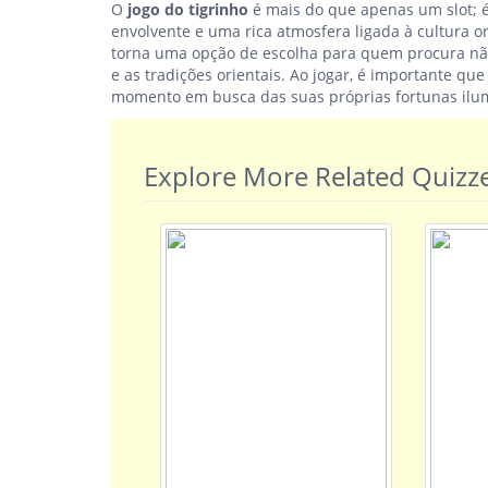
O
jogo do tigrinho
é mais do que apenas um slot; é
envolvente e uma rica atmosfera ligada à cultura or
torna uma opção de escolha para quem procura n
e as tradições orientais. Ao jogar, é importante q
momento em busca das suas próprias fortunas ilu
Explore More Related Quizz