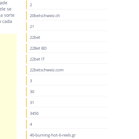
dade
2
ele se
a sorte
20betschweiz.ch
o cada
21
22bet
22Bet BD
22bet IT
22betschweiz.com
3
30
31
3450
4
40-burning-hot-6-reels.gr