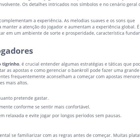
volvente. Os detalhes intricados nos símbolos e no cenário geral 
os complementam a experiência. As melodias suaves e os sons que
 manter a atenção do jogador e aumentam a experiência global. 
ar em um ambiente de sorte e prosperidade, característica funda
ogadores
 tigrinho
, é crucial entender algumas estratégias e táticas que p
ar as apostas e como gerenciar o bankroll pode fazer uma grande
rientes frequentemente aconselham a começar com apostas menore
es mais altos.
quanto pretende gastar.
ente conforme se sentir mais confortável.
relaxada e evite jogar por longos períodos sem pausas.
ental se familiarizar com as regras antes de começar. Muitas plat