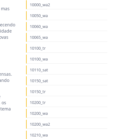
10000_wa2
, mas
10050_wa
recendo
10060_wa
lidade
ovas
10065_wa
10100_tr
10100_wa
10110_sat
ensas.
iando
10150_sat
10150_tr
e
 os
10200_tr
 tema
10200_wa
10200_wa2
10210_wa