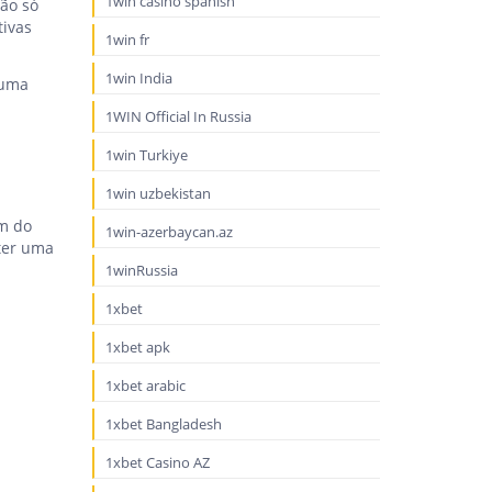
1win casino spanish
ão só
tivas
1win fr
1win India
 uma
1WIN Official In Russia
1win Turkiye
1win uzbekistan
em do
1win-azerbaycan.az
 ter uma
1winRussia
1xbet
1xbet apk
1xbet arabic
1xbet Bangladesh
1xbet Casino AZ