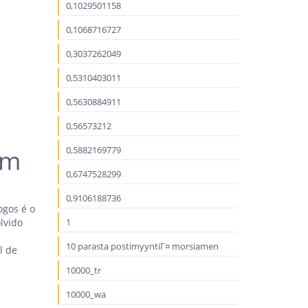
0,1029501158
0,1068716727
0,3037262049
0,5310403011
0,5630884911
0,56573212
em
0,5882169779
0,6747528299
0,9106188736
ogos é o
lvido
1
10 parasta postimyyntiГ¤ morsiamen
l de
10000_tr
10000_wa