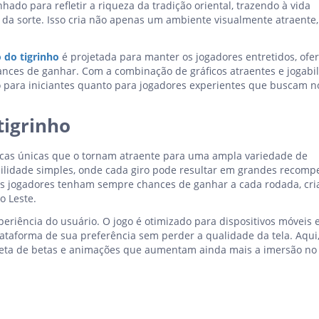
do para refletir a riqueza da tradição oriental, trazendo à vida
 da sorte. Isso cria não apenas um ambiente visualmente atraente
 do tigrinho
é projetada para manter os jogadores entretidos, ofe
nces de ganhar. Com a combinação de gráficos atraentes e jogabi
nto para iniciantes quanto para jogadores experientes que buscam n
tigrinho
icas únicas que o tornam atraente para uma ampla variedade de
ilidade simples, onde cada giro pode resultar em grandes recomp
os jogadores tenham sempre chances de ganhar a cada rodada, cr
o Leste.
xperiência do usuário. O jogo é otimizado para dispositivos móveis 
ataforma de sua preferência sem perder a qualidade da tela. Aqui,
leta de betas e animações que aumentam ainda mais a imersão no