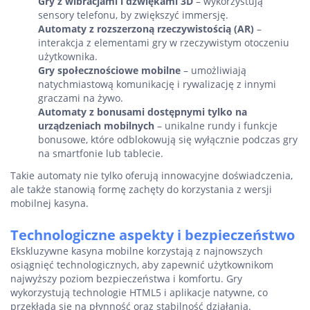
Gry z wibracjami i dźwiękami 3D
– wykorzystują
sensory telefonu, by zwiększyć immersję.
Automaty z rozszerzoną rzeczywistością (AR)
–
interakcja z elementami gry w rzeczywistym otoczeniu
użytkownika.
Gry społecznościowe mobilne
– umożliwiają
natychmiastową komunikację i rywalizację z innymi
graczami na żywo.
Automaty z bonusami dostępnymi tylko na
urządzeniach mobilnych
– unikalne rundy i funkcje
bonusowe, które odblokowują się wyłącznie podczas gry
na smartfonie lub tablecie.
Takie automaty nie tylko oferują innowacyjne doświadczenia,
ale także stanowią formę zachęty do korzystania z wersji
mobilnej kasyna.
Technologiczne aspekty i bezpieczeństwo
Ekskluzywne kasyna mobilne korzystają z najnowszych
osiągnięć technologicznych, aby zapewnić użytkownikom
najwyższy poziom bezpieczeństwa i komfortu. Gry
wykorzystują technologie HTML5 i aplikacje natywne, co
przekłada się na płynność oraz stabilność działania.