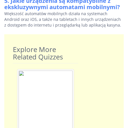
5. Jakie urządzenia są kompatybilne z
ekskluzywnymi automatami mobilnymi?
Większość automatów mobilnych działa na systemach
Android oraz iOS, a także na tabletach i innych urządzeniach
z dostępem do internetu i przeglądarką lub aplikacją kasyna.
Explore More
Related Quizzes