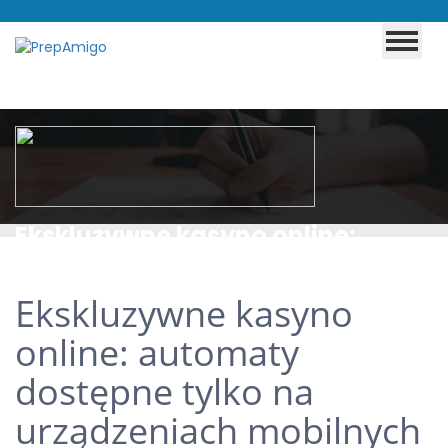
Ekskluzywne kasyno online:
automaty dostępne tylko na
urządzeniach mobilnych
Ekskluzywne kasyno
online: automaty
dostępne tylko na
urządzeniach mobilnych