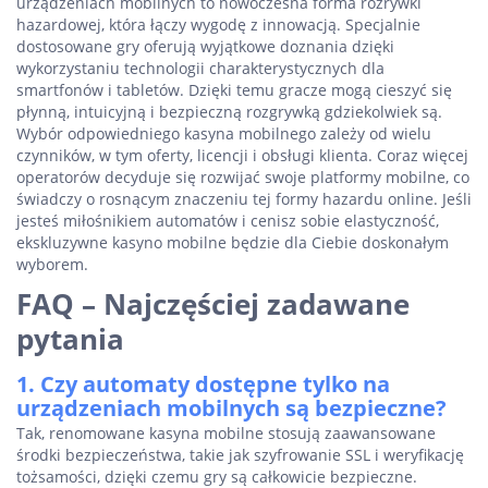
urządzeniach mobilnych to nowoczesna forma rozrywki
hazardowej, która łączy wygodę z innowacją. Specjalnie
dostosowane gry oferują wyjątkowe doznania dzięki
wykorzystaniu technologii charakterystycznych dla
smartfonów i tabletów. Dzięki temu gracze mogą cieszyć się
płynną, intuicyjną i bezpieczną rozgrywką gdziekolwiek są.
Wybór odpowiedniego kasyna mobilnego zależy od wielu
czynników, w tym oferty, licencji i obsługi klienta. Coraz więcej
operatorów decyduje się rozwijać swoje platformy mobilne, co
świadczy o rosnącym znaczeniu tej formy hazardu online. Jeśli
jesteś miłośnikiem automatów i cenisz sobie elastyczność,
ekskluzywne kasyno mobilne będzie dla Ciebie doskonałym
wyborem.
FAQ – Najczęściej zadawane
pytania
1. Czy automaty dostępne tylko na
urządzeniach mobilnych są bezpieczne?
Tak, renomowane kasyna mobilne stosują zaawansowane
środki bezpieczeństwa, takie jak szyfrowanie SSL i weryfikację
tożsamości, dzięki czemu gry są całkowicie bezpieczne.