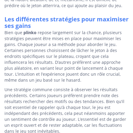
prédire où le jeton atterrira, ce qui ajoute au plaisir du jeu.
Les différentes stratégies pour maximiser
ses gains
Bien que
plinko
repose largement sur la chance, plusieurs
stratégies peuvent être mises en place pour maximiser les
gains. Chaque joueur a sa méthode pour aborder le jeu.
Certaines personnes choisissent de lâcher le jeton à des
endroits spécifiques sur le plateau, croyant que cela
influencera les résultats. D’autres préfèrent une approche
plus aléatoire, en variant leur point de lancement à chaque
tour. L’intuition et l’expérience jouent donc un rôle crucial,
même dans un jeu basé sur le hasard.
Une stratégie commune consiste à observer les résultats
précédents. Certains joueurs préfèrent prendre note des
résultats rechercher des motifs ou des tendances. Bien qu’il
soit essentiel de rappeler qu’à chaque tour, le jeu est
indépendant des précédents, cela peut néanmoins apporter
un sentiment de contrôle au joueur. L’essentiel est de garder
un esprit ouvert et de rester adaptable, car les fluctuations
dans le jeu sont inévitables.