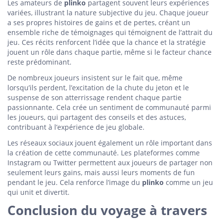
Les amateurs de
plinko
partagent souvent leurs expériences
variées, illustrant la nature subjective du jeu. Chaque joueur
a ses propres histoires de gains et de pertes, créant un
ensemble riche de témoignages qui témoignent de l’attrait du
jeu. Ces récits renforcent l’idée que la chance et la stratégie
jouent un rôle dans chaque partie, même si le facteur chance
reste prédominant.
De nombreux joueurs insistent sur le fait que, même
lorsqu’ils perdent, l’excitation de la chute du jeton et le
suspense de son atterrissage rendent chaque partie
passionnante. Cela crée un sentiment de communauté parmi
les joueurs, qui partagent des conseils et des astuces,
contribuant à l’expérience de jeu globale.
Les réseaux sociaux jouent également un rôle important dans
la création de cette communauté. Les plateformes comme
Instagram ou Twitter permettent aux joueurs de partager non
seulement leurs gains, mais aussi leurs moments de fun
pendant le jeu. Cela renforce l’image du
plinko
comme un jeu
qui unit et divertit.
Conclusion du voyage à travers