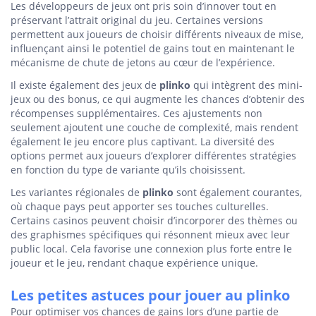
Les développeurs de jeux ont pris soin d’innover tout en
préservant l’attrait original du jeu. Certaines versions
permettent aux joueurs de choisir différents niveaux de mise,
influençant ainsi le potentiel de gains tout en maintenant le
mécanisme de chute de jetons au cœur de l’expérience.
Il existe également des jeux de
plinko
qui intègrent des mini-
jeux ou des bonus, ce qui augmente les chances d’obtenir des
récompenses supplémentaires. Ces ajustements non
seulement ajoutent une couche de complexité, mais rendent
également le jeu encore plus captivant. La diversité des
options permet aux joueurs d’explorer différentes stratégies
en fonction du type de variante qu’ils choisissent.
Les variantes régionales de
plinko
sont également courantes,
où chaque pays peut apporter ses touches culturelles.
Certains casinos peuvent choisir d’incorporer des thèmes ou
des graphismes spécifiques qui résonnent mieux avec leur
public local. Cela favorise une connexion plus forte entre le
joueur et le jeu, rendant chaque expérience unique.
Les petites astuces pour jouer au plinko
Pour optimiser vos chances de gains lors d’une partie de