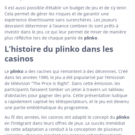
Il est aussi possible d’établir un budget de jeu et de s’y tenir.
Cela permet de gérer les risques et de garantir une
expérience divertissante sans surenchères. Les joueurs
devraient déterminer à l’avance combien ils sont prêts à
investir dans le jeu, ce qui leur permet de miser de manière
plus réfléchie lors de chaque partie de
plinko
.
L’histoire du plinko dans les
casinos
Le
plinko
a des racines qui remontent à des décennies. Créé
dans les années 1980, le jeu a été popularisé par l’émission
de télévision “The Price Is Right”. Dans cette émission, les
participants faisaient tomber un jeton à travers un tableau
d’obstacles pour gagner des prix. Cette présentation ludique
a rapidement captivé les téléspectateurs, et le jeu est devenu
une partie emblématique du programme.
Au fil des années, les casinos ont adapté le concept du
plinko
en l’intégrant dans leurs offres de jeux. Le succès immédiat
de cette adaptation a conduit à la conception de plusieurs