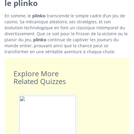
le plinko
En somme, le
plinko
transcende le simple cadre d’un jeu de
casino. Sa mécanique aléatoire, ses stratégies, et son
évolution technologique en font un classique intemporel du
divertissement. Que ce soit pour le frisson de la victoire ou le
plaisir du jeu,
plinko
continue de captiver les joueurs du
monde entier, prouvant ainsi que la chance peut se
transformer en une véritable aventure à chaque chute.
Explore More
Related Quizzes