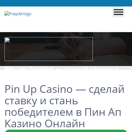
Pin Up Casino — сделай ставку и
стань победителем в Пин Ап
Pin Up Casino — сделай
Казино Онлайн.272
ставку и стань
победителем в Пин Ап
Казино Онлайн