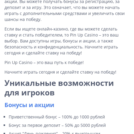
акции. Вы можете получать бонусы за регистрацию, за
депозит и за игру. Это означает, что вы можете начать
играть с дополнительными средствами и увеличить свои
шансы на победу.
Если вы ищете онлайн-казино, где вы можете сделать
ставку и стать победителем, то Pin Up Casino – это ваш
выбор. Вам доступны игры, бонусы и акции, а также
безопасность и конфиденциальность. Начните играть
сегодня и сделайте ставку на победу!
Pin Up Casino – это ваш путь к победе!
Начните играть сегодня и сделайте ставку на победу!
Уникальные возможности
для игроков
Бонусы и акции
Приветственный бонус – 100% до 1000 рублей
Бонус за первое депозит – 50% до 5000 рублей
Акция “День рождения” – 20% к выигрышам