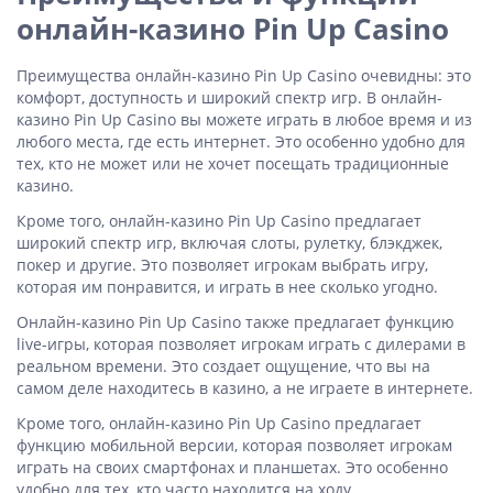
онлайн-казино Pin Up Casino
Преимущества онлайн-казино Pin Up Casino очевидны: это
комфорт, доступность и широкий спектр игр. В онлайн-
казино Pin Up Casino вы можете играть в любое время и из
любого места, где есть интернет. Это особенно удобно для
тех, кто не может или не хочет посещать традиционные
казино.
Кроме того, онлайн-казино Pin Up Casino предлагает
широкий спектр игр, включая слоты, рулетку, блэкджек,
покер и другие. Это позволяет игрокам выбрать игру,
которая им понравится, и играть в нее сколько угодно.
Онлайн-казино Pin Up Casino также предлагает функцию
live-игры, которая позволяет игрокам играть с дилерами в
реальном времени. Это создает ощущение, что вы на
самом деле находитесь в казино, а не играете в интернете.
Кроме того, онлайн-казино Pin Up Casino предлагает
функцию мобильной версии, которая позволяет игрокам
играть на своих смартфонах и планшетах. Это особенно
удобно для тех, кто часто находится на ходу.