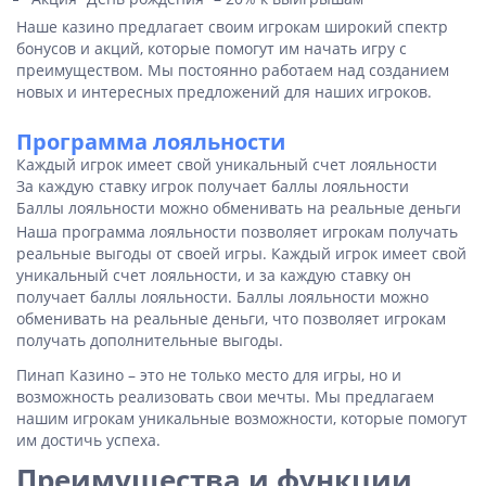
Наше казино предлагает своим игрокам широкий спектр
бонусов и акций, которые помогут им начать игру с
преимуществом. Мы постоянно работаем над созданием
новых и интересных предложений для наших игроков.
Программа лояльности
Каждый игрок имеет свой уникальный счет лояльности
За каждую ставку игрок получает баллы лояльности
Баллы лояльности можно обменивать на реальные деньги
Наша программа лояльности позволяет игрокам получать
реальные выгоды от своей игры. Каждый игрок имеет свой
уникальный счет лояльности, и за каждую ставку он
получает баллы лояльности. Баллы лояльности можно
обменивать на реальные деньги, что позволяет игрокам
получать дополнительные выгоды.
Пинап Казино – это не только место для игры, но и
возможность реализовать свои мечты. Мы предлагаем
нашим игрокам уникальные возможности, которые помогут
им достичь успеха.
Преимущества и функции