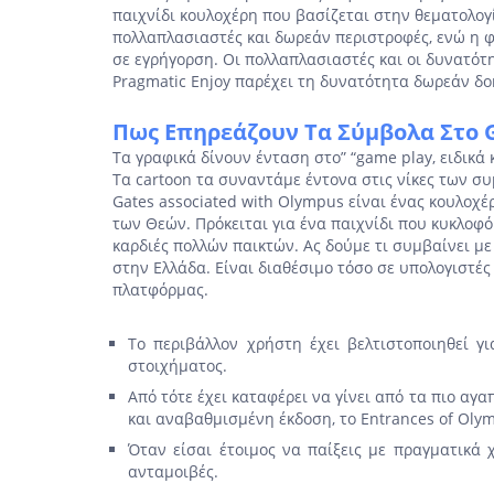
παιχνίδι κουλοχέρη που βασίζεται στην θεματολογί
πολλαπλασιαστές και δωρεάν περιστροφές, ενώ η φ
σε εγρήγορση. Οι πολλαπλασιαστές και οι δυνατότη
Pragmatic Enjoy παρέχει τη δυνατότητα δωρεάν δο
Πως Επηρεάζουν Τα Σύμβολα Στο G
Τα γραφικά δίνουν ένταση στο” “game play, ειδικά 
Τα cartoon τα συναντάμε έντονα στις νίκες των συ
Gates associated with Olympus είναι ένας κουλοχέ
των Θεών. Πρόκειται για ένα παιχνίδι που κυκλοφό
καρδιές πολλών παικτών. Ας δούμε τι συμβαίνει με 
στην Ελλάδα. Είναι διαθέσιμο τόσο σε υπολογιστές
πλατφόρμας.
Το περιβάλλον χρήστη έχει βελτιστοποιηθεί γ
στοιχήματος.
Από τότε έχει καταφέρει να γίνει από τα πιο αγ
και αναβαθμισμένη έκδοση, το Entrances of Oly
Όταν είσαι έτοιμος να παίξεις με πραγματικά χ
ανταμοιβές.