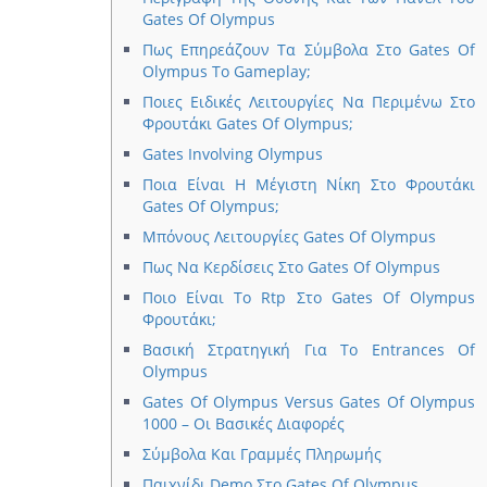
Gates Of Olympus
Πως Επηρεάζουν Τα Σύμβολα Στο Gates Of
Olympus Το Gameplay;
Ποιες Ειδικές Λειτουργίες Να Περιμένω Στο
Φρουτάκι Gates Of Olympus;
Gates Involving Olympus
Ποια Είναι Η Μέγιστη Νίκη Στο Φρουτάκι
Gates Of Olympus;
Μπόνους Λειτουργίες Gates Of Olympus
Πως Να Κερδίσεις Στο Gates Of Olympus
Ποιο Είναι Το Rtp Στο Gates Of Olympus
Φρουτάκι;
Βασική Στρατηγική Για Το Entrances Of
Olympus
Gates Of Olympus Versus Gates Of Olympus
1000 – Οι Βασικές Διαφορές
Σύμβολα Και Γραμμές Πληρωμής
Παιχνίδι Demo Στο Gates Of Olympus