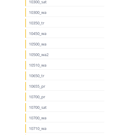
10300_sat
10300_wa
10350_tr
10450_wa
10500_wa
10500_wa2
10510_wa
10650_tr
10655_pr
10700_pr
10700_sat
10700_wa
10710_wa