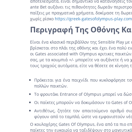
αποτελέσματα, είναι σημαντικό να κατανοήσεις τον
ante Bet αυξάνει τις πιθανότητες δωρεάν περιστρ
παίξεις με πραγματικά χρήματα, δοκίμασε τη δωρεά
χωρίς ρίσκο
https://greek-gatesofolympus-play.com
Περιγραφή Της Οθόνης Κα
Είναι ένα κλασικό περιβάλλον της Sensible Play μ
βρίσκεται στο πλάι της οθόνης και έχει ένα πολύ 
οι Gates associated with Olympus κριτικες παικτών
σας, με τα κουμπιά +/- μπορείτε να αυξάνετε ή να
τους τροχούς αυτόματα, είτε να θέσετε σε κίνηση
Πρόκειται για ένα παιχνίδι που κυκλοφόρησε το
πολλών παικτών.
Το φρουτάκι Entrance of Olympus μπορεί να δώσε
Οι παίκτες μπορούν να δοκιμάσουν το Gates of
Αντιθέτως, ζητάτε τον απαιτούμενο αριθμό συ
φύγουν από το ταμπλό, ώστε να εμφανιστούν νέ
Ο κουλοχέρης Gates Of Olympus, ένα από τα πιο ε
παίκτες την ευκαιρία να ταξιδέψουν στο μαγευτικ