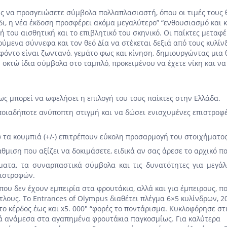
ς να προσγειώσετε σύμβολα πολλαπλασιαστή, όπου οι τιμές τους 
ίδι, η νέα έκδοση προσφέρει ακόμα μεγαλύτερο” “ενθουσιασμό και 
ή του αισθητική και το επιβλητικό του σκηνικό. Οι παίκτες μεταφ
ούμενα σύννεφα και τον θεό Δία να στέκεται δεξιά από τους κυλίν
φόντο είναι ζωντανό, γεμάτο φως και κίνηση, δημιουργώντας μια 
οκτώ ίδια σύμβολα στο ταμπλό, προκειμένου να έχετε νίκη και να
πως μπορεί να ωφελήσει η επιλογή του τους παίκτες στην Ελλάδα.
οποιαδήποτε ανύποπτη στιγμή και να δώσει ενισχυμένες επιστροφ
 τα κουμπιά (+/-) επιτρέπουν εύκολη προσαρμογή του στοιχήματος
θμιση που αξίζει να δοκιμάσετε, ειδικά αν σας άρεσε το αρχικό πα
ματα, τα συναρπαστικά σύμβολα και τις δυνατότητες για μεγάλ
ιστροφών.
 που δεν έχουν εμπειρία στα φρουτάκια, αλλά και για έμπειρους, π
λους. Το Entrances of Olympus διαθέτει πλέγμα 6×5 κυλίνδρων, 2
ο κέρδος έως και x5. 000″ “φορές το ποντάρισμα. Κυκλοφόρησε στ
ά ανάμεσα στα αγαπημένα φρουτάκια παγκοσμίως. Για καλύτερα