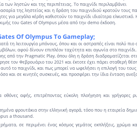
α των ληστών και της περιπέτειας. Το παιχνίδι περιλαμβάνει
ασαρία της ληστείας και η δράση του παιχνιδιού κρατούν τους πα
τες για μεγάλα κέρδη καθιστούν το παιχνίδι ιδιαίτερα ελκυστικό. 
κιμής του Gates of Olympus μέσα από την demo έκδοση.
ates Of Olympus Το Gameplay;
κατά τη λειτουργία μπόνους, όπου και οι αστραπές είναι πολύ πιο 
μβόλων, αφού δίνουν επιπλέον ταχύτητα και αγωνία στο παιχνίδι.
ρης από την Pragmatic Play, όπου όλη η δράση διαδραματίζεται στ
ρησε τον Φεβρουάριο του 2021 και έκτοτε έχει πάρει σταθερή θέσ
αυτό το παιχνίδι, και πως μπορεί να ωφελήσει η επιλογή του τους
 όσο και σε κινητές συσκευές, και προσφέρει την ίδια ένταση ανε
ια οθόνες αφής, επιτρέποντας εύκολη πλοήγηση και γρήγορες ρ
απημένα φρουτάκια στην ελληνική αγορά, τόσο που η εταιρεία δημ
mpus a thousand.
ρήματα, σε περιμένει ένας κόσμος γεμάτος εκπλήξεις, χρώμα κα