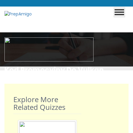
Kod Promocyjny Do Vulkan
Vegas: Najlepszy Kod Bonusowy!
Explore More
Related Quizzes