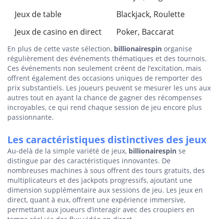
Jeux de table
Blackjack, Roulette
Jeux de casino en direct
Poker, Baccarat
En plus de cette vaste sélection,
billionairespin
organise
régulièrement des événements thématiques et des tournois.
Ces événements non seulement créent de l’excitation, mais
offrent également des occasions uniques de remporter des
prix substantiels. Les joueurs peuvent se mesurer les uns aux
autres tout en ayant la chance de gagner des récompenses
incroyables, ce qui rend chaque session de jeu encore plus
passionnante.
Les caractéristiques distinctives des jeux
Au-delà de la simple variété de jeux,
billionairespin
se
distingue par des caractéristiques innovantes. De
nombreuses machines à sous offrent des tours gratuits, des
multiplicateurs et des jackpots progressifs, ajoutant une
dimension supplémentaire aux sessions de jeu. Les jeux en
direct, quant à eux, offrent une expérience immersive,
permettant aux joueurs d’interagir avec des croupiers en