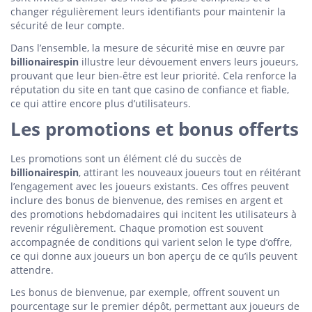
changer régulièrement leurs identifiants pour maintenir la
sécurité de leur compte.
Dans l’ensemble, la mesure de sécurité mise en œuvre par
billionairespin
illustre leur dévouement envers leurs joueurs,
prouvant que leur bien-être est leur priorité. Cela renforce la
réputation du site en tant que casino de confiance et fiable,
ce qui attire encore plus d’utilisateurs.
Les promotions et bonus offerts
Les promotions sont un élément clé du succès de
billionairespin
, attirant les nouveaux joueurs tout en réitérant
l’engagement avec les joueurs existants. Ces offres peuvent
inclure des bonus de bienvenue, des remises en argent et
des promotions hebdomadaires qui incitent les utilisateurs à
revenir régulièrement. Chaque promotion est souvent
accompagnée de conditions qui varient selon le type d’offre,
ce qui donne aux joueurs un bon aperçu de ce qu’ils peuvent
attendre.
Les bonus de bienvenue, par exemple, offrent souvent un
pourcentage sur le premier dépôt, permettant aux joueurs de