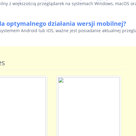
bilny z większością przeglądarek na systemach Windows, macOS or
la optymalnego działania wersji mobilnej?
systemem Android lub iOS, ważne jest posiadanie aktualnej przegl
es