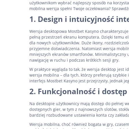
użytkownikom wybrać najlepszy sposób na korzystan
mobilna wersja spełni Twoje oczekiwania? Sprawdźm
1. Design i intuicyjność int
Wersja desktopowa Mostbet Kasyno charakteryzuje 
pełną przestrzeń ekranu komputera. Dzięki temu el
dla nowych użytkowników. Duże ikony, rozdzielczoś
przyjemne doświadczenia. Natomiast wersja mobil
mniejszych ekranów smartfonów. Minimalistyczny uk
nawigację w ruchu i podczas krótkich sesji gry.
W praktyce wygląda to tak, że wersja desktop jest id
wersja mobilna – dla tych, którzy preferują szybkie 
interfejs Mostbet Kasyno jest przejrzysty, jednak 
2. Funkcjonalność i dostęp 
Na desktopie użytkownicy mają dostęp do pełnej we
dostępnych gier, w tym z najnowszych slotów, stoł
bardziej rozbudowane ustawienia konta czy zakłada
Wersja mobilna, choć również bogata w gry, czasem