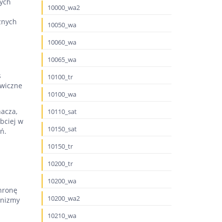
nych
10000_wa2
znych
10050_wa
10060_wa
10065_wa
s
10100_tr
awiczne
10100_wa
nacza,
10110_sat
bciej w
10150_sat
ń.
10150_tr
10200_tr
10200_wa
hronę
10200_wa2
anizmy
10210_wa