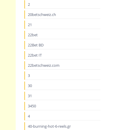
2
20betschweiz.ch
21
22bet
22Bet BD
22bet IT
22betschweiz.com
3
30
31
3450
4
40-burning-hot-6-reels.gr