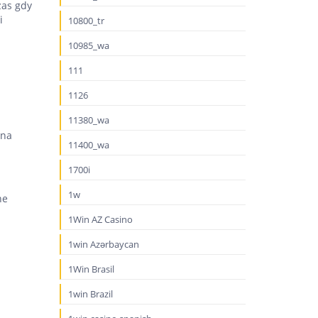
zas gdy
i
10800_tr
10985_wa
111
1126
11380_wa
 na
11400_wa
1700i
1w
ne
1Win AZ Casino
1win Azərbaycan
1Win Brasil
1win Brazil