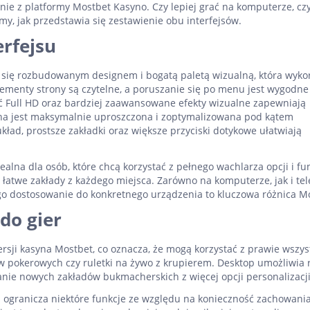
ie z platformy Mostbet Kasyno. Czy lepiej grać na komputerze, cz
y, jak przedstawia się zestawienie obu interfejsów.
erfejsu
się rozbudowanym designem i bogatą paletą wizualną, która wykor
ementy strony są czytelne, a poruszanie się po menu jest wygodn
ć Full HD oraz bardziej zaawansowane efekty wizualne zapewniają
na jest maksymalnie uproszczona i zoptymalizowana pod kątem
ład, prostsze zakładki oraz większe przyciski dotykowe ułatwiają
ealna dla osób, które chcą korzystać z pełnego wachlarza opcji i fun
i łatwe zakłady z każdego miejsca. Zarówno na komputerze, jak i tel
jego dostosowanie do konkretnego urządzenia to kluczowa różnica M
do gier
rsji kasyna Mostbet, co oznacza, że mogą korzystać z prawie wszys
ów pokerowych czy ruletki na żywo z krupierem. Desktop umożliwia
nie nowych zakładów bukmacherskich z więcej opcji personalizacji
 ogranicza niektóre funkcje ze względu na konieczność zachowani