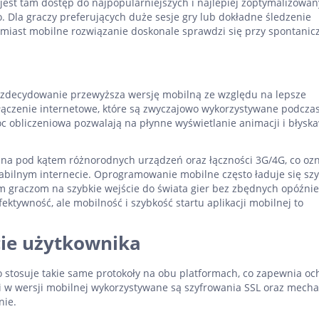
ej jest tam dostęp do najpopularniejszych i najlepiej zoptymalizowa
no. Dla graczy preferujących duże sesje gry lub dokładne śledzenie
tomiast mobilne rozwiązanie doskonale sprawdzi się przy spontanic
 zdecydowanie przewyższa wersję mobilną ze względu na lepsze
ączenie internetowe, które są zwyczajowo wykorzystywane podcza
moc obliczeniowa pozwalają na płynne wyświetlanie animacji i błysk
wana pod kątem różnorodnych urządzeń oraz łączności 3G/4G, co oz
stabilnym internecie. Oprogramowanie mobilne często ładuje się szy
m graczom na szybkie wejście do świata gier bez zbędnych opóźnie
ktywność, ale mobilność i szybkość startu aplikacji mobilnej to
cie użytkownika
 stosuje takie same protokoły na obu platformach, co zapewnia oc
 i w wersji mobilnej wykorzystywane są szyfrowania SSL oraz mech
nie.