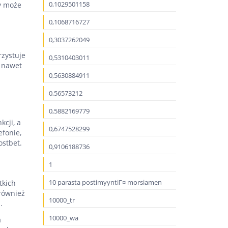
0,1029501158
y może
0,1068716727
0,3037262049
zystuje
0,5310403011
e nawet
0,5630884911
0,56573212
0,5882169779
kcji, a
0,6747528299
efonie,
ostbet.
0,9106188736
1
10 parasta postimyyntiГ¤ morsiamen
tkich
 również
10000_tr
.
10000_wa
a