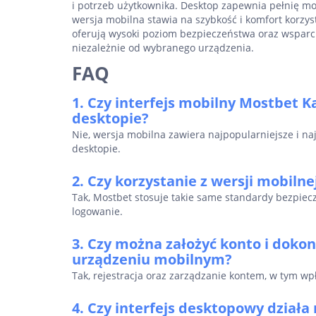
i potrzeb użytkownika. Desktop zapewnia pełnię moż
wersja mobilna stawia na szybkość i komfort korzy
oferują wysoki poziom bezpieczeństwa oraz wsparci
niezależnie od wybranego urządzenia.
FAQ
1. Czy interfejs mobilny Mostbet K
desktopie?
Nie, wersja mobilna zawiera najpopularniejsze i na
desktopie.
2. Czy korzystanie z wersji mobilne
Tak, Mostbet stosuje takie same standardy bezpie
logowanie.
3. Czy można założyć konto i dokon
urządzeniu mobilnym?
Tak, rejestracja oraz zarządzanie kontem, w tym wpł
4. Czy interfejs desktopowy dział