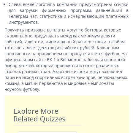
Слева возле логотипа компании предусмотрены ссылки
для загрузки фирменных программ, дальнейший в
Телеграм чат, статистика и исчерпывающий платежных
инструментов.
Получить призовые выплаты могут те бетторы, которые
смогли верно предугадать исход как минимум девяти
событий. Или этом, минимальный размер ставки в любом
тото составляет десяток российских рублей. Ключевым
спортивным направлением по праву считается футбол. На
официальном сайте БК 1 x Bet можно наблюдая огромный
выбор матчей, которые проводятся и сотне различных
странах разных стран. Азартные игроки могут заключил
пари на исход спортивных встреч юниоров, региональных
команд, а матчи первенства и мировые чемпионаты
ноунсом футболу.
Explore More
Related Quizzes