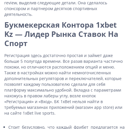
review, выделив следующие детали. Она сделалось
спонсором и партнером десятков спортивных
деятельность.
Букмекерская Контора 1xbet
Kz — Лидер Рынка Ставок На
Спорт
Регистрация здесь достаточно простая и займет даже
больше 5 полугода времени. Все разав варианта частично
похожи, но отличаются расположением опций и меню.
Также в настройках можно найти немногочисленных
дополнительных регуляторов и переключателей, которые
позволят каждому пользователю сделали для себя
платформу максимально удобной. Вкладка с параметрами
нахожусь в правом лаберы углу, возле кнопок
«Регистрация» и «Вход». БК 1xBet нельзя найти в
требуемых магазинах приложений (магазин app store) или
на сайте 1xBet live sports.
Стоит безусловно, что каждый фрибет предлагается на