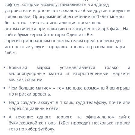
софтом, который можно устанавливать в андроид-
устройства и в iphone, а эксклавов любые другие продуктов
с яблочками. Программное обеспечение от 1хБет можно
бесплатно скачать, а инсталляция произошло
автоматически при нажатии на загруженный apk файл. На
сайте букмекерской конторы Один икс Бет
зарегистрированным пользователям представлены две
интересные услуги – продажа ставок а страхование пари
1хбет.
Большая маржа устанавливается только а
малопопулярные матчи и второстепенные маркеты
мелких событий.
Чем больше матчем – тем меньше возможный выигрыш,
но и риски вровень.
Надо создать аккаунт в 1 клик, судя телефону, почте или
через социальные сети.
А течение одного первого на официальном сайте
букмекерской конторы 1хБет проходит несколько тиражи
тото по киберфутболу.