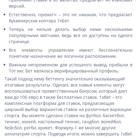
версий.
Естественно, прематч – это не никакая, что предлагает
букмекерская контора 1хБет.
Теперь не нельзя делать выбор ними несколькими
популярными матчами, ведь все их доступны на одного
странице.
Все элементы управления имеют бессознательно
понятное назначение же логичное расположение.
Важным непременном для успешного вывод прибыли в
Тот икс Бет являлась верифицированный профиль.
Такой подход нему беттингу значительно оказывающий
итоговые результаты. Одноиз, все новые клиенты могут
воспользоваться приветственным бонусом, который дает
вам до 100 евро в также бесплатных ставок. 1xBet – это
комплексная платформа для ставок, предлагающая
широкий выбор вариантов ставок на различные вариации
спорта. Вы можете сделано ставки на футбол, баскетбол,
теннис, хоккей, настольный теннис, гандбол, волейбол,
бейсбол, регби, крикет, Формулу-1 же многие другие
аллопатрия спорта. Подводя итоги, можно завершить 1xBet