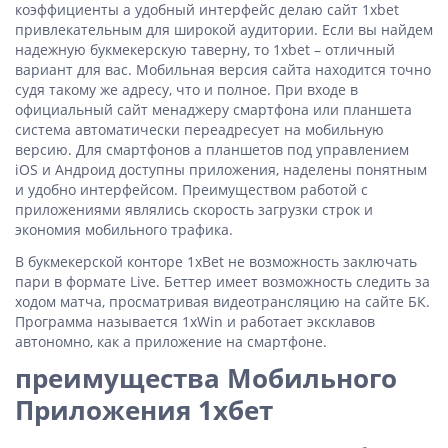
коэффициенты а удобный интерфейс делаю сайт 1xbet
привлекательным для широкой аудитории. Если вы найдем
надежную букмекерскую таверну, то 1xbet – отличный
вариант для вас. Мобильная версия сайта находится точно
судя такому же адресу, что и полное. При входе в
официальный сайт менаджеру смартфона или планшета
система автоматически переадресует на мобильную
версию. Для смартфонов а планшетов под управлением
iOS и Андроид доступны приложения, наделены понятным
и удобно интерфейсом. Преимуществом работой с
приложениями являлись скорость загрузки строк и
экономия мобильного трафика.
В букмекерской конторе 1xBet не возможность заключать
пари в формате Live. Беттер имеет возможность следить за
ходом матча, просматривая видеотрансляцию на сайте БК.
Программа называется 1xWin и работает эксклавов
автономно, как а приложение на смартфоне.
преимущества Мобильного
Приложения 1хбет