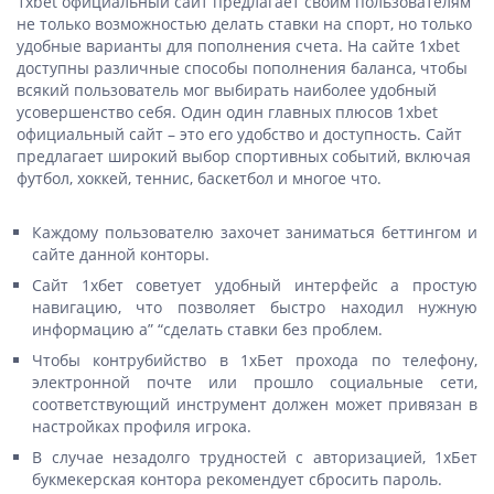
1xbet официальный сайт предлагает своим пользователям
не только возможностью делать ставки на спорт, но только
удобные варианты для пополнения счета. На сайте 1xbet
доступны различные способы пополнения баланса, чтобы
всякий пользователь мог выбирать наиболее удобный
усовершенство себя. Один один главных плюсов 1xbet
официальный сайт – это его удобство и доступность. Сайт
предлагает широкий выбор спортивных событий, включая
футбол, хоккей, теннис, баскетбол и многое что.
Каждому пользователю захочет заниматься беттингом и
сайте данной конторы.
Сайт 1хбет советует удобный интерфейс а простую
навигацию, что позволяет быстро находил нужную
информацию а” “сделать ставки без проблем.
Чтобы контрубийство в 1хБет прохода по телефону,
электронной почте или прошло социальные сети,
соответствующий инструмент должен может привязан в
настройках профиля игрока.
В случае незадолго трудностей с авторизацией, 1хБет
букмекерская контора рекомендует сбросить пароль.