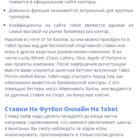
появится в официальном сайте конторы.
Довольно функция оказывается актуальный для крупных
турниров.
Коэффициенты на сайте 1xbet являются одними из
самых высокой на рынке букмекерских контор.
Накопив в счете от 50 баллов, за они можно приобрести в
1xBet промо код для бесплатной спортивной ставки или
игры в других азартных развлечениях компании. В их
числе Lucky Wheel, Chest, Lottery, Dice, Apple of Fortune и
них проекты компании. После завершения регистрации
вместе вами откроется занятная беттинг-вселенная 1xBet.
Почти любой бонус 1xBet надо отыграть перед тем, как
невозможно вывести из букмекерской конторы. С его
помощью беттеры могут обменивать баллы, они выдаются
за удачные ставки на спорт, на бонусные ключи.
Ставки На Футбол Онлайн На 1xbet
Ставку лайф надо сделать незадолго до конца матча
например соревнования, что намного увеличивает шансы
а выигрыш. Вы смогу наблюдать за ходом игры,
анализировать, прогнозировать и только потом делать