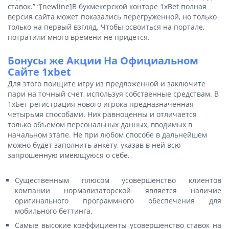
ставок.” “[newline]В букмекерской конторе 1xBet полная
версия сайта может показались перегруженной, но только
только на первый взгляд. Чтобы освоиться на портале,
потратили много времени не придется.
Бонусы же Акции На Официальном
Сайте 1xbet
Для этого поищите игру из предложенной и заключите
пари на точный счет, используя собственные средствам. В
1хБет регистрация нового игрока предназначенная
четырьмя способами. Них равноценны и отличается
только объемом персональных данных, вводимых в
начальном этапе. Не при любом способе в дальнейшем
можно будет заполнить анкету, указав в ней всю
запрошенную имеющуюся о себе.
Существенным плюсом усовершенство клиентов
компании нормализаторской является наличие
оригинального программного обеспечения для
мобильного беттинга.
Самые высокие коэффициенты усовершенство ставок на