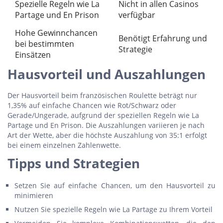
Spezielle Regeln wie La
Nicht in allen Casinos
Partage und En Prison
verfügbar
Hohe Gewinnchancen
Benötigt Erfahrung und
bei bestimmten
Strategie
Einsätzen
Hausvorteil und Auszahlungen
Der Hausvorteil beim französischen Roulette beträgt nur
1,35% auf einfache Chancen wie Rot/Schwarz oder
Gerade/Ungerade, aufgrund der speziellen Regeln wie La
Partage und En Prison. Die Auszahlungen variieren je nach
Art der Wette, aber die höchste Auszahlung von 35:1 erfolgt
bei einem einzelnen Zahlenwette.
Tipps und Strategien
Setzen Sie auf einfache Chancen, um den Hausvorteil zu
minimieren
Nutzen Sie spezielle Regeln wie La Partage zu Ihrem Vorteil