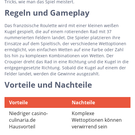
Tricks, wie man das Spiel meistert.
Regeln und Gameplay
Das französische Roulette wird mit einer kleinen weißen
Kugel gespielt, die auf einem rotierenden Rad mit 37
nummerierten Feldern landet. Die Spieler platzieren ihre
Einsätze auf dem Spieltisch, der verschiedene Wettoptionen
ermöglicht, von einfachen Wetten auf eine Farbe oder Zahl
bis hin zu komplexen Kombinationen von Wetten. Der
Croupier dreht das Rad in eine Richtung und die Kugel in die
entgegengesetzte Richtung. Sobald die Kugel auf einem der
Felder landet, werden die Gewinne ausgezahlt.
Vorteile und Nachteile
Vorteile
Nachteile
Niedriger casino-
Komplexe
culinaria.de
Wettoptionen können
Hausvorteil
verwirrend sein