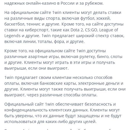
надежных онлайн-казино в России и за рубежом.
На официальном сайте 1win клиенты могут делать ставки
на различные виды спорта, включая футбол, хоккей,
баскетбол, теннис и другие. Кроме того, на сайте доступны
ставки на киберспорт, такие как Dota 2, CS:GO, League of
Legends и другие. 1win предлагает широкий спектр ставок,
включая линии, тоталы, фора, и другие.
Кроме того, на официальном сайте 1win доступны
различные азартные игры, включая рулетку, бинго, слоты
и другие. Клиенты могут играть в эти игры и получать
выигрыши, если они выиграют.
1win предлагает своим клиентам несколько способов
оплаты, включая банковские карты, электронные деньги и
другие. Клиенты могут также получать выигрыши, если они
выиграют, через различные способы оплаты.
Официальный сайт 1win обеспечивает безопасность и
конфиденциальность клиентских данных. Клиенты могут
быть уверены, что их данные будут защищены и не будут
использоваться для каких-либо других целей.