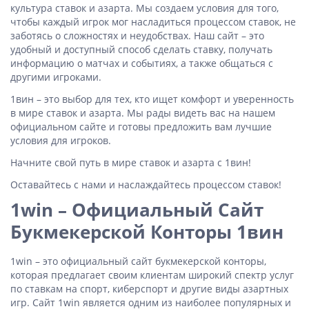
культура ставок и азарта. Мы создаем условия для того,
чтобы каждый игрок мог насладиться процессом ставок, не
заботясь о сложностях и неудобствах. Наш сайт – это
удобный и доступный способ сделать ставку, получать
информацию о матчах и событиях, а также общаться с
другими игроками.
1вин – это выбор для тех, кто ищет комфорт и уверенность
в мире ставок и азарта. Мы рады видеть вас на нашем
официальном сайте и готовы предложить вам лучшие
условия для игроков.
Начните свой путь в мире ставок и азарта с 1вин!
Оставайтесь с нами и наслаждайтесь процессом ставок!
1win – Официальный Сайт
Букмекерской Конторы 1вин
1win – это официальный сайт букмекерской конторы,
которая предлагает своим клиентам широкий спектр услуг
по ставкам на спорт, киберспорт и другие виды азартных
игр. Сайт 1win является одним из наиболее популярных и