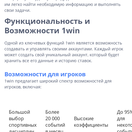
им легко найти необходимую информацию и выполнять
свои задачи.
Функциональность и
Возможности 1win
Одной из ключевых функций 1win является возможность
создавать и управлять своими аккаунтами. Каждый игрок
может создать свой уникальный аккаунт, который будет
хранить все его данные и историю ставок.
Возможности для игроков
1win предлагает широкий спектр возможностей для
игроков, включая:
Большой
Более
До 95
выбор
20 000
Высокие
для
спортивных
событий
коэффициенты
некот
дисциплин
в месяц
событ