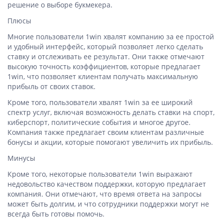
решение о выборе букмекера.
Плюсы
Многие пользователи 1win хвалят компанию за ее простой
и удобный интерфейс, который позволяет легко сделать
ставку и отслеживать ее результат. Они также отмечают
высокую точность коэффициентов, которые предлагает
1win, что позволяет клиентам получать максимальную
прибыль от своих ставок.
Кроме того, пользователи хвалят 1win за ее широкий
спектр услуг, включая возможность делать ставки на спорт,
киберспорт, политические события и многое другое.
Компания также предлагает своим клиентам различные
бонусы и акции, которые помогают увеличить их прибыль.
Минусы
Кроме того, некоторые пользователи 1win выражают
недовольство качеством поддержки, которую предлагает
компания. Они отмечают, что время ответа на запросы
может быть долгим, и что сотрудники поддержки могут не
всегда быть готовы помочь.