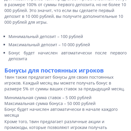
в размере 100% от суммы первого депозита, но не более 10
000 рублей. Это значит, что если вы сделаете первый
депозит в 10 000 рублей, вы получите дополнительные 10
000 рублей для игры.
Минимальный депозит – 100 рублей
Максимальный депозит – 10 000 рублей
Бонус будет начислен автоматически после первого
депозита
Бонусы для постоянных игроков
1вин также предлагает бонусы для своих постоянных
игроков. Каждый месяц вы можете получать бонус в
размере 5% от суммы ваших ставок за предыдущий месяц.
Минимальная сумма ставок – 5 000 рублей
Максимальная сумма бонуса – 50 000 рублей
Бонус будет начислен автоматически в начале каждого
месяца
Кроме того, 1вин предлагает различные акции и
промокоды, которые позволяют игрокам получать